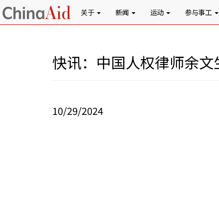
关于
新闻
运动
参与事工
快讯：中国人权律师余文
10/29/2024