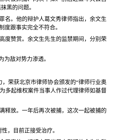
谣抹黑的问题。
罪名。他的辩护人葛文秀律师指出，余文生
制度跟事实完全不符合。
高度赞赏。余文生先生的监禁期间，分别荣
为为敌对势力渗透。
力，荣获北京市律师协会颁发的
“
律师行业奥
为多起维权案件当事人作过代理律师如基督
满释放。一年后再次被捕，这次一起被捕的
耐性，目前正接受治疗。