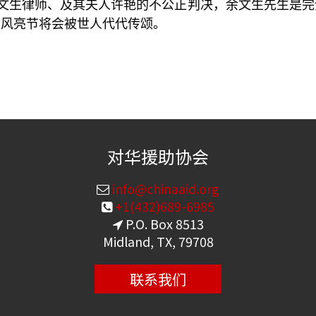
文生律师、及其夫人许艳的不公正判决，余文生先生是完
高风亮节将会被世人代代传颂。
对华援助协会
info@chinaaid.org
+1(432)689-6985
P.O. Box 8513
Midland, TX, 79708
联系我们