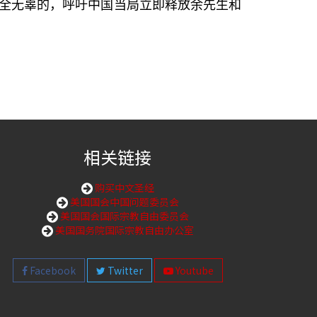
全无辜的，呼吁中国当局立即释放余先生和
相关链接
购买中文圣经
美国国会中国问题委员会
美国国会国际宗教自由委员会
美国国务院国际宗教自由办公室
Facebook
Twitter
Youtube