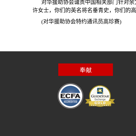
对华援助协会谴责中国相关部门针对余
许女士，你们的英名将名垂青史，你们的
(
对华援助协会特约通讯员高珍赛
)
奉献