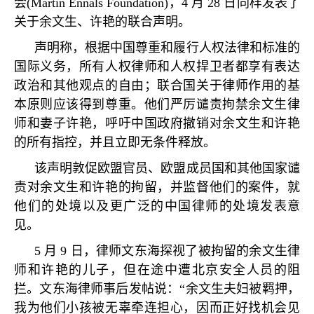
会
(Martin Ennals Foundation)
，
4
月
28
日同样发表了
关于余文生、许艳的联合声明。
声明称，根据中国尊重和履行人权法律和标准的
国际义务，所有人权律师和人权捍卫者都享有表达
政治和其他观点的自由；联合国关于律师作用的基
本原则应该得到尊重。他们严厉谴责拘禁余文生律
师和妻子许艳，呼吁中国政府撤销对余文生和许艳
的所有指控，并且立即无条件释放。
该声明敦促欧盟官员、欧盟成员国和其他国家谴
责对余文生和许艳的拘留，并监督他们的案件，就
他们的处境以及更广泛的中国律师的处境发表意
见。
5
月
9
日，律师文东海探视了被拘留的余文生律
师和许艳的儿子，但在途中遭北京安全人员的阻
拦。文东海律师事后发帖说：
“
余文生夫妇被羁押，
我为他们小孩被无辜牵连担心，因而正好找机会见