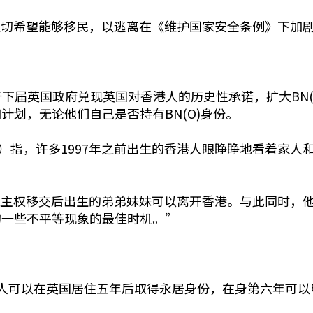
迫切希望能够移民，以逃离在《维护国家安全条例》下加
下届英国政府兑现英国对香港人的历史性承诺，扩大BN(O
加计划，无论他们自己是否持有BN(O)身份。
nson）指，许多1997年之前出生的香港人眼睁睁地看着
主权移交后出生的弟弟妹妹可以离开香港。与此同时，他们
在的一些不平等现象的最佳时机。”
香港人可以在英国居住五年后取得永居身份，在身第六年可以申