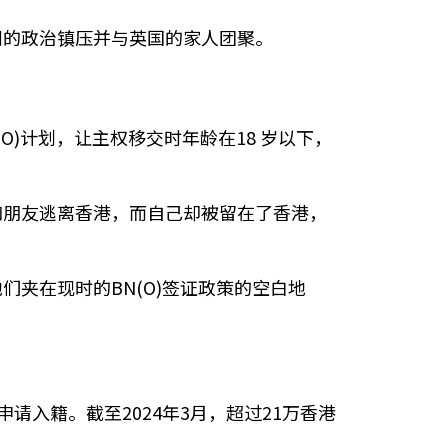
剧的政治镇压并与英国的家人团聚。
)计划，让主权移交时年龄在18 岁以下，
家人和朋友逃离香港，而自己却被留在了香港，
夹在现时的BN(O)签证政策的空白地
请入籍。截至2024年3月，超过21万香港