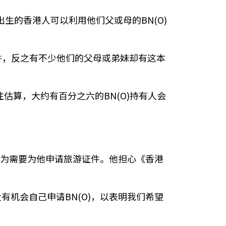
出生的香港人可以利用他们父或母的BN(O)
条件，反之有不少他们的父母或弟妹却有这本
过往估算，大约有百分之六的BN(O)持有人会
不认为需要为他申请旅游证件。他担心《香港
机会自己申请BN(O)，以表明我们希望