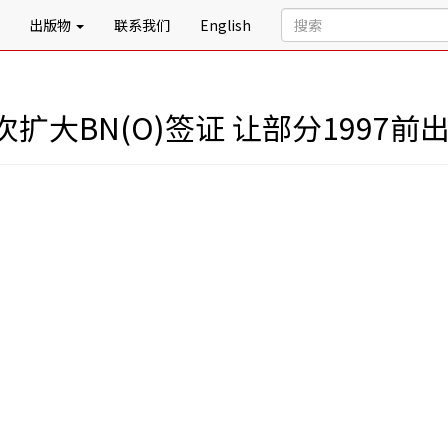
出版物
联系我们
English
扩大BN(O)签证 让部分1997