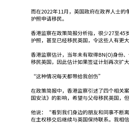
而在2022年11月，英国政府在政界人士的
护照申请移民。
香港监察在政策简报分析指，很少27至45
护照，甚至已经移民英国，令这些人有更大意
香港监察估计，当年未有取得BN(O)身份、
移民英国，因此估计如果签证计划再次扩大，
“这种情况每天都带给我创伤”
在政策简报中，香港监察引述了四个相关案例
国安法》的影响，希望与父母移民英国，但
他说：“看到我们身边的朋友和同事不断离
在主权移交后继续与英国保持联系。我相