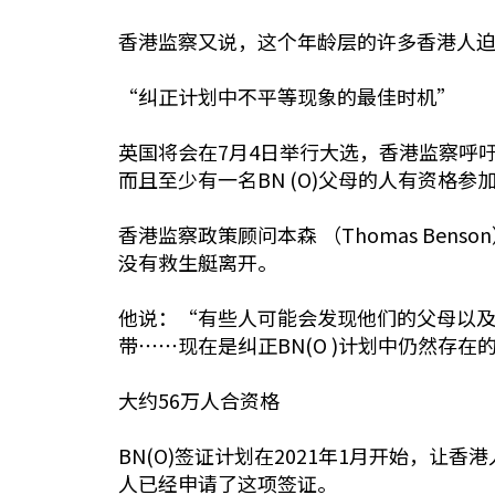
香港监察又说，这个年龄层的许多香港人
“纠正计划中不平等现象的最佳时机”
英国将会在7月4日举行大选，香港监察呼吁
而且至少有一名BN (O)父母的人有资格参
香港监察政策顾问本森 （Thomas Be
没有救生艇离开。
他说：“有些人可能会发现他们的父母以及
带⋯⋯现在是纠正BN(O )计划中仍然存
大约56万人合资格
BN(O)签证计划在2021年1月开始，让
人已经申请了这项签证。