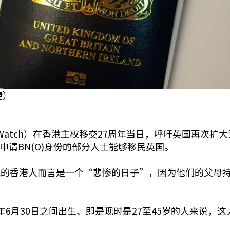
捷）
g Watch）在香港主权移交27周年当日，呼吁英国再次扩
己申请BN(O)身份的部分人士能够移民英国。
的香港人而言是一个“悲惨的日子”，因为他们的父母持有
97年6月30日之间出生、即是现时是27至45岁的人来说