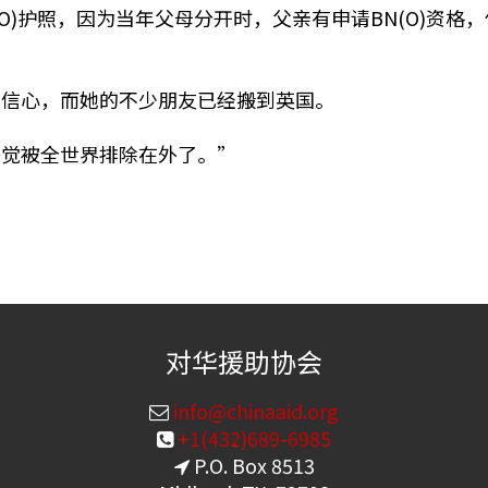
BN(O)护照，因为当年父母分开时，父亲有申请BN(O)
有信心，而她的不少朋友已经搬到英国。
感觉被全世界排除在外了。”
对华援助协会
info@chinaaid.org
+1(432)689-6985
P.O. Box 8513