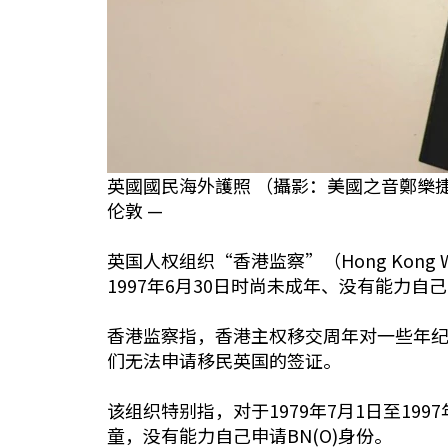
英國國民海外護照 （攝影：美國之音鄭樂
伦敦 —
英国人权组织“香港监察”（Hong Kon
1997年6月30日时尚未成年、没有能力自
香港监察指，香港主权移交周年对一些年纪
们无法申请移民英国的签证。
该组织特别指，对于1979年7月1日至19
童，没有能力自己申请BN(O)身份。