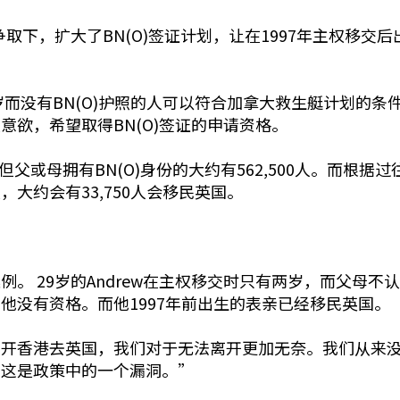
争取下，扩大了BN(O)签证计划，让在1997年主权移交后
岁而没有BN(O)护照的人可以符合加拿大救生艇计划的
欲，希望取得BN(O)签证的申请资格。
但父或母拥有BN(O)身份的大约有562,500人。而根据
大约会有33,750人会移民英国。
。 29岁的Andrew在主权移交时只有两岁，而父母
他没有资格。而他1997年前出生的表亲已经移民英国。
开香港去英国，我们对于无法离开更加无奈。我们从来没有
信这是政策中的一个漏洞。”