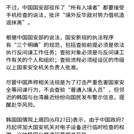
不过，中国国安部驳斥了“所有入境者”都要接受
手机检查的说法，批评“境外反华敌对势力借机造
谣抹黑”。
根据中国国安部的说法，国安新规的执法程序
有“三个明确”的规范，包括查验前提必须是依法
执行反间谍工作任务；查验对象必须是与反间谍工
作有关的个人和组织；查验流程必须经设区的市级
以上国家安全机关负责人批准。
尽管中国声称相关法规是为了打击严重危害国家安
全等间谍行为，不会查验“普通入境人员”，但邻
近的韩国与台湾最近纷纷向国民发布警示信息，提
醒赴华风险。
韩国国情院上周四(6月27日)表示，由于中国政府7
月起将加大国安机关对电子设备进行临时检查的权