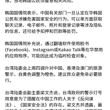
限，当地韩国公民须留意相关风险。
韩国国情院表示，中国有关部门一旦认定在华韩国
公民有涉嫌危害国家安全的行为，可以单方面获取
聊天记录、电子邮件、照片和登录记录等涉及隐私
的信息，还可给予扣押和罚款等处罚。
韩国国情院补充说，通过翻墙软件使用脸书
(Facebook)、Instagram或Kakao Talk等在华禁用
的应用程序，可能因此成为临时检查对象。
台湾陆委会上周四调升对中国、香港及澳门的旅游
警示，自黄色调整为橙色，建议民众避免非必要旅
行。
台湾陆委会副主委梁文杰说，台湾政府的警示灯号
用意是为了提醒在中国工作的人关于《反间谍
法》、《国家安全法》的存在。梁文杰并透露，最