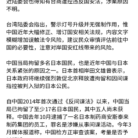
近陆委会也得知有台商遭控违反国安法，涉案原因
不明。
台湾陆委会指出，警示灯号升级并无强制作用，惟
中国近年大幅修正、增订国安相关法规，内容文字
模糊增加误触法令风险，建议民众审慎评估前往中
国的必要性，注意对岸国安红线带来的风险。
中国当局拘留多名日本国民，也是近年中国与日本
关系紧张的原因之一。日本首相岸田文雄曾表示，
日本政府将继续强烈敦促北京释放遭拘留和因间谍
指控被判入狱的日本公民。
自中国2014年首次通过《反间谍法》以来，中国当
局已拘留了至少17名日本国民，其中五人尚未获
释。中国去年10月逮捕了一名日本制药商安斯泰来
制药集团的员工，罪名是涉嫌从事间谍活动。今年3
月媒体报道称，中国检方正审查该案，考量是否予