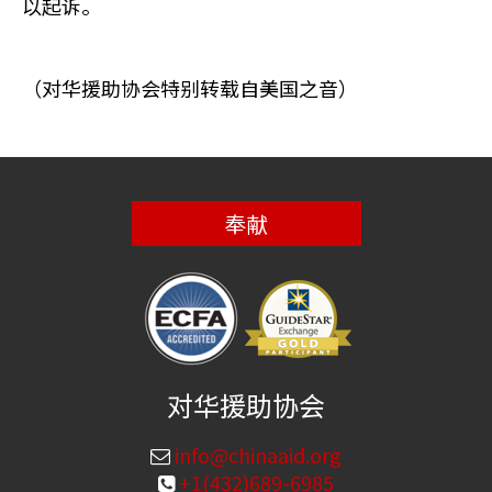
以起诉。
（对华援助协会特别转载自美国之音）
奉献
对华援助协会
info@chinaaid.org
+1(432)689-6985