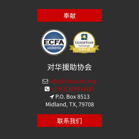
奉献
对华援助协会
info@chinaaid.org
+1(432)689-6985
P.O. Box 8513
Midland, TX, 79708
联系我们