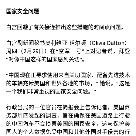
国家安全问题
白宫回避了有关接连推出这些措施的时间点问题。
Olivia Dalton
白宫副新闻秘书奥利维亚·道尔顿（
）
2
29
周四（
月
日）在“空军一号”上对记者说，拜登
“对像中国这样的国家感到关切”。
“中国现在正寻求使用来自关切国家、配备先进技术
的车辆充斥美国和世界各地的市场，”
她说。“这是
一个我们非常重视的国家安全问题。”
行政当局的一位官员在简报会上告诉记者，美国商
务部周四发起的调查，旨在确保在美国道路上行驶
的中国汽车不会损害美国的国家安全，这与保护美
国人的个人数据免受中国和其他外国对手侵害的行