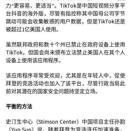
TikTok
力“更容易、更适当”。
是中国短视频分享平
台抖音的海外版，尽管有指控称其中国母公司字节
TikTok
跳动可能会收集敏感的用户数据，但是
还是
1
被超过
亿美国人使用。
虽然联邦政府和数十个州已禁止在政府设备上使用
TikTok
，但国会尚未颁布立法禁止美国人在其个人
设备上使用该应用程序。
该应用程序非常受欢迎，尤其是在年轻人中，促使
拜登的竞选活动也加入了该平台，尽管行政当局此
前对其潜在的国家安全问题持坚定立场。
平衡的方法
Stimson Center
史汀生中心（
）中国项目主任孙韵
Yun Sun
（
）说，随着拜登为竞选连任加速准备，