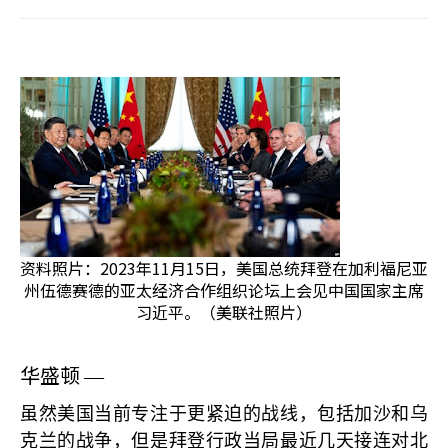
资料照片：2023年11月15日，美国总统拜登在加利福尼亚
州伍德赛德的亚太经济合作组织论坛上会见中国国家主席
习近平。（美联社照片）
华盛顿
—
虽然美国当前专注于更紧迫的战线，包括加沙和乌
克兰的战争，但是拜登行政当局最近几天接连对北