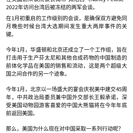
2022
年访问台湾后被冻结的两军会谈。
1
在
月初重启的工作级别的会谈，是确保双方避免同
月晚些时候台湾大选期间发生重大两岸事件的关
键。
1
今年
月，华盛顿和北京还成立了一个工作组，旨在
打击用于生产芬太尼和其他合成药物的中国制造的
前体化学品在美国的销售和流动，这是两个超级大
国之间合作的另一个迹象。
1
45
今年
月，北京以一场盛大的宴会庆祝美中建交
周
年，中共政治局委员兼中国外交部长王毅承诺，深
受美国动物园游客喜爱的中国大熊猫将在今年年底
前返回美国。
那么，美国为什么现在对中国采取一系列行动呢？