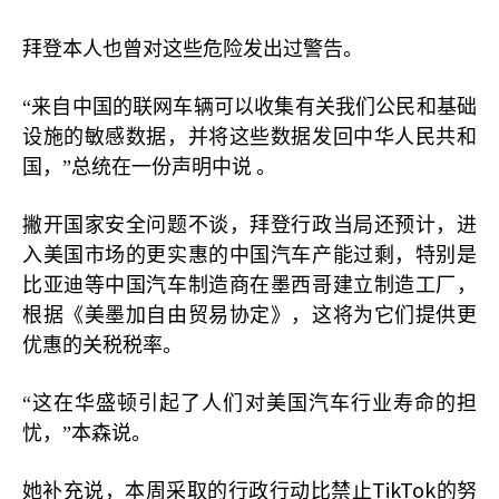
拜登本人也曾对这些危险发出过警告。
“来自中国的联网车辆可以收集有关我们公民和基础
设施的敏感数据，并将这些数据发回中华人民共和
国，”总统在一份声明中说
。
撇开国家安全问题不谈，拜登行政当局还预计，进
入美国市场的更实惠的中国汽车产能过剩，特别是
比亚迪等中国汽车制造商在墨西哥建立制造工厂，
根据《美墨加自由贸易协定》，这将为它们提供更
优惠的关税税率。
“这在华盛顿引起了人们对美国汽车行业寿命的担
忧，”本森说。
TikTok
她补充说，本周采取的行政行动比禁止
的努