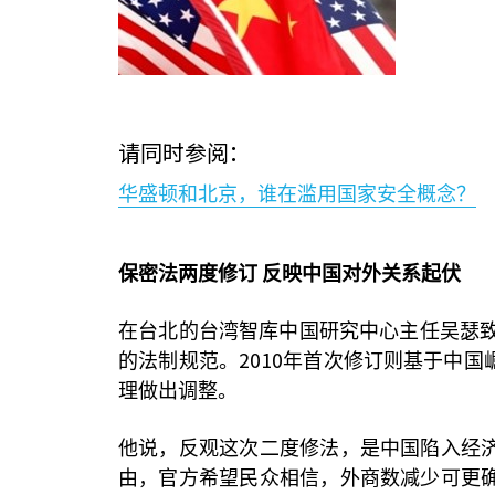
请同时参阅：
华盛顿和北京，谁在滥用国家安全概念？
保密法两度修订
反映中国对外关系起伏
在台北的台湾智库中国研究中心主任吴瑟
2010
的法制规范。
年首次修订则基于中国
理做出调整。
他说，反观这次二度修法，是中国陷入经
由，官方希望民众相信，外商数减少可更