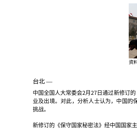
资
台北
—
2
27
中国全国人大常委会
月
日通过新修订的
业及出境。对此，分析人士认为，中国的
挑战。
新修订的《保守国家秘密法》经中国国家