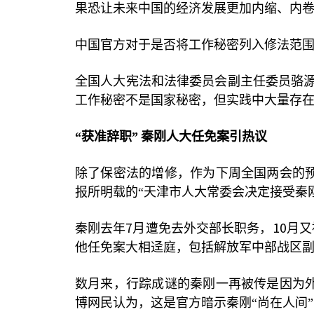
果恐让未来中国的经济发展更加内缩、内
中国官方对于是否将工作秘密列入修法范
全国人大宪法和法律委员会副主任委员骆
工作秘密不是国家秘密，但实践中大量存在
“获准辞职”
秦刚人大任免案引热议
除了保密法的增修，作为下周全国两会的
报所明载的“天津市人大常委会决定接受秦
7
10
秦刚去年
月遭免去外交部长职务，
月又
他任免案大相迳庭，包括解放军中部战区副
数月来，行踪成谜的秦刚一再被传是因为
博网民认为，这是官方暗示秦刚“尚在人间