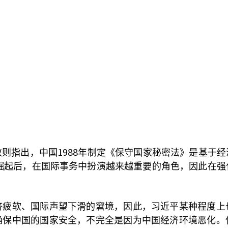
1988
致则指出，中国
年制定《保守国家秘密法》是基于经
崛起后，在国际事务中扮演越来越重要的角色，因此在强
济疲软、国际声望下滑的窘境，因此，习近平某种程度上
确保中国的国家安全，不完全是因为中国经济环境恶化。