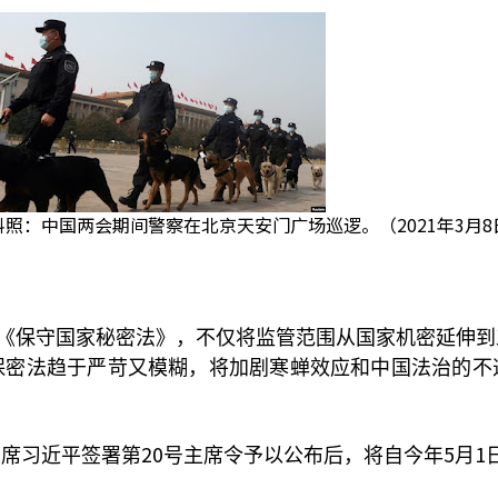
料照：中国两会期间警察在北京天安门广场巡逻。（2021年3月8
《保守国家秘密法》，不仅将监管范围从国家机密延伸到
保密法趋于严苛又模糊，将加剧寒蝉效应和中国法治的不
20
5
1
主席习近平签署第
号主席令予以公布后，将自今年
月