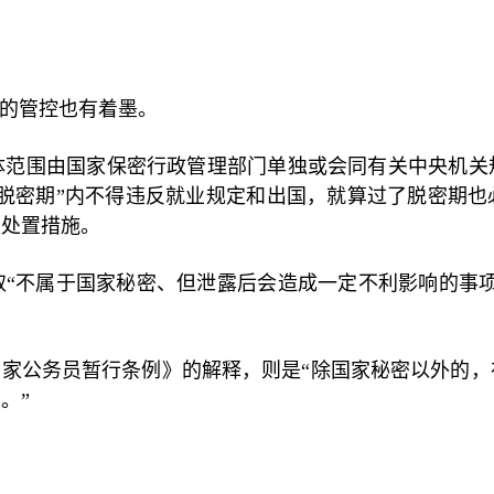
员的管控也有着墨。
体范围由国家保密行政管理部门单独或会同有关中央机关
脱密期”内不得违反就业规定和出国，就算过了脱密期
取处置措施。
“不属于国家秘密、但泄露后会造成一定不利影响的事
国家公务员暂行条例》的解释，则是“除国家秘密以外的
。”