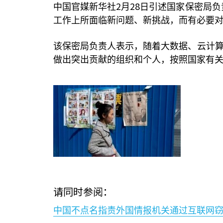
2
28
中国官媒新华社
月
日引述国家保密局负
工作上所面临新问题、新挑战，而有必要
该保密局负责人表示，随着大数据、云计
做出突出贡献的组织和个人，按照国家有关
请同时参阅：
中国不点名指责外国情报机关通过互联网