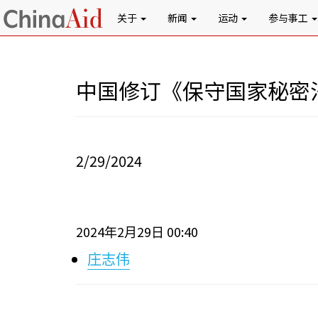
关于
新闻
运动
参与事工
中国修订《保守国家秘密
2/29/2024
2024
2
29
00:40
年
月
日
庄志伟