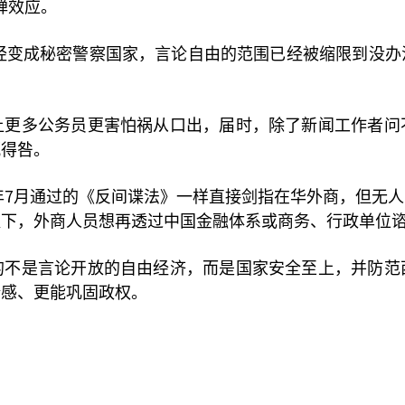
蝉效应。
经变成秘密警察国家，言论自由的范围已经被缩限到没办
让更多公务员更害怕祸从口出，届时，除了新闻工作者问
辄得咎。
7
年
月通过的《反间谍法》一样直接剑指在华外商，但无人
提下，外商人员想再透过中国金融体系或商务、行政单位
的不是言论开放的自由经济，而是国家安全至上，并防范
全感、更能巩固政权。