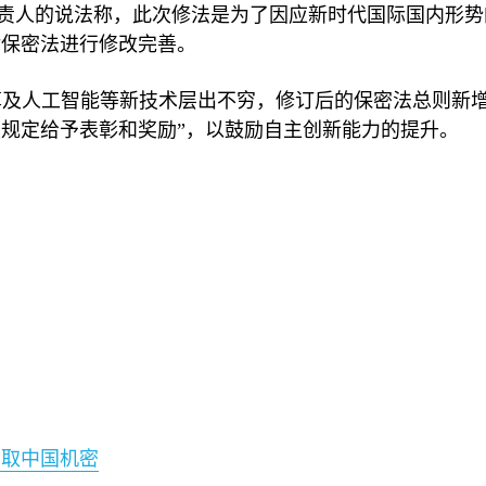
责人的说法称，此次修法是为了因应新时代国际国内形势
对保密法进行修改完善。
算及人工智能等新技术层出不穷，修订后的保密法总则新
规定给予表彰和奖励”，以鼓励自主创新能力的提升。
窃取中国机密