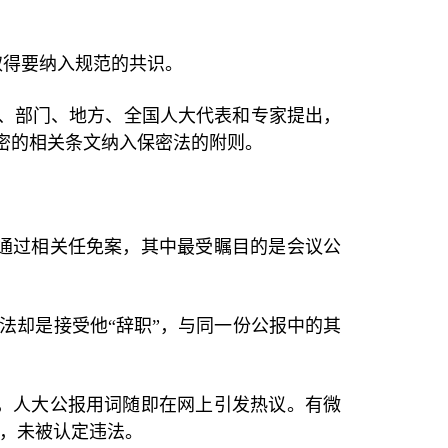
取得要纳入规范的共识。
员、部门、地方、全国人大代表和专家提出，
密的相关条文纳入保密法的附则。
通过相关任免案，其中最受瞩目的是会议公
法却是接受他“辞职”，与同一份公报中的其
，人大公报用词随即在网上引发热议。有微
”，未被认定违法。