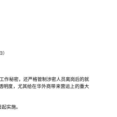
日）
工作秘密，还严格管制涉密人员离岗后的就
透明度，尤其给在华外商带来营运上的重大
日起实施。