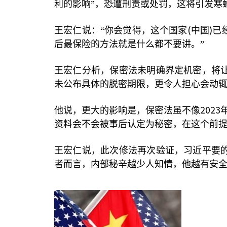
利的影响”，恐遭刑责或处罚，这将引发寒
(
)
王宏仁说：“你会觉得，这个国家
中国
已
后最保险的方法就是什么都不要讲。”
王宏仁分析，保密法未明确界定机密，将
未公布具体的脱密期限，更令人担心会动
2023
他说，更大的影响是，保密法虽不像
资料会不会被事后认定为秘密，在这个前
王宏仁说，此次修法再次验证，习近平要
者而言，内部秘辛越少人知情，他越有安