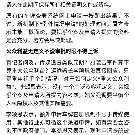
请人在此期间保存所有相关证明文件或资料。
原有的车牌查册系统网上申请一按即出结果，不
过，新机制下“例外情况申请”的处理时间，署方表
示未能一概而论，要视乎个案及申请人提交的资料
是否充分，署方会尽快处理。
公众利益无定义不设审批时限不得上诉
7-21
有记者问及，传媒追查类似元朗
袭击事件算不
算重大公众利益？运输署长李颂恩没直接回应，只
是重申视乎个别情况。对于如何定义“重大公众利
益”，李颂恩表示，没有一个广泛及客观定义，会视
乎个案及申请人所提内容考虑，她又强调要平衡个
人私隐权以及其他实际需要。
李颂恩表示，额外申请车牌查册机制不限于传媒使
用，其他行业亦可循这个渠道申请，如有需要会咨
询不同政府部门。李颂恩又表示，现时申请查册被