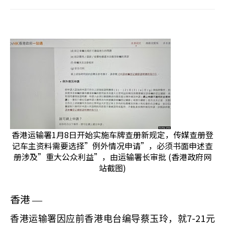
香港运输署1月8日开始实施车牌查册新规定，传媒查册登
记车主资料需要选择”例外情况申请”，必须书面申述查
册涉及”重大公众利益”，由运输署长审批 (香港政府网
站截图)
香港
—
7-21
香港运输署因应前香港电台编导蔡玉玲，就
元