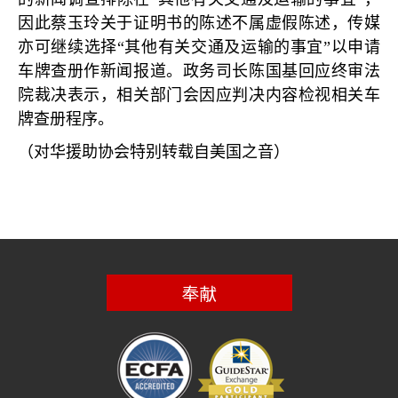
因此蔡玉玲关于证明书的陈述不属虚假陈述，传媒
亦可继续选择“其他有关交通及运输的事宜”以申请
车牌查册作新闻报道。政务司长陈国基回应终审法
院裁决表示，相关部门会因应判决内容检视相关车
牌查册程序。
（对华援助协会特别转载自美国之音）
奉献