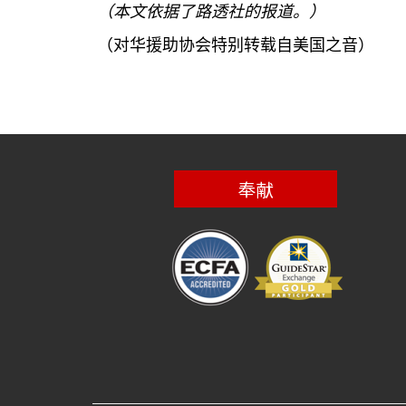
（本文依据了路透社的报道。）
（对华援助协会特别转载自美国之音）
奉献