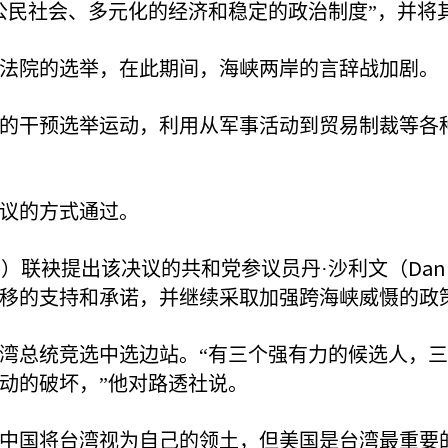
公民社会、多元化的经济和稳定的政治制度”，并将
法院的选举，在此期间，海峡两岸的言辞战加剧。
的干预选举运动，利用从军事活动到贸易制裁等各
议的方式通过。
e
Dan 
）联袂提出该决议的共和党参议员丹·沙利文（
移的支持和承诺，并继续采取加强跨海峡威慑的政
湾总统竞选中选边站。“有三个强有力的候选人，
动的破坏，”他对路透社说。
中国将台湾视为自己的领土，但美国是台湾最重要