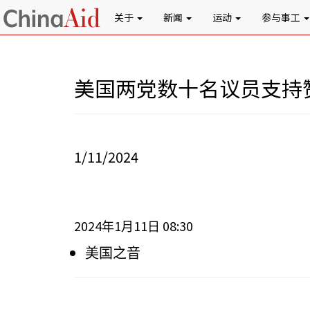
关于
新闻
运动
参与事工
美国两党数十名议员支持
1/11/2024
2024
1
11
08:30
年
月
日
美国之音