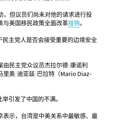
助，但议员们尚未对他的请求进行投
该与美国移民政策全面改革
挂钩
。
于民主党人是否会接受重要的边境安全
案由民主党众议员杰拉尔德·康诺利
Mario Diaz-
马里奥·迪亚兹·巴拉特（
此举引发了中国的不满。
京表示，台湾是中美关系中最敏感、最