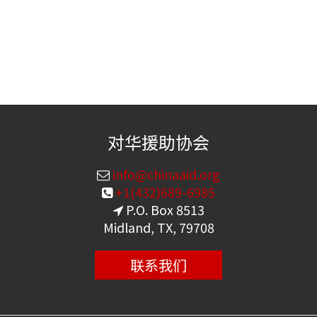
对华援助协会
info@chinaaid.org
+1(432)689-6985
P.O. Box 8513
Midland, TX, 79708
联系我们