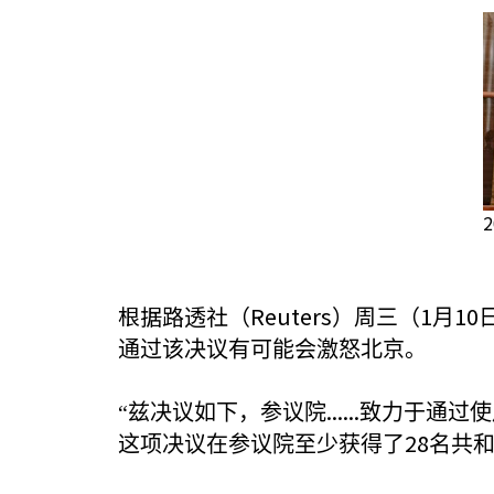
根据路透社（Reuters
1
10
）周三（
月
通过该决议有可能会激怒北京。
......
“兹决议如下，参议院
致力于通过使
28
这项决议在参议院至少获得了
名共