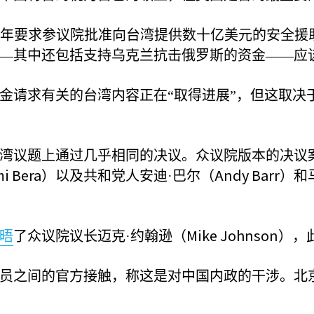
年要求参议院批准向台湾提供数十亿美元的安全援
—其中还包括支持乌克兰抗击俄罗斯的资金——应
金请求有关的台湾内容正在“取得进展”，但这取决
湾议题上通过几乎相同的决议。众议院版本的决议
i Bera
Andy Barr
）以及共和党人安迪·巴尔（
）和
Mike Johnson
晤
了众议院议长迈克·约翰逊（
），
员之间的官方接触，称这是对中国内政的干涉。北