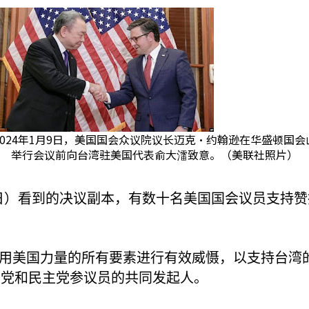
2024年1月9日，美国国会众议院议长迈克·约翰逊在华盛顿国会
举行会议前向台湾驻美国代表俞大㵢致意。（美联社照片）
日）看到的决议副本，有数十名美国国会议员支持赞
用美国力量的所有要素进行有效威慑，以支持台湾
和党和民主党参议员的共同发起人。