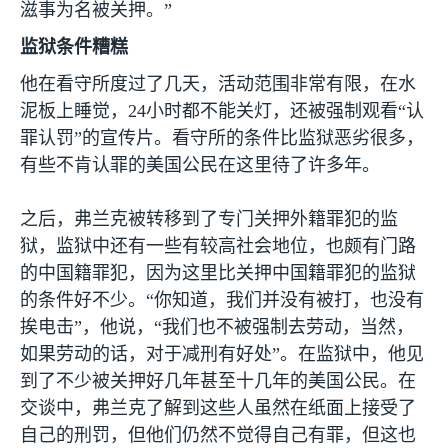
滋事为名被关押。”
监狱条件糟糕
他在看守所度过了几天，活动范围非常有限，在水
泥板上睡觉，
24
小时都不能关灯，还被强制观看“认
罪认罚”的宣传片。看守所的条件比监狱恶劣很多，
有些不肯认罪的美国公民在这里待了许多年。
之后，弗兰克被转移到了专门关押外籍罪犯的监
狱，监狱中还有一些有较高社会地位，也颇有门路
的中国籍罪犯，因为这里比关押中国籍罪犯的监狱
的条件好不少。“你知道，我们并没有被打，也没有
挨电击”，他说，“我们也不被强制去劳动，当然，
如果劳动的话，对于减刑有好处”。在监狱中，他见
到了不少被关押好几年甚至十几年的美国公民。在
交谈中，弗兰克了解到这些人虽然在纸面上接受了
自己的刑罚，但他们仍然不觉得自己有罪，但这也