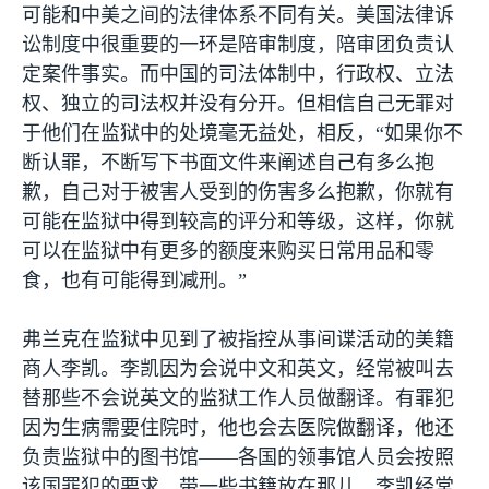
可能和中美之间的法律体系不同有关。美国法律诉
讼制度中很重要的一环是陪审制度，陪审团负责认
定案件事实。而中国的司法体制中，行政权、立法
权、独立的司法权并没有分开。但相信自己无罪对
于他们在监狱中的处境毫无益处，相反，“如果你不
断认罪，不断写下书面文件来阐述自己有多么抱
歉，自己对于被害人受到的伤害多么抱歉，你就有
可能在监狱中得到较高的评分和等级，这样，你就
可以在监狱中有更多的额度来购买日常用品和零
食，也有可能得到减刑。”
弗兰克在监狱中见到了被指控从事间谍活动的美籍
商人李凯。李凯因为会说中文和英文，经常被叫去
替那些不会说英文的监狱工作人员做翻译。有罪犯
因为生病需要住院时，他也会去医院做翻译，他还
负责监狱中的图书馆——各国的领事馆人员会按照
该国罪犯的要求，带一些书籍放在那儿。李凯经常