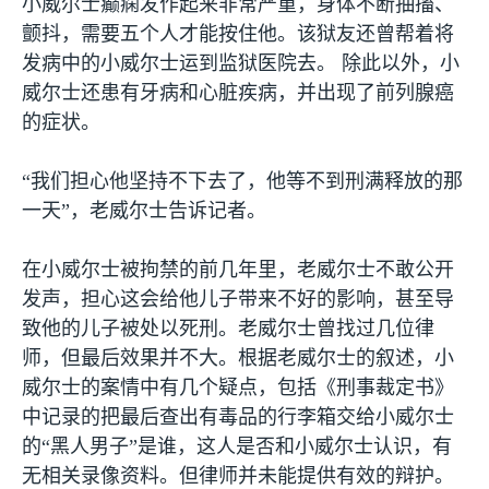
小威尔士癫痫发作起来非常严重，身体不断抽搐、
颤抖，需要五个人才能按住他。该狱友还曾帮着将
发病中的小威尔士运到监狱医院去。 除此以外，小
威尔士还患有牙病和心脏疾病，并出现了前列腺癌
的症状。
“我们担心他坚持不下去了，他等不到刑满释放的那
一天”，老威尔士告诉记者。
在小威尔士被拘禁的前几年里，老威尔士不敢公开
发声，担心这会给他儿子带来不好的影响，甚至导
致他的儿子被处以死刑。老威尔士曾找过几位律
师，但最后效果并不大。根据老威尔士的叙述，小
威尔士的案情中有几个疑点，包括《刑事裁定书》
中记录的把最后查出有毒品的行李箱交给小威尔士
的“黑人男子”是谁，这人是否和小威尔士认识，有
无相关录像资料。但律师并未能提供有效的辩护。