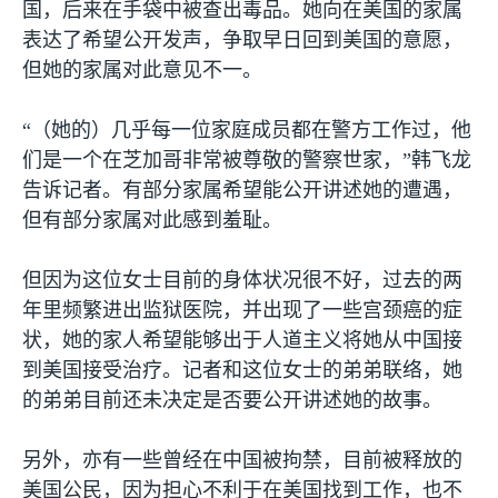
国，后来在手袋中被查出毒品。她向在美国的家属
表达了希望公开发声，争取早日回到美国的意愿，
但她的家属对此意见不一。
“（她的）几乎每一位家庭成员都在警方工作过，他
们是一个在芝加哥非常被尊敬的警察世家，”韩飞龙
告诉记者。有部分家属希望能公开讲述她的遭遇，
但有部分家属对此感到羞耻。
但因为这位女士目前的身体状况很不好，过去的两
年里频繁进出监狱医院，并出现了一些宫颈癌的症
状，她的家人希望能够出于人道主义将她从中国接
到美国接受治疗。记者和这位女士的弟弟联络，她
的弟弟目前还未决定是否要公开讲述她的故事。
另外，亦有一些曾经在中国被拘禁，目前被释放的
美国公民，因为担心不利于在美国找到工作，也不