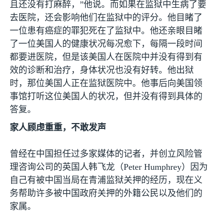
且还没有打麻醉，”他说。而如果在监狱中生病了要
去医院，还会影响他们在监狱中的评分。他目睹了
一位患有癌症的罪犯死在了监狱中。他还亲眼目睹
了一位美国人的健康状况每况愈下，每隔一段时间
都要进医院，但是该美国人在医院中并没有得到有
效的诊断和治疗，身体状况也没有好转。他出狱
时，那位美国人正在监狱医院中。他事后向美国领
事馆打听这位美国人的状况，但并没有得到具体的
答复。
家人顾虑重重，不敢发声
曾经在中国担任过多家媒体的记者，并创立风险管
理咨询公司的英国人韩飞龙（
Peter Humphrey
）因为
自己有被中国当局在青浦监狱关押的经历，现在义
务帮助许多被中国政府关押的外籍公民以及他们的
家属。