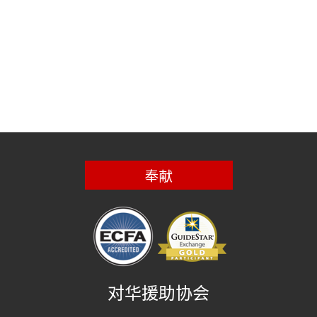
奉献
对华援助协会