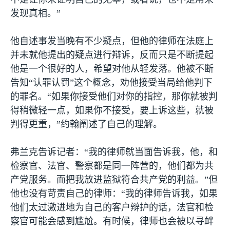
发现真相。”
他自述事发当晚有不少疑点，但他的律师在法庭上
并未就他提出的疑点进行辩诉，反而只是不断提起
他是一个很好的人，希望对他从轻发落。他被不断
告知“认罪认罚”这个概念，劝他接受当局给他判下
的罪名。“如果你接受他们对你的指控，那你就被判
得稍微轻一点，如果你不接受，要上诉这些，就被
判得更重，”约翰阐述了自己的理解。
弗兰克告诉记者：“我的律师就当面告诉我，他，和
检察官、法官、警察都是同一阵营的，他们都为共
产党服务。而把我放进监狱符合共产党的利益。”但
他也没有苛责自己的律师：“我的律师告诉我，如果
他们太过激进地为自己的客户辩护的话，法官和检
察官可能会感到尴尬。有时候，律师也会被以寻衅