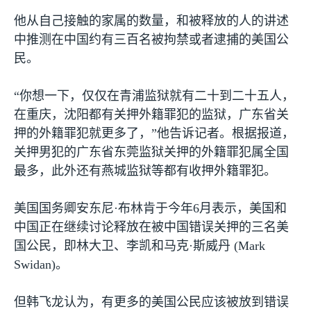
他从自己接触的家属的数量，和被释放的人的讲述
中推测在中国约有三百名被拘禁或者逮捕的美国公
民。
“你想一下，仅仅在青浦监狱就有二十到二十五人，
在重庆，沈阳都有关押外籍罪犯的监狱，广东省关
押的外籍罪犯就更多了，”他告诉记者。根据报道，
关押男犯的广东省东莞监狱关押的外籍罪犯属全国
最多，此外还有燕城监狱等都有收押外籍罪犯。
美国国务卿安东尼·布林肯于今年
6
月表示，美国和
中国正在继续讨论释放在被中国错误关押的三名美
国公民，即林大卫、李凯和马克·斯威丹
(Mark
Swidan)
。
但韩飞龙认为，有更多的美国公民应该被放到错误