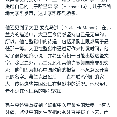
提起自己的儿子哈里森·李（
Harrison Li
）
,
儿子不断
地为李凯发声，这让李凯感到骄傲。
他还见到了大卫·麦克马洪（
David McMahon
）
,
在弗
兰克的描述中，大卫至今仍然坚持自己是无辜的，
所以，他在监狱中的待遇，包括采购上限都属于最
低那一等。大卫在监狱中通过写作来打发时间，他
写了很多短篇小说，并希望有朝一日能出版这些文
字。除此之外，弗兰克还和其他许多美国籍罪犯交
流，他们因为担心中国政府的报复，不愿意公开自
己的名字。弗兰克出狱后，一直在联系他们的家
人，传达这些美国公民在监狱中的近况。他也帮助
着不少其他国籍的罪犯家属。
弗兰克还特意提到了监狱中医疗条件的糟糕。“有人
牙痛，监狱中的医生就把那颗牙直接拔了下来，而