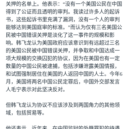
关押的名单上。他表示：“没有一个美国公民在中国
得到了公证而且透明的审判。我读过许多人的起诉
书，这些起诉书里充满了漏洞，没有一个人的审判
能够达到美国庭审的标准。”而认为仅有三名美国公
民被中国错误关押是淡化了这一事件的规模和影
响。韩飞龙认为美国政府应该意识到有远超过三名
的美国公民被中国错误关押，并争取和中国达成一
项大规模的交换囚犯的协议，因为在美国也有一定
数量的中国公民被逮捕，包括涉嫌泄露美国情报，
和试图强制居住在美国的人返回中国的人士。今年
6
月，美国将两名中国公民定罪后，中国外交部发言
人毛宁表示对此坚决反对。
但韩飞龙认为协议不应该涉及到两国角力的其他领
域，包括贸易等。
他还表示，近年来，在中国监狱的外籍罪犯的待遇