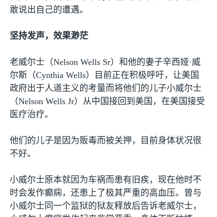
敢说出自己的遭遇。
坚持发声，效果渺茫
老威尔士（
Nelson Wells Sr
）和他的妻子辛西娅·威
尔斯（
Cynthia Wells
）目前正在积极呼吁，让美国
政府出于人道主义的考量而将他们的儿子小威尔士
（
Nelson Wells Jr
）从中国接回到美国，在美国接受
医疗治疗。
他们的儿子是因为贩毒而被关押，目前身体状况很
不好。
小威尔士原本就因为车祸而患有旧疾，现在他时不
时会发作癫痫，还患上了极其严重的高血压。曾与
小威尔士同一个监狱的狱友释放后告诉老威尔士，