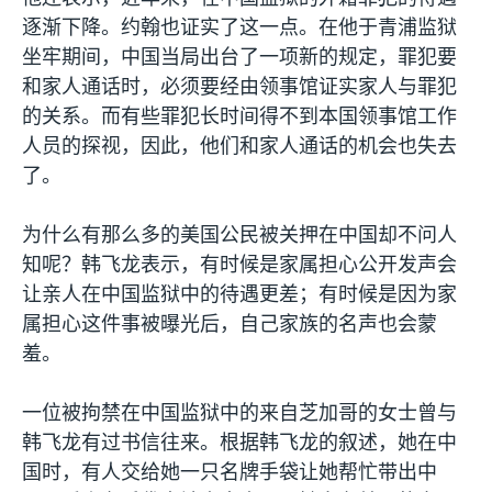
逐渐下降。约翰也证实了这一点。在他于青浦监狱
坐牢期间，中国当局出台了一项新的规定，罪犯要
和家人通话时，必须要经由领事馆证实家人与罪犯
的关系。而有些罪犯长时间得不到本国领事馆工作
人员的探视，因此，他们和家人通话的机会也失去
了。
为什么有那么多的美国公民被关押在中国却不问人
知呢？韩飞龙表示，有时候是家属担心公开发声会
让亲人在中国监狱中的待遇更差；有时候是因为家
属担心这件事被曝光后，自己家族的名声也会蒙
羞。
一位被拘禁在中国监狱中的来自芝加哥的女士曾与
韩飞龙有过书信往来。根据韩飞龙的叙述，她在中
国时，有人交给她一只名牌手袋让她帮忙带出中