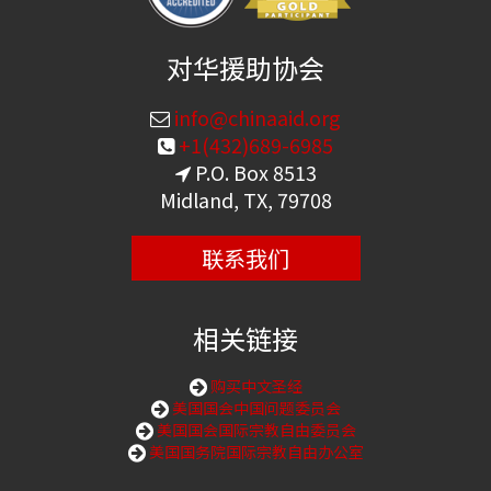
对华援助协会
info@chinaaid.org
+1(432)689-6985
P.O. Box 8513
Midland, TX, 79708
联系我们
相关链接
购买中文圣经
美国国会中国问题委员会
美国国会国际宗教自由委员会
美国国务院国际宗教自由办公室