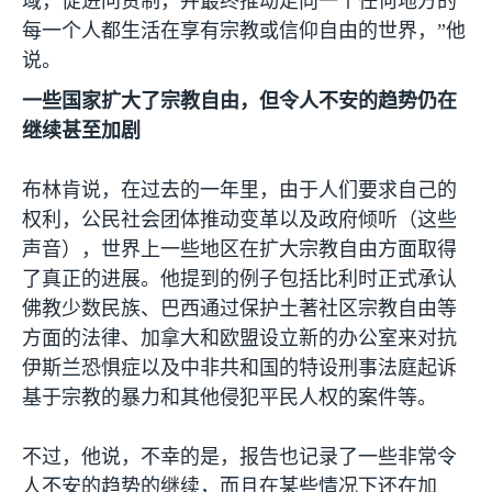
域，促进问责制，并最终推动走向一个任何地方的
每一个人都生活在享有宗教或信仰自由的世界，”他
说。
一些国家扩大了宗教自由，但令人不安的趋势仍在
继续甚至加剧
布林肯说，在过去的一年里，由于人们要求自己的
权利，公民社会团体推动变革以及政府倾听（这些
声音），世界上一些地区在扩大宗教自由方面取得
了真正的进展。他提到的例子包括比利时正式承认
佛教少数民族、巴西通过保护土著社区宗教自由等
方面的法律、加拿大和欧盟设立新的办公室来对抗
伊斯兰恐惧症以及中非共和国的特设刑事法庭起诉
基于宗教的暴力和其他侵犯平民人权的案件等。
不过，他说，不幸的是，报告也记录了一些非常令
人不安的趋势的继续，而且在某些情况下还在加