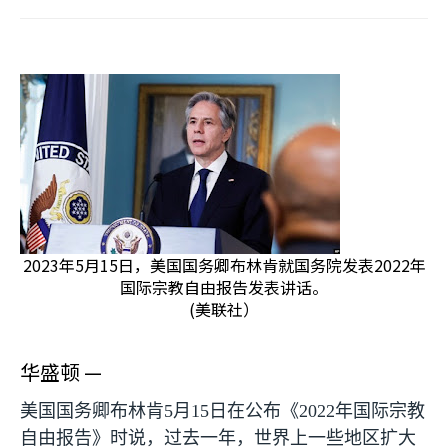
2023年5月15日，美国国务卿布林肯就国务院发表2022年
国际宗教自由报告发表讲话。
(美联社）
华盛顿 —
美国国务卿布林肯
5
月
15
日在公布《
2022
年国际宗教
自由报告》时说，过去一年，世界上一些地区扩大