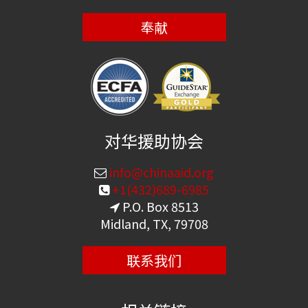
奉献
对华援助协会
info@chinaaid.org
+1(432)689-6985
P.O. Box 8513
Midland, TX, 79708
联系我们