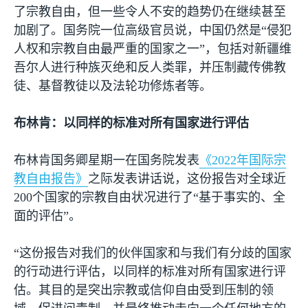
了宗教自由，但一些令人不安的趋势仍在继续甚至
加剧了。国务院一位高级官员说，中国仍然是“侵犯
人权和宗教自由最严重的国家之一”，包括对新疆维
吾尔人进行种族灭绝和反人类罪，并压制藏传佛教
徒、基督教徒以及法轮功修炼者等。
布林肯：以同样的标准对所有国家进行评估
布林肯国务卿星期一在国务院发表
《
2022
年国际宗
教自由报告》
之际发表讲话说，这份报告对全球近
200
个国家的宗教自由状况进行了“基于事实的、全
面的评估”。
“这份报告对我们的伙伴国家和与我们有分歧的国家
的行动进行评估，以同样的标准对所有国家进行评
估。其目的是突出宗教或信仰自由受到压制的领