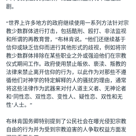
剧。
“世界上许多地方的政府继续使用一系列方法针对宗
教少数群体进行打击，包括酷刑、殴打、非法监视
和所谓的再教育营，”布林肯说。“他们还继续基于
信仰或缺乏信仰而进行其他形式的歧视，例如将宗
教少数群体排除在某些职业之外或强迫他们在宗教
仪式期间工作。政府使用禁止皈依、亵渎、叛教的
法律来禁止离开信仰的行为，以此作为对那些不遵
循他们对神学的特定解释的人的骚扰的理由，通常
将这些法律作为武器来对付人道主义者、无神论者
和‘同性恋、双性恋、变性人、疑性恋、双性和无
性’人士。”
布林肯国务卿特别提到了公民社会在曝光侵犯宗教
自由的行为并为受到宗教迫害的人争取权益方面发