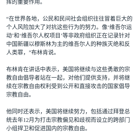
挥的重要作用。
“在世界各地，公民和民间社会组织往往冒着巨大的
个人风险加大了对抗这些行为的努力。像‘维吾尔运
动’和‘维吾尔人权项目’等非政府组织正在记录针对
中国新疆以穆斯林为主的维吾尔人的种族灭绝和反
人类罪，”布林肯说。
布林肯在讲话中表示，美国将继续与这些勇敢的宗
教自由倡导者站在一起，对他们提供支持，并将继
续在宗教自由权利受到公开和直接攻击的国家倡导
宗教自由。
他同时还表示，美国将继续努力，包括通过拜登总
统去年
12
月为打击宗教偏见和歧视而设立的跨部门
小组捍卫和促进国内的宗教自由。