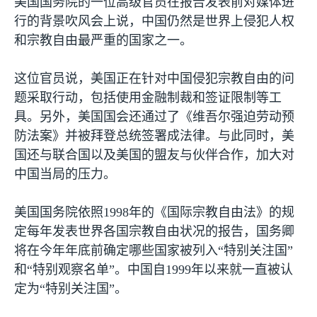
美国国务院的一位高级官员在报告发表前对媒体进
行的背景吹风会上说，中国仍然是世界上侵犯人权
和宗教自由最严重的国家之一。
这位官员说，美国正在针对中国侵犯宗教自由的问
题采取行动，包括使用金融制裁和签证限制等工
具。另外，美国国会还通过了《维吾尔强迫劳动预
防法案》并被拜登总统签署成法律。与此同时，美
国还与联合国以及美国的盟友与伙伴合作，加大对
中国当局的压力。
美国国务院依照
1998
年的《国际宗教自由法》的规
定每年发表世界各国宗教自由状况的报告，国务卿
将在今年年底前确定哪些国家被列入“特别关注国”
和“特别观察名单”。中国自
1999
年以来就一直被认
定为“特别关注国”。