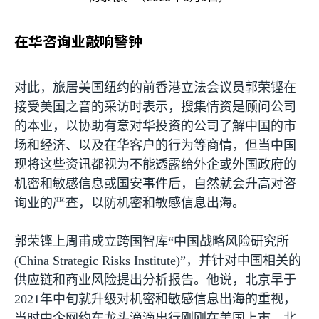
在华咨询业敲响警钟
对此，旅居美国纽约的前香港立法会议员郭荣铿在
接受美国之音的采访时表示，搜集情资是顾问公司
的本业，以协助有意对华投资的公司了解中国的市
场和经济、以及在华客户的行为等商情，但当中国
现将这些资讯都视为不能透露给外企或外国政府的
机密和敏感信息或国安事件后，自然就会升高对咨
询业的严查，以防机密和敏感信息出海。
郭荣铿上周甫成立跨国智库“中国战略风险研究所
(China Strategic Risks Institute)
”，并针对中国相关的
供应链和商业风险提出分析报告。他说，北京早于
2021
年中旬就升级对机密和敏感信息出海的重视，
当时中企网约车龙头滴滴出行刚刚在美国上市，北