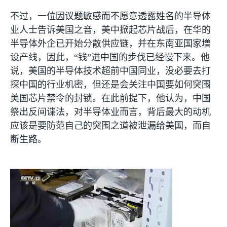
不过，一位因议题敏感而不愿意透露姓名的半导体
业人士告诉美国之音，美中掀起芯片战后，在华的
半导体外企已开始分散供应链，并在东南亚国家增
设产线，因此，“钱”进中国的步伐已经慢下来。他
说，美国的半导体技术超前中国同业，没必要去打
探中国的行业机密，但还是会关注中国要如何突围
美国芯片禁令的封锁。在此前提下，他认为，中国
祭出反间谍法，对半导体业而言，背后最大的动机
应该是要防范自己的突围之道被泄漏给美国，而自
断生路。