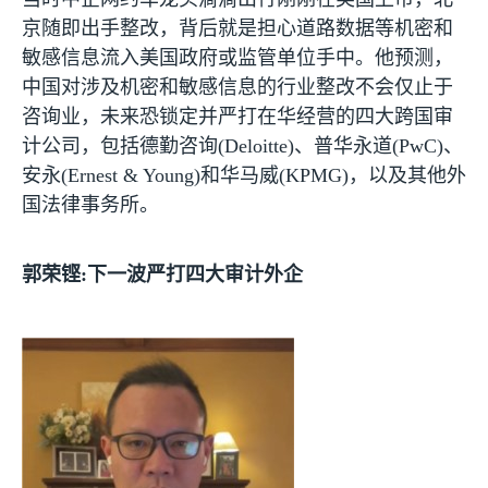
京随即出手整改，背后就是担心道路数据等机密和
敏感信息流入美国政府或监管单位手中。他预测，
中国对涉及机密和敏感信息的行业整改不会仅止于
咨询业，未来恐锁定并严打在华经营的四大跨国审
计公司，包括德勤咨询
(Deloitte)
、普华永道
(PwC)
、
安永
(Ernest & Young)
和华马威
(KPMG)
，以及其他外
国法律事务所。
郭荣铿
:
下一波严打四大审计外企