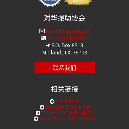
对华援助协会
info@chinaaid.org
+1(432)689-6985
P.O. Box 8513
Midland, TX, 79708
联系我们
相关链接
购买中文圣经
美国国会中国问题委员会
美国国会国际宗教自由委员会
美国国务院国际宗教自由办公室