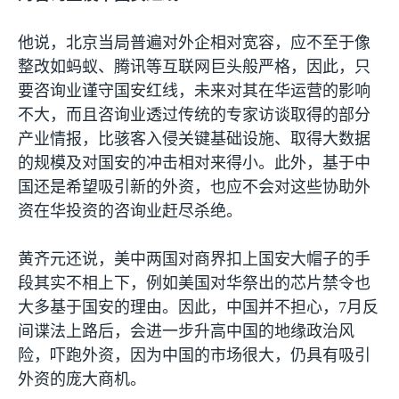
他说，北京当局普遍对外企相对宽容，应不至于像
整改如蚂蚁、腾讯等互联网巨头般严格，因此，只
要咨询业谨守国安红线，未来对其在华运营的影响
不大，而且咨询业透过传统的专家访谈取得的部分
产业情报，比骇客入侵关键基础设施、取得大数据
的规模及对国安的冲击相对来得小。此外，基于中
国还是希望吸引新的外资，也应不会对这些协助外
资在华投资的咨询业赶尽杀绝。
黄齐元还说，美中两国对商界扣上国安大帽子的手
段其实不相上下，例如美国对华祭出的芯片禁令也
大多基于国安的理由。因此，中国并不担心，
7
月反
间谍法上路后，会进一步升高中国的地缘政治风
险，吓跑外资，因为中国的市场很大，仍具有吸引
外资的庞大商机。