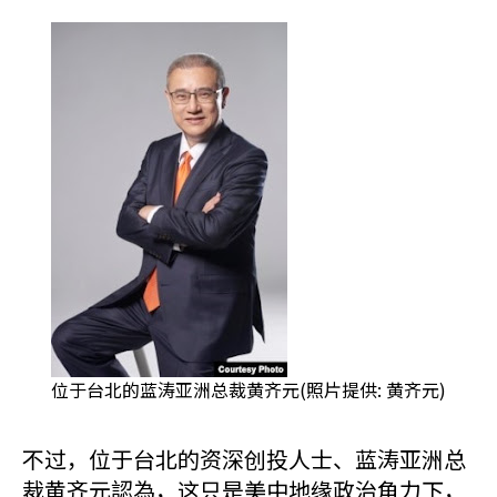
位于台北的蓝涛亚洲总裁黄齐元(照片提供: 黄齐元)
不过，位于台北的资深创投人士、蓝涛亚洲总
裁黄齐元認為，这只是美中地缘政治角力下，