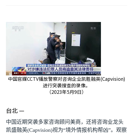
中国官媒CCTV播放警察对咨询企业凯胜融英(Capvision)
进行突袭搜查的录像。
（2023年5月9日）
台北 —
中国近期突袭多家咨询顾问美商，还将咨询业龙头
凯盛融英
(Capvision)
视为“境外情报机构帮凶”。观察