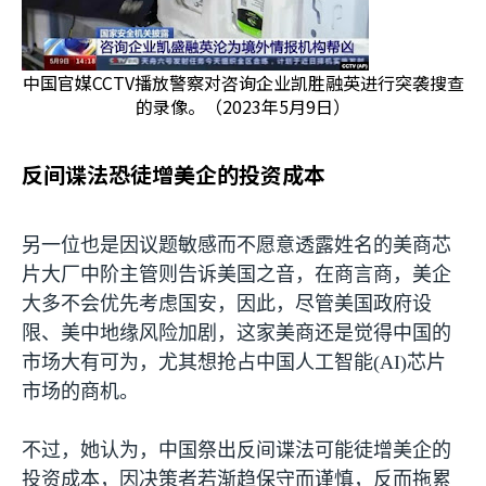
中国官媒CCTV播放警察对咨询企业凯胜融英进行突袭搜查
的录像。（2023年5月9日）
反间谍法恐徒增美企的投资成本
另一位也是因议题敏感而不愿意透露姓名的美商芯
片大厂中阶主管则告诉美国之音，在商言商，美企
大多不会优先考虑国安，因此，尽管美国政府设
限、美中地缘风险加剧，这家美商还是觉得中国的
市场大有可为，尤其想抢占中国人工智能
(AI)
芯片
市场的商机。
不过，她认为，中国祭出反间谍法可能徒增美企的
投资成本，因决策者若渐趋保守而谨慎，反而拖累