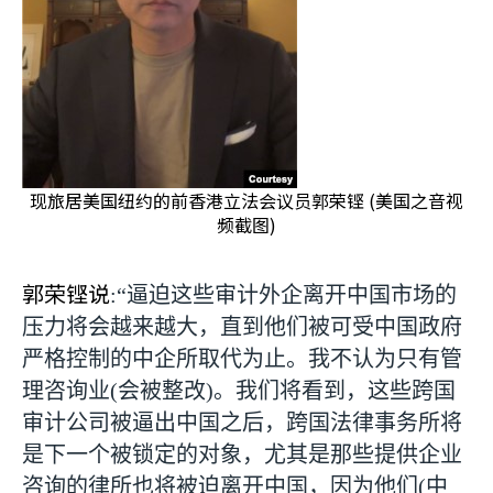
现旅居美国纽约的前香港立法会议员郭荣铿 (美国之音视
频截图)
郭荣铿说
:
“逼迫这些审计外企离开中国市场的
压力将会越来越大，直到他们被可受中国政府
严格控制的中企所取代为止。我不认为只有管
理咨询业
(
会被整改
)
。我们将看到，这些跨国
审计公司被逼出中国之后，跨国法律事务所将
是下一个被锁定的对象，尤其是那些提供企业
咨询的律所也将被迫离开中国，因为他们
(
中