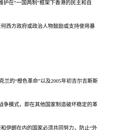
护在“一国两制”框架下香港的民主和自
任何西方政府或政治人物鼓励或支持使用暴
克兰的“橙色革命”以及
2005
年初吉尔吉斯斯
的战争模式，即在其他国家制造破坏稳定的革
和伊朗在内的国家必须共同努力，防止“外