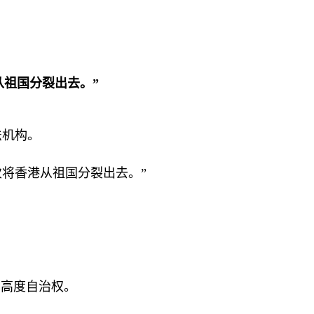
从祖国分裂出去。”
法机构。
次将香港从祖国分裂出去。”
有高度自治权。