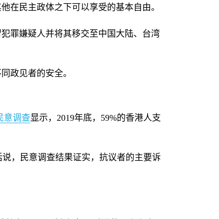
其他在民主政体之下可以享受的基本自由。
留犯罪嫌疑人并将其移交至中国大陆、台湾
不同政见者的安全。
民意调查
显示，
2019
年底，
59%
的香港人支
话说，民意调查结果证实，抗议者的主要诉