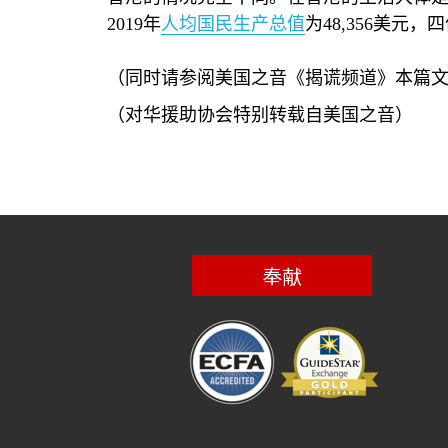
2019
年
人均国民生产总值
为
48,356
美元，四
（同时请参阅美国之音《揭谎频道》本篇
（对华援助协会特别转载自美国之音）
奉献