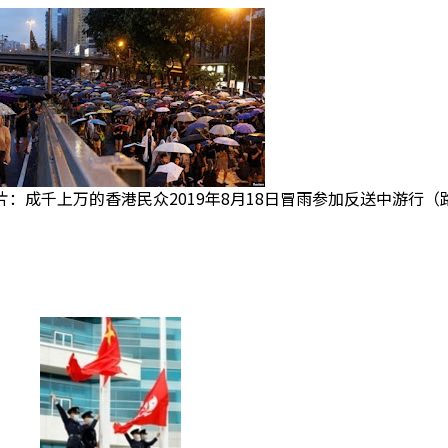
片：成千上万的香港民众2019年8月18日冒雨参加反送中游行（