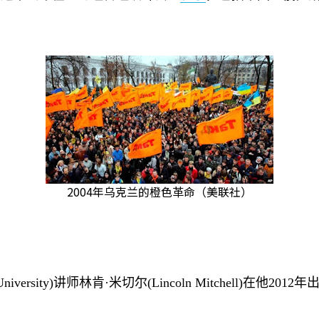
2004年乌克兰的橙色革命（美联社）
niversity)
讲师林肯·米切尔
(Lincoln Mitchell)
在他
2012
年