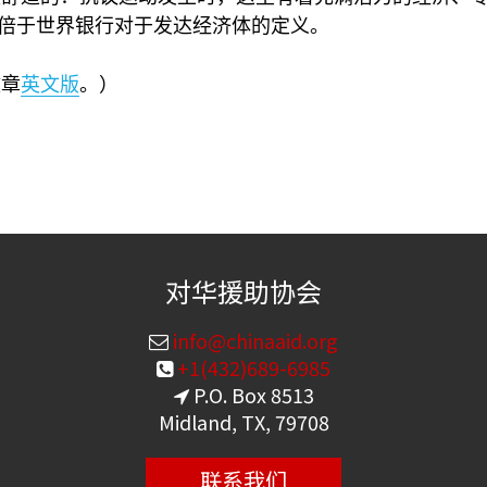
倍于世界银行对于发达经济体的定义。
文章
英文版
。）
对华援助协会
info@chinaaid.org
+1(432)689-6985
P.O. Box 8513
Midland, TX, 79708
联系我们