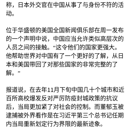
称，日本外交官在中国从事了与身份不符的活
动。
位于华盛顿的美国全国新闻俱乐部在周一发布
的一个声明中说，中国应当允许类似高层次的
人员之间的接触。“这令他们的国家更强大。
他帮助世界对中国有了一个更好的了解，从日
本和美国带回了对那些国家的非常完整的了
解。”
11
报道说，在去年
月下旬中国几十个城市和近
百所高校爆发反对严厉防疫封城政策的抗议
后，当局更加紧了对社会的控制。而董郁玉被
逮捕被外界看作是在习近平第三个总书记任期
内当局重新划定行为界限的最新迹象。