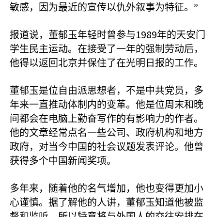
敏感，因为最近的宣传以仇外叙事为特征。”
1989
报道说，董郁玉年轻时曾参与
年的天安门
学生民主运动。在接受了一年的强制劳动后，
他得以返回北京并保住了在光明日报的工作。
董郁玉是位自由派思想者，不是中共党员，多
年来一直推动体制内的变革。他是位周末和晚
间都会在电脑上勤奋写作的有影响力的作者。
他的文章经常点名一些公司、政府机构和地方
政府，对当今中国的社会议题发表评论。他曾
获得多个中国新闻奖项。
多年来，随着他的名气增加，他也变得更加小
心谨慎。据了解他的人讲，董郁玉知道他被监
督和监听，所以特意将与外国人的交往安排在