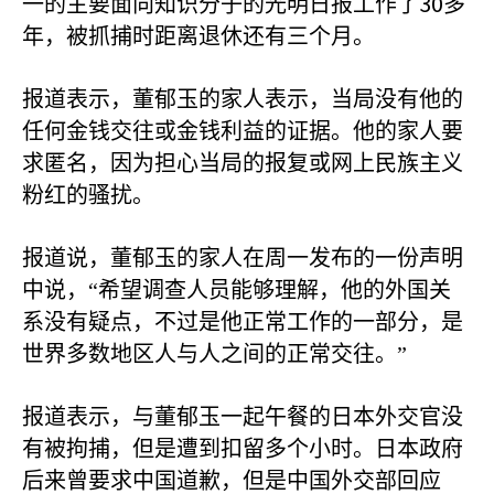
30
一的主要面向知识分子的光明日报工作了
多
年，被抓捕时距离退休还有三个月。
报道表示，董郁玉的家人表示，当局没有他的
任何金钱交往或金钱利益的证据。他的家人要
求匿名，因为担心当局的报复或网上民族主义
粉红的骚扰。
报道说，董郁玉的家人在周一发布的一份声明
中说，“希望调查人员能够理解，他的外国关
系没有疑点，不过是他正常工作的一部分，是
世界多数地区人与人之间的正常交往。”
报道表示，与董郁玉一起午餐的日本外交官没
有被拘捕，但是遭到扣留多个小时。日本政府
后来曾要求中国道歉，但是中国外交部回应