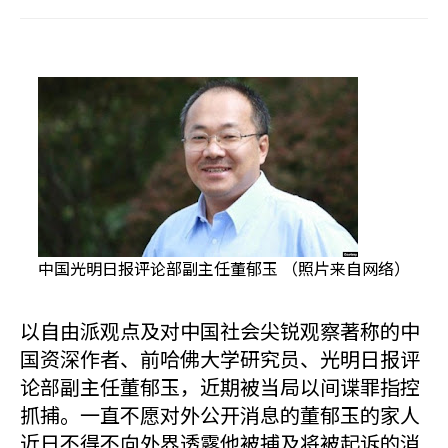
中国光明日报评论部副主任董郁玉 （照片来自网络）
以自由派观点及对中国社会尖锐观察著称的中
国资深作者、前哈佛大学研究员、光明日报评
论部副主任董郁玉，近期被当局以间谍罪指控
抓捕。一直不愿对外公开消息的董郁玉的家人
近日不得不向外界透露他被捕及将被起诉的消