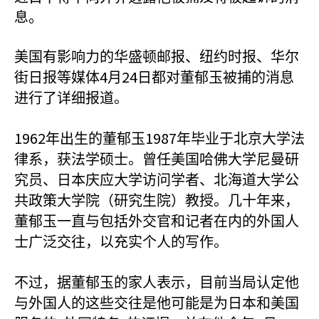
息。
美国有影响力的华盛顿邮报、纽约时报、华尔
4
24
街日报等媒体
月
日都对董郁玉被捕的消息
进行了详细报道。
1962
1987
年出生的董郁玉
年毕业于北京大学法
律系，获法学硕士。曾任美国哈佛大学尼曼研
究员、日本庆应大学访问学者、北海道大学公
共政策大学院（研究生院）教授。几十年来，
董郁玉一直与包括外交官和记者在内的外国人
士广泛交往，以充实个人的写作。
不过，据董郁玉的家人表示，目前当局认定他
与外国人的这些交往是他可能是为日本和美国