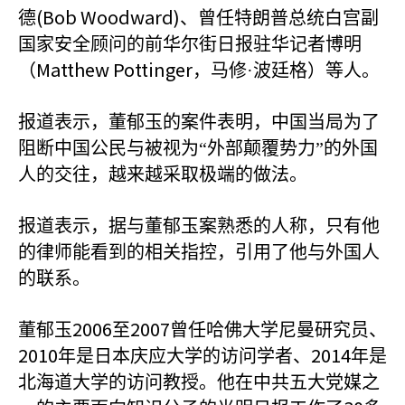
(Bob Woodward)
德
、曾任特朗普总统白宫副
国家安全顾问的前华尔街日报驻华记者博明
Matthew Pottinger
（
，马修·波廷格）等人。
报道表示，董郁玉的案件表明，中国当局为了
阻断中国公民与被视为“外部颠覆势力”的外国
人的交往，越来越采取极端的做法。
报道表示，据与董郁玉案熟悉的人称，只有他
的律师能看到的相关指控，引用了他与外国人
的联系。
2006
2007
董郁玉
至
曾任哈佛大学尼曼研究员、
2010
2014
年是日本庆应大学的访问学者、
年是
北海道大学的访问教授。他在中共五大党媒之