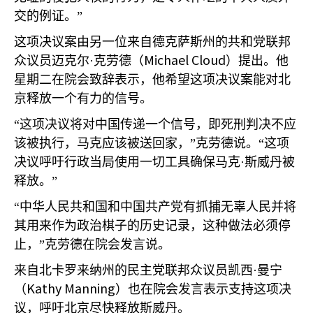
交的例证。”
这项决议案由另一位来自德克萨斯州的共和党联邦
Michael Cloud
众议员迈克尔·克劳德（
）提出。他
星期二在院会致辞表示，他希望这项决议案能对北
京释放一个有力的信号。
“这项决议将对中国传递一个信号，即死刑判决不应
该被执行，马克应该被送回家，”克劳德说。“这项
决议呼吁行政当局使用一切工具确保马克·斯威丹被
释放。”
“中华人民共和国和中国共产党有抓捕无辜人民并将
其用来作为政治棋子的历史记录，这种做法必须停
止，”克劳德在院会发言说。
来自北卡罗来纳州的民主党联邦众议员凯西·曼宁
Kathy Manning
（
）也在院会发言表示支持这项决
议，呼吁北京尽快释放斯威丹。