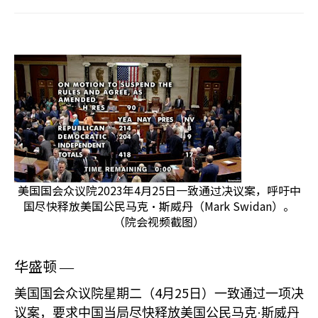
美国国会众议院2023年4月25日一致通过决议案，呼吁中
国尽快释放美国公民马克·斯威丹（Mark Swidan）。
（院会视频截图）
华盛顿
—
4
25
美国国会众议院星期二（
月
日）一致通过一项决
议案，要求中国当局尽快释放美国公民马克·斯威丹