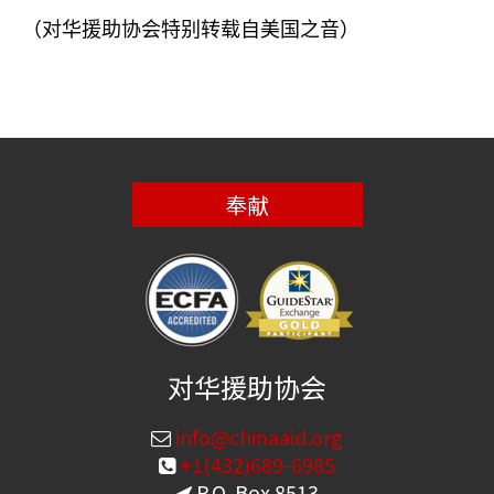
（对华援助协会特别转载自美国之音）
奉献
对华援助协会
info@chinaaid.org
+1(432)689-6985
P.O. Box 8513