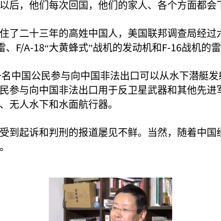
以后，他们每次回国，他们的家人、各个方面都会
住了二十三年的高姓中国人，美国联邦调查局经过
F/A-18
F-16
雷、
“大黄蜂式”战机的发动机和
战机的雷
一名中国公民参与向中国非法出口可以从水下潜艇发
民参与向中国非法出口用于反卫星武器和其他先进
、无人水下和水面航行器。
受到起诉和判刑的报道屡见不鲜。当然，随着中国
。