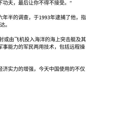
下功夫，最后让你不得不接受。”
1993
六年半的调查，于
年逮捕了他，指
达。
射或由飞机投入海洋的海上突击艇及其
军事能力的军民两用技术，包括远程操
经济实力的增强，今天中国使用的不仅