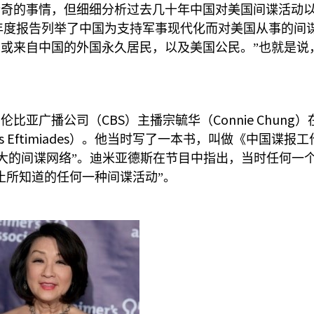
新奇的事情，但细细分析过去几十年中国对美国间谍活动
年度报告列举了中国为支持军事现代化而对美国从事的间谍
或来自中国的外国永久居民，以及美国公民。”也就是说
CBS
Connie Chung
哥伦比亚广播公司（
）主播宗毓华（
）
s Eftimiades
）。他当时写了一本书，叫做《中国谍报工
大的间谍网络”。迪米亚德斯在节目中指出，当时任何一
止所知道的任何一种间谍活动”。