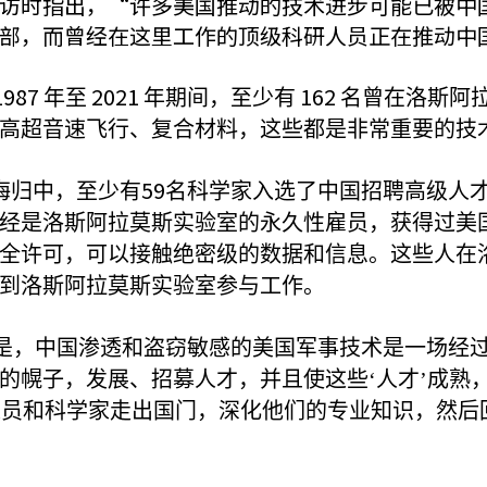
访时指出，“许多美国推动的技术进步可能已被中
部，而曾经在这里工作的顶级科研人员正在推动中
1987
2021
162
年至
年期间，至少有
名曾在洛斯阿
高超音速飞行、复合材料，这些都是非常重要的技
59
海归中，至少有
名科学家入选了中国招聘高级人才
经是洛斯阿拉莫斯实验室的永久性雇员，获得过美
全许可，可以接触绝密级的数据和信息。这些人在
到洛斯阿拉莫斯实验室参与工作。
的是，中国渗透和盗窃敏感的美国军事技术是一场经
的幌子，发展、招募人才，并且使这些‘人才’成熟，
人员和科学家走出国门，深化他们的专业知识，然后