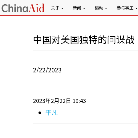
关于
新闻
运动
参与事工
中国对美国独特的间谍战
2/22/2023
2023
2
22
19:43
年
月
日
平凡