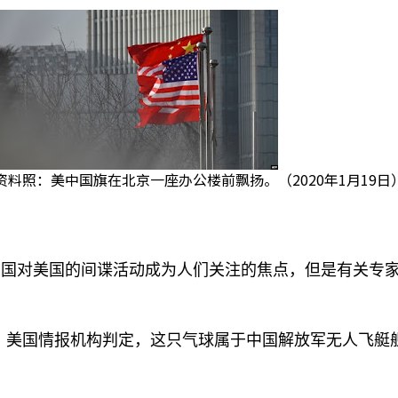
资料照：美中国旗在北京一座办公楼前飘扬。（2020年1月19日
中国对美国的间谍活动成为人们关注的焦点，但是有关专
。美国情报机构判定，这只气球属于中国解放军无人飞艇