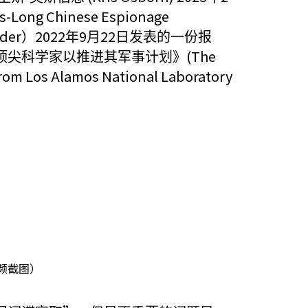
s-Long Chinese Espionage
ider
2022
9
22
）
年
月
日发表的一份报
(The
顶尖科学家以推进其军事计划》
 from Los Alamos National Laboratory
视频截图）