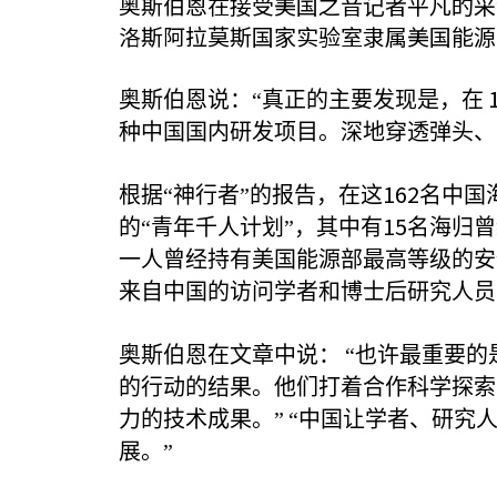
奥斯伯恩在接受美国之音记者平凡的采
洛斯阿拉莫斯国家实验室隶属美国能源
奥斯伯恩说：“真正的主要发现是，在
种中国国内研发项目。深地穿透弹头、
162
根据“神行者”的报告，在这
名中国
15
的“青年千人计划”，其中有
名海归曾
一人曾经持有美国能源部最高等级的安
来自中国的访问学者和博士后研究人员
奥斯伯恩在文章中说：
“也许最重要
的行动的结果。他们打着合作科学探索
力的技术成果。”
“中国让学者、研究
展。”