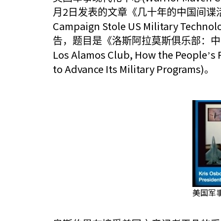
2
月
日发表的文章《几十年的中国间谍活
Campaign Stole US Military Technol
告，题目是《洛斯阿拉莫斯俱乐部：中
Los Alamos Club, How the People
s 
’
to Advance Its Military Programs)
。
美国军事