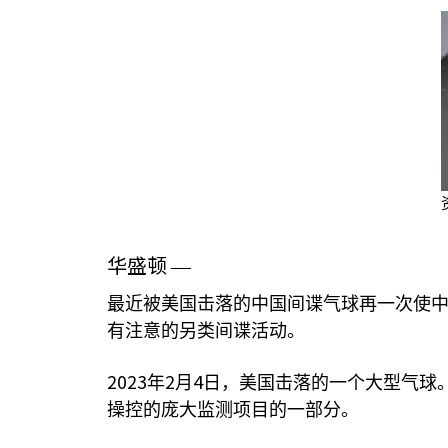
华盛顿
—
最近被美国击落的中国间谍气球再一次使
有注意的另类间谍活动。
2023
2
4
年
月
日，美国击落的一个大型气球
操控的庞大监测项目的一部分。