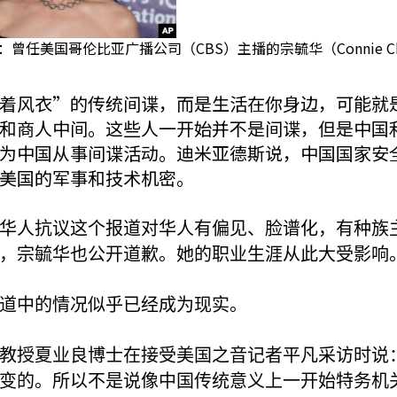
：曾任美国哥伦比亚广播公司（CBS）主播的宗毓华（Connie Ch
着风衣”的传统间谍，而是生活在你身边，可能就
和商人中间。这些人一开始并不是间谍，但是中国
为中国从事间谍活动。迪米亚德斯说，中国国家安
美国的军事和技术机密。
华人抗议这个报道对华人有偏见、脸谱化，有种族
，宗毓华也公开道歉。她的职业生涯从此大受影响
道中的情况似乎已经成为现实。
教授夏业良博士在接受美国之音记者平凡采访时说
变的。所以不是说像中国传统意义上一开始特务机