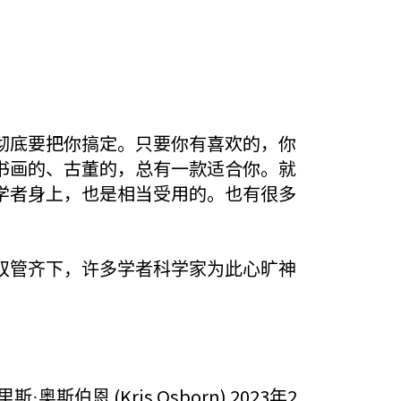
彻底要把你搞定。只要你有喜欢的，你
书画的、古董的，总有一款适合你。就
学者身上，也是相当受用的。也有很多
双管齐下，许多学者科学家为此心旷神
(Kris Osborn) 2023
2
里斯·奥斯伯恩
年