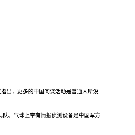
）
家指出，更多的中国间谍活动是普通人所没
舰队。气球上带有情报侦测设备是中国军方