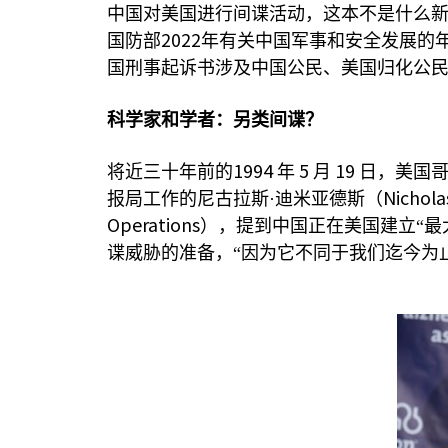
中国对美国进行间谍活动，这本不是什么
2022
国防部
年有关中国军事和安全发展的
国刑事起诉书涉及中国公民、美国归化公民
科学家和学者：另类间谍？
1994
5
19
将近三十年前的
年
月
日，美国
Nichola
报局工作的尼古拉斯·迪米亚德斯（
Operations
），提到中国正在美国建立“最
谍威胁的准备，“因为它不同于我们迄今为