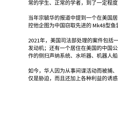
常的学生、正常的学者，到了一定程度
当年宗毓华的报道中提到一个在美国居
Mk48
控他企图为中国窃取先进的
型鱼
2021
年，美国司法部处理的案件包括
发动机；还有一个居住在美国的中国公
作的侧扫声纳系统、水听器、机器人船
如今，华人因为从事间谍活动而被捕、
仅是胁迫，而且还加上各种利益的诱惑