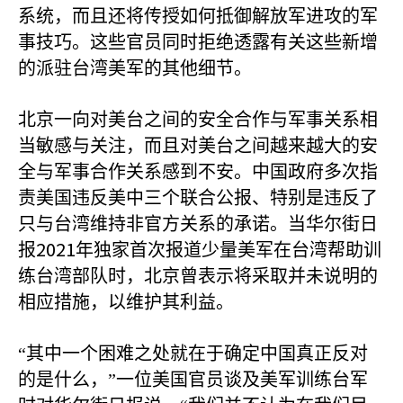
系统，而且还将传授如何抵御解放军进攻的军
事技巧。这些官员同时拒绝透露有关这些新增
的派驻台湾美军的其他细节。
北京一向对美台之间的安全合作与军事关系相
当敏感与关注，而且对美台之间越来越大的安
全与军事合作关系感到不安。中国政府多次指
责美国违反美中三个联合公报、特别是违反了
只与台湾维持非官方关系的承诺。当华尔街日
2021
报
年独家首次报道少量美军在台湾帮助训
练台湾部队时，北京曾表示将采取并未说明的
相应措施，以维护其利益。
“其中一个困难之处就在于确定中国真正反对
的是什么，”一位美国官员谈及美军训练台军