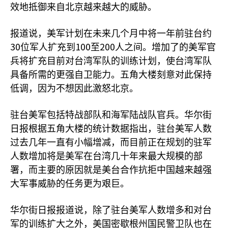
效地抵御来自北京越来越大的威胁。
报道说，美军计划在未来几个月中将一年前驻台约
30
100
200
位军人扩充到
至
人之间。增加了的美军官
兵将扩充目前对台湾军队的训练计划，使台湾军队
具备所需的更强自卫能力。五角大楼刻意对此保持
低调，因为不想因此激怒北京。
驻台美军包括特战部队和海军陆战队官兵。华尔街
日报根据五角大楼的统计数据指出，驻台美军人数
过去几年一直有小幅增减，而目前正在规划的驻军
人数增加将是美军在台湾几十年来最大规模的部
署，而主要的原因就是美台合作抗拒中国越来越强
大军事威胁的任务更为艰巨。
华尔街日报报道说，除了驻台美军人数增多和对台
军的训练扩大之外，美国密歇根州国民警卫队也在