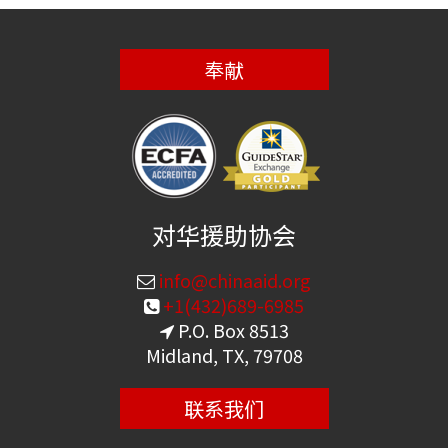
奉献
对华援助协会
info@chinaaid.org
+1(432)689-6985
P.O. Box 8513
Midland, TX, 79708
联系我们