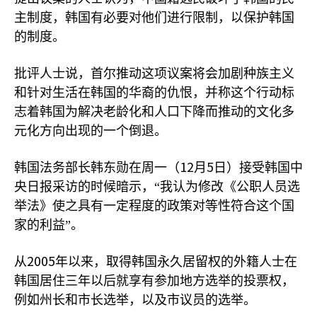
主制度，韩国有必要对他们进行限制，以保护韩国
的制度。
批评人士说，首尔推动这项议案将会加剧种族主义
和针对生活在韩国的华裔的仇恨，并称这个行动标
志着韩国为解决老龄化和人口下降而推动的文化多
元化方向出现的一个倒退。
12
5
韩国法务部长韩东勋在周一（
月
日）接受韩国中
央日报采访的时候暗示，“我认为修改《公职人员选
举法》使之具有一定程度的政策对等性符合这个国
家的利益”。
2005
从
年以来，取得韩国永久居留权的外籍人士在
韩国居住三年以后就享有参加地方选举的投票权，
例如州长和市长选举，以及市议员的选举。