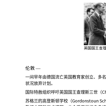
英国国王查理斯三
伦敦
—
一间早年由德国流亡英国教育家创立、多
状况放弃计划。
Ch
国际特赦组织呼吁英国国王查理斯三世（
Gordonstoun Sc
苏格兰的高登斯顿学校（