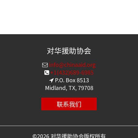
对华援助协会
info@chinaaid.org
+1(432)689-6985
P.O. Box 8513
Midland, TX, 79708
联系我们
©
2026 对华援助协会版权所有