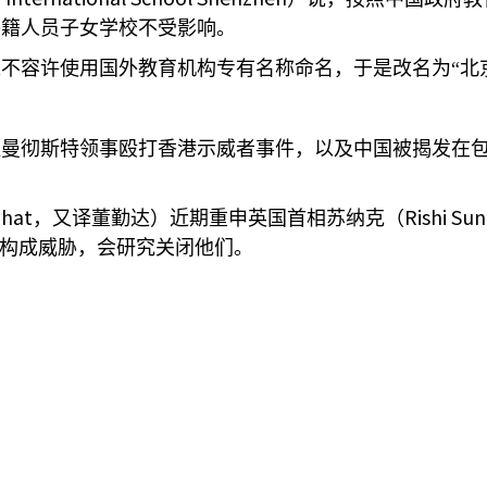
外籍人员子女学校不受影响。
不容许使用国外教育机构专有名称命名，于是改名为“北
驻曼彻斯特领事殴打香港示威者事件，以及中国被揭发在
hat
Rishi Su
，又译董勤达）近期重申英国首相苏纳克（
由构成威胁，会研究关闭他们。