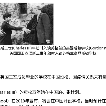
世(Charles III)年幼时入读苏格兰的高登斯顿学校(Gordonstou
英国国王查理斯三世年幼时入读苏格兰高登斯顿学校
名英国王室成员毕业的学校在中国设校，因疫情关系未有
arles III
）的母校取消她在中国的扩张计划。
hool
2019
）在
年宣布，将会在中国开设学校，当时预计在