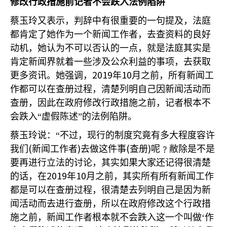
修改行政措施前记者不会跌入法例陷阱
蔡玉玲又表示，判辞中有很重要的一句提及，法庭
都肯定了她作为一个新闻工作者，去查资料的良好
动机，她认为不可以否认的一点，就是法庭其实是
肯定新闻界就着一些涉及公众利益的事项，去获取
2019
10
更多资讯。她强调，
年
月之前，所有新闻工
作都可以在查册过程，清楚列明自己因新闻活动而
查册，因此在政府修改行政措施之前，记者根本不
会跌入“虚假陈述”的法例陷阱。
蔡玉玲说：“不过，现行的制度究竟有多大程度容许
(
)
(
)
我们
新闻工作者
去做这件事
查册
呢﹖敝除是不是
要再进行立法的讨论，其实如果大家还记得很清楚
2019
10
的话，在
年
月之前，其实所有所有新闻工作
都是可以在查册过程，很清楚去列明自己是因为新
闻活动而去进行查册，所以在政府修改这个行政措
施之前，新闻工作者根本就不会跌入这一个叫做‘作