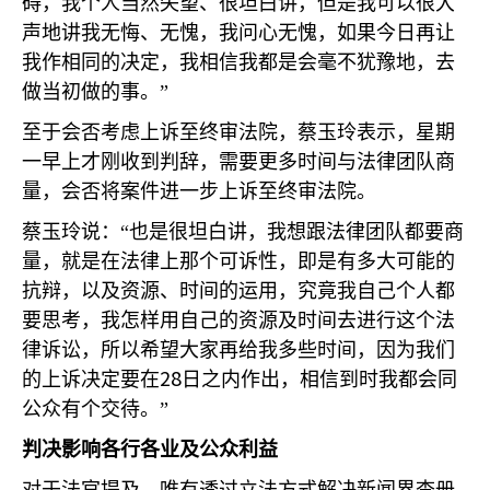
碍，我个人当然失望、很坦白讲，但是我可以很大
声地讲我无悔、无愧，我问心无愧，如果今日再让
我作相同的决定，我相信我都是会毫不犹豫地，去
做当初做的事。”
至于会否考虑上诉至终审法院，蔡玉玲表示，星期
一早上才刚收到判辞，需要更多时间与法律团队商
量，会否将案件进一步上诉至终审法院。
蔡玉玲说：“也是很坦白讲，我想跟法律团队都要商
量，就是在法律上那个可诉性，即是有多大可能的
抗辩，以及资源、时间的运用，究竟我自己个人都
要思考，我怎样用自己的资源及时间去进行这个法
律诉讼，所以希望大家再给我多些时间，因为我们
28
的上诉决定要在
日之内作出，相信到时我都会同
公众有个交待。”
判决影响各行各业及公众利益