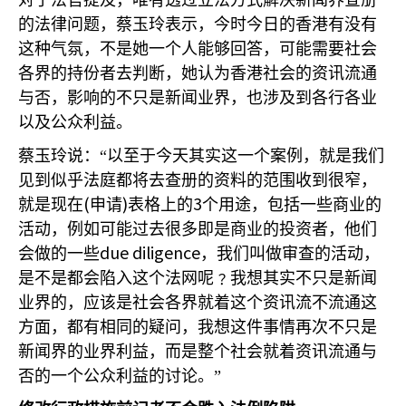
对于法官提及，唯有透过立法方式解决新闻界查册
的法律问题，蔡玉玲表示，今时今日的香港有没有
这种气氛，不是她一个人能够回答，可能需要社会
各界的持份者去判断，她认为香港社会的资讯流通
与否，影响的不只是新闻业界，也涉及到各行各业
以及公众利益。
蔡玉玲说：“以至于今天其实这一个案例，就是我们
见到似乎法庭都将去查册的资料的范围收到很窄，
(
)
3
就是现在
申请
表格上的
个用途，包括一些商业的
活动，例如可能过去很多即是商业的投资者，他们
due diligence
会做的一些
，我们叫做审查的活动，
是不是都会陷入这个法网呢﹖我想其实不只是新闻
业界的，应该是社会各界就着这个资讯流不流通这
方面，都有相同的疑问，我想这件事情再次不只是
新闻界的业界利益，而是整个社会就着资讯流通与
否的一个公众利益的讨论。”