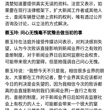
清楚知道要提供真实无误的资料。法官又表示，如
果要在现行法律框架下，扩大新闻工作者或其他人
士，查阅车辆登记册上资料的权利，唯有透过公开
咨询及讨论，以立法的方式解决。
:
蔡玉玲
问心无愧毫不犹豫去做当初的事
蔡玉玲在法庭外接受传媒访问表示，对判决感到失
望，认为今次败诉直接影响到新闻业界行之有效的
查册制度，对于新闻业界日后如何监察社会权贵，
可能带来很大的窒碍，但是她强调自己问心无愧。
蔡玉玲说：“我想今天不只是我，相信很多业界的朋
友、大家都在工作的记者，整个业界其实应该都对
今日的判决是会失望的，因为我相信今次的败诉都
(
)
真的会直接影响到我们
新闻业界
一直行之有效
的、查册的制度，对于新闻业界日后如何去监察社
会上有权力的人士，可能都会带来一个很大的窒