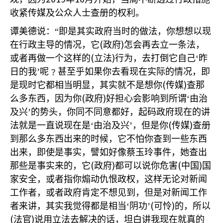
收紧传媒及公众人士查册的权利。
谭美德说：“即是其实政府当时的做法，你想想以现
(
)
在行政主导的情况，它
政府
怎会再去立一条法，
(
)
或者再做一个这样的
立法
行为，去打倒它自己‘昨
日的我’呢﹖甚至乎如果你去看现在实际的情况，即
(
)
是现时它都相当明显，其实就不是想你
传媒
查那
(
)
么多东西，因为你
政府
好担心会影响到所谓‘由治
及兴’的势头，你同不同意都好，起码政府现在的讲
(
)
法就是一直说现在是‘由治及兴’，但是你
传媒
查册
到那么多东西出来的时候，它不怕你查到一些东西
出来，即使是事实，譬如好像蔡玉玲事件，她查出
(
)
(
)
那些是事实来的，它
政府
都可以说你危害
中国
国
家安全，或者指你煽动仇恨政权，这样无论对新闻
工作者，或者政府肯定不想见到，但是对新闻工作
(
)
者来讲，其实我觉得都是相当‘阴功’
可怜
的，所以
(
)
法官
说用立法去解决的话，坦白讲我现在就真的