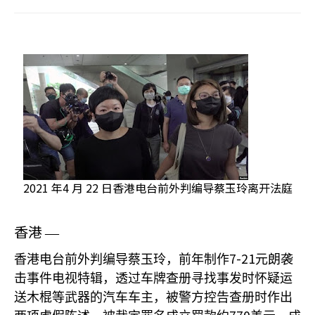
2021 年4 月 22 日香港电台前外判编导蔡玉玲离开法庭
香港
—
7-21
香港电台前外判编导蔡玉玲，前年制作
元朗袭
击事件电视特辑，透过车牌查册寻找事发时怀疑运
送木棍等武器的汽车车主，被警方控告查册时作出