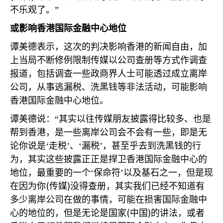
不乐观了。”
或影响香港国际金融中心地位
谭美德表示，这次的判决影响香港的新闻自由，加
上当局不断修例限制传媒以公司查册等方式作调查
报道，包括调查一些政商界人士可能透过成立离岸
公司，从事逃漏税、洗黑钱等非法活动，可能影响
香港国际金融中心地位。
谭美德说：“其实以往传媒朋友披露得比较多、也是
帮到香港，是一些离岸公司会不会有一些，即是无
论你说是‘走税’、‘漏税’，甚至乎去到洗黑钱的行
为，其实这些披露正正是捍卫香港国际金融中心的
地位，最重要的一个‘保命符’以及基石之一，但是现
(
)
在因为你
传媒
没得查册，其实我们已经不知道有
多少离岸公司在做的事情，可能在损害国际金融中
(
)
心的地位的，但是无论是国家
中国
的讲法，或者