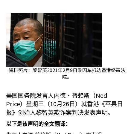
资料照片：黎智英2021年2月9日乘囚车抵达香港终审法
院。
美国国务院发言人内德·普赖斯（Ned
Price
10
26
）星期三（
月
日）就香港《苹果日
报》创始人黎智英欺诈案判决发表声明。
以下是该声明的全文翻译：