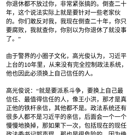
你退休都不放过你，非常紧张搞的。倒查二十
年，这个说法实际上就是要针对一些老家伙
的。你们敢反对我，我现在倒查二十年，你只
要腐败，我就查你，你别以为你退休了就没事
了。”
由于警界的小圈子文化，高光俊认为，习近平
10
上台的
年里，从来没有完全控制政法系统，
他也因此必须换上自己信任的人。
高光俊说：“就是要派系斗争，要换上自己最
信任、最值得信任的人，像王小洪，那才是真
正他的铁杆亲信，其他都不是。政法系统还有
很多人都不是习近平的亲信，后面会一个一个
慢慢地换掉，那如果下一次，包括现在的现任
政法委书记郭声琨，那也是很危险的，因为绝