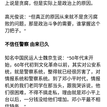
上说是贪腐，但是实际上是政治上的原因。
高光俊说：“但真正的原因从来就不是贪污腐
败的问题，那是政治斗争的需要，谁掌握这个
刀把子。”
不信任警察
由来已久
50
知名中国民运人士魏京生说：“
年代末开
60
始，
年代初到文化革命以前，其实对公安系
统，就是警察系统，整得就已经很厉害了，对
情报系统和警察系统。到了邓小平时代，情报
机关的我们老同学在那当头，跟我哭诉说，他
们很困难，不得不搞走私，理由就是邓小平上
台以后，一分钱没给他们增加。邓小平最不相
信特务。”