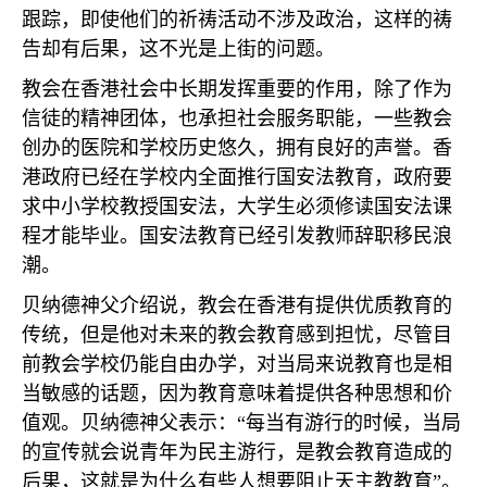
跟踪，即使他们的祈祷活动不涉及政治，这样的祷
告却有后果，这不光是上街的问题。
教会在香港社会中长期发挥重要的作用，除了作为
信徒的精神团体，也承担社会服务职能，一些教会
创办的医院和学校历史悠久，拥有良好的声誉。香
港政府已经在学校内全面推行国安法教育，政府要
求中小学校教授国安法，大学生必须修读国安法课
程才能毕业。国安法教育已经引发教师辞职移民浪
潮。
贝纳德神父介绍说，教会在香港有提供优质教育的
传统，但是他对未来的教会教育感到担忧，尽管目
前教会学校仍能自由办学，对当局来说教育也是相
当敏感的话题，因为教育意味着提供各种思想和价
值观。贝纳德神父表示：“每当有游行的时候，当局
的宣传就会说青年为民主游行，是教会教育造成的
后果，这就是为什么有些人想要阻止天主教教育”。