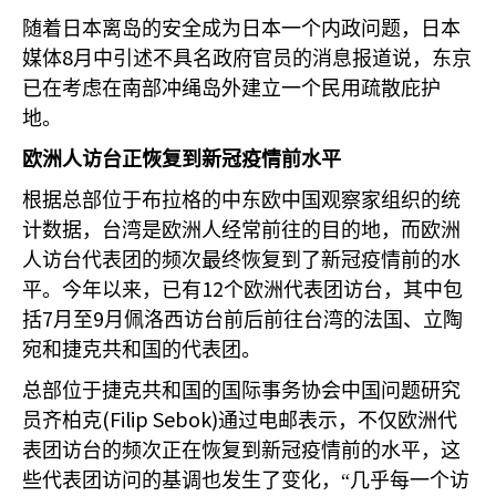
随着日本离岛的安全成为日本一个内政问题，日本
8
媒体
月中引述不具名政府官员的消息报道说，东京
已在考虑在南部冲绳岛外建立一个民用疏散庇护
地。
欧洲人访台正恢复到新冠疫情前水平
根据总部位于布拉格的中东欧中国观察家组织的统
计数据，台湾是欧洲人经常前往的目的地，而欧洲
人访台代表团的频次最终恢复到了新冠疫情前的水
12
平。今年以来，已有
个欧洲代表团访台，其中包
7
9
括
月至
月佩洛西访台前后前往台湾的法国、立陶
宛和捷克共和国的代表团。
总部位于捷克共和国的国际事务协会中国问题研究
(Filip Sebok)
员齐柏克
通过电邮表示，不仅欧洲代
表团访台的频次正在恢复到新冠疫情前的水平，这
些代表团访问的基调也发生了变化，“几乎每一个访