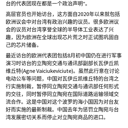
台的代表团现在都是一个政治声明”。
2020
高层官员也开始访台，这方面自
年以来就包括
欧洲议会中对台湾有政治兴趣的议员。很多欧洲议
会的议员对台湾享誉全球的半导体工业表达了兴
趣，因为欧洲在全球出现芯片荒之时正试图巩固自
己的芯片储备。
8
最近访台的欧洲代表团包括
月初中国仍在进行军事
演习时访台的立陶宛交通与通讯部副部长瓦伊丘凯
(Agne Vaiciukeviciute)
维丘特
。虽然此行意在讨论
电动公车等问题，中国对瓦伊丘凯维丘特的台湾之
行实施制裁，暂停同立陶宛交通与通讯部任何形式
的交往，同时暂停同立陶宛在国际道路运输领域交
流合作。这是中国对这个波罗的海小国因为对台友
好而实施的最新制裁。中国去年为惩罚立陶宛与台
湾发展密切关系而停止对立陶宛商品的进口。