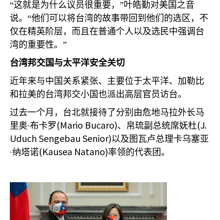
“这就是为什么议员很重要，”叶皓勤对美国之音
说。“他们可以将台湾的故事带回到他们的选区，不
仅在精英阶层，而且在普通个人以及选民中强调台
湾的重要性。”
台湾邦交国与太平洋安全关切
近年来与中国关系紧张、主要位于太平洋、加勒比
和拉美的台湾邦交小国也派出高层官员访台。
过去一个月，台北就接待了分别由危地马拉外长马
(Mario Bucaro)
(J.
里奥
∙
布卡罗
、帛琉副总统席妩杜
Uduch Sengebau Senior)
以及图瓦卢总理卡乌塞亚
(Kausea Natano)
∙
纳塔诺
率领的代表团。