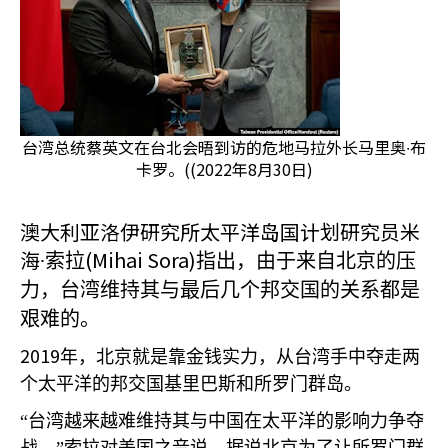
台湾总统蔡英文在台北会晤到访的危地马拉外长马里奥∙布
卡罗。((2022年8月30日)
澳大利亚洛伊研究所太平洋岛国计划研究员米
海
(Mihai Sora)
∙
索拉
指出，由于来自北京的压
力，台湾维持其与最后几个邦交国的关系都是
艰难的。
2019
年，北京就是靠金钱实力，从台湾手中夺走两
个太平洋的邦交国基里巴斯和所罗门群岛。
“台湾越来越难维持其与中国在太平洋的影响力争夺