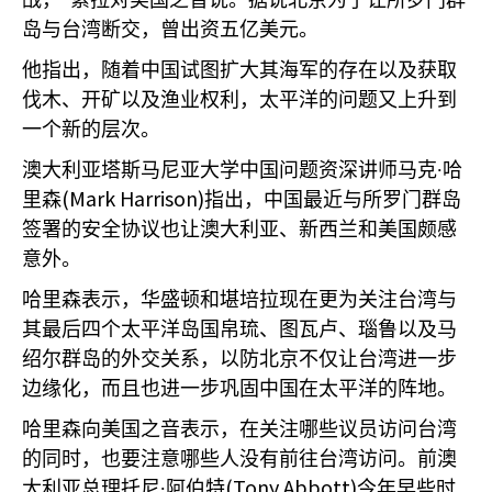
战，”索拉对美国之音说。据说北京为了让所罗门群
岛与台湾断交，曾出资五亿美元。
他指出，随着中国试图扩大其海军的存在以及获取
伐木、开矿以及渔业权利，太平洋的问题又上升到
一个新的层次。
澳大利亚塔斯马尼亚大学中国问题资深讲师马克
∙
哈
(Mark Harrison)
里森
指出，中国最近与所罗门群岛
签署的安全协议也让澳大利亚、新西兰和美国颇感
意外。
哈里森表示，华盛顿和堪培拉现在更为关注台湾与
其最后四个太平洋岛国帛琉、图瓦卢、瑙鲁以及马
绍尔群岛的外交关系，以防北京不仅让台湾进一步
边缘化，而且也进一步巩固中国在太平洋的阵地。
哈里森向美国之音表示，在关注哪些议员访问台湾
的同时，也要注意哪些人没有前往台湾访问。前澳
(Tony Abbott)
大利亚总理托尼
∙
阿伯特
今年早些时