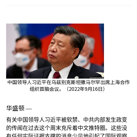
中国领导人习近平在乌兹别克斯坦撒马尔罕出席上海合作
组织首脑会议。（2022年9月16日）
华盛顿
—
有关中国领导人习近平被软禁、中共内部发生政变
的传闻在过去这个周末充斥着中文推特圈。这些没
有任何实际证据支撑的消息少见地引起了国际观察