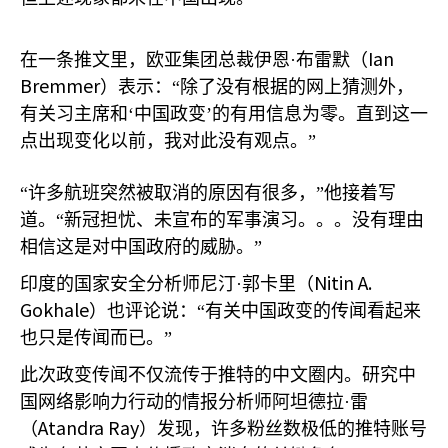
Ian
在一条推文里，欧亚集团总裁伊恩·布雷默（
Bremmer
）表示：“除了没有根据的网上猜测外，
有关习主席和‘中国政变’的有用信息为零。直到这一
点出现变化以前，我对此没有观点。”
“许多航班突然被取消的原因有很多，”他接着写
道。“新冠担忧、未宣布的军事演习。。。没有理由
相信这是对中国政府的威胁。”
Nitin A.
印度的国家安全分析师尼汀·郭卡里（
Gokhale
）也评论说：“有关中国政变的传闻看起来
也只是传闻而已。”
此次政变传闻不仅流传于推特的中文圈内。研究中
国网络影响力行动的情报分析师阿坦德拉·雷
Atandra Ray
（
）发现，许多粉丝数极低的推特账号