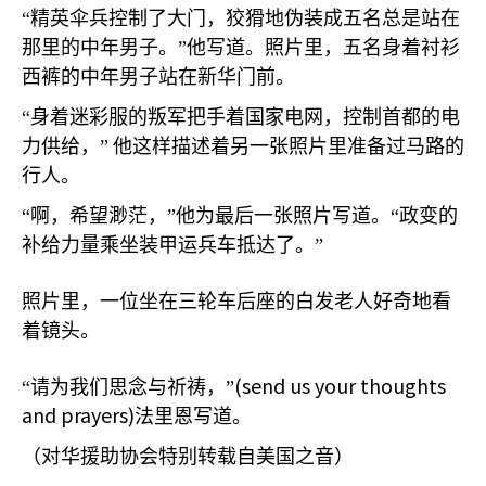
“精英伞兵控制了大门，狡猾地伪装成五名总是站在
那里的中年男子。”他写道。照片里，五名身着衬衫
西裤的中年男子站在新华门前。
“身着迷彩服的叛军把手着国家电网，控制首都的电
力供给，”
他这样描述着另一张照片里准备过马路的
行人。
“啊，希望渺茫，”他为最后一张照片写道。“政变的
补给力量乘坐装甲运兵车抵达了。”
照片里，一位坐在三轮车后座的白发老人好奇地看
着镜头。
(send us your thoughts
“请为我们思念与祈祷，”
and prayers)
法里恩写道。
（对华援助协会特别转载自美国之音）