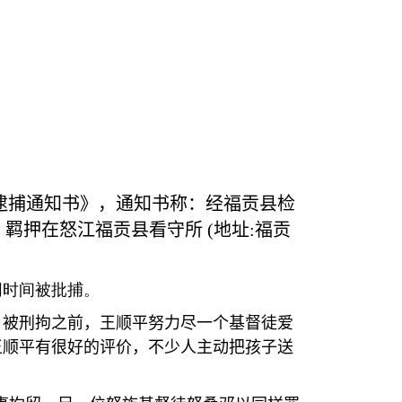
逮捕通知书》，通知书称：经福贡县检
，羁押在怒江福贡县看守所
(
地址
:
福贡
同时间被批捕。
。被刑拘之前，王顺平努力尽一个基督徒爱
王顺平有很好的评价，不少人主动把孩子送