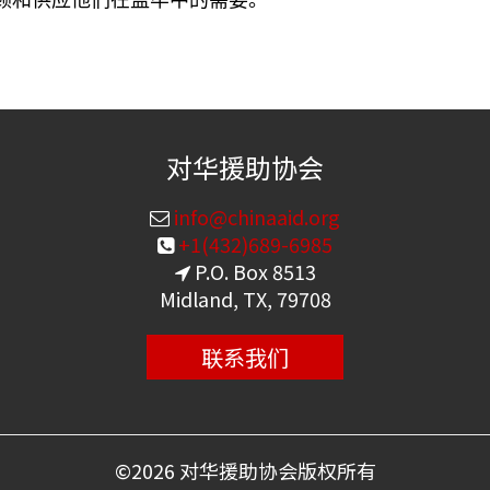
顾和供应他们在监牢中的需要。
对华援助协会
info@chinaaid.org
+1(432)689-6985
P.O. Box 8513
Midland, TX, 79708
联系我们
©
2026 对华援助协会版权所有