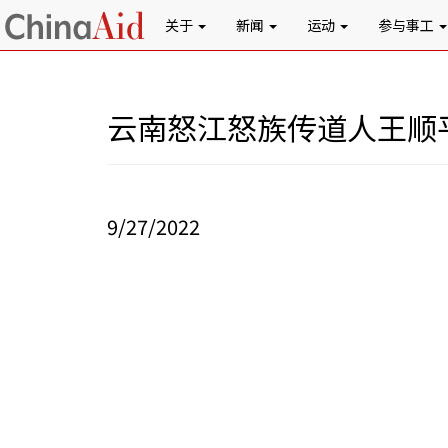
关于
新闻
运动
参与事工
云南怒江怒族传道人王顺
9/27/2022