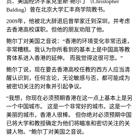
员、美国经济学家克里斯·鲍尔丁（
Christopher
Balding
）曾在北京大学汇丰商学院教书。
2009
年，他被北大辞退后曾举家迁到深圳，并考虑
去香港高校谋职。但他的朋友劝阻了他。
鲍尔丁对美国之音说：“香港的环境变化非常迅速，
非常糟糕。我认为你所看到的基本上是中国高等教
育体系进入香港的延伸。 而我觉得这很可悲。”
鲍尔丁说，现在要去香港高校任教的西方人应当清
醒认识到，任何言论，无论敏感与否，都可能成为
被密切关注的对象并引起争议。
“我想，你现在必须预期香港在这一点上基本上是另
一个中国城市。 这是一个非常好的城市。这是一个
美丽的城市，香港人很棒。 但你绝对必须预期中国
已将大学和教授确定为他们将瞄准和密切关注的关
键人物。”鲍尔丁对美国之音说。