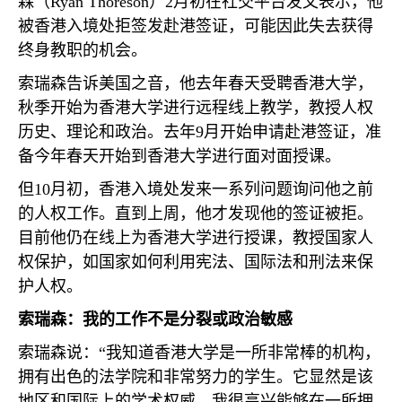
森（
Ryan Thoreson
）
2
月初在社交平台发文表示，他
被香港入境处拒签发赴港签证，可能因此失去获得
终身教职的机会。
索瑞森告诉美国之音，他去年春天受聘香港大学，
秋季开始为香港大学进行远程线上教学，教授人权
历史、理论和政治。去年
9
月开始申请赴港签证，准
备今年春天开始到香港大学进行面对面授课。
但
10
月初，香港入境处发来一系列问题询问他之前
的人权工作。直到上周，他才发现他的签证被拒。
目前他仍在线上为香港大学进行授课，教授国家人
权保护，如国家如何利用宪法、国际法和刑法来保
护人权。
索瑞森：我的工作不是分裂或政治敏感
索瑞森说：“我知道香港大学是一所非常棒的机构，
拥有出色的法学院和非常努力的学生。它显然是该
地区和国际上的学术权威。我很高兴能够在一所拥