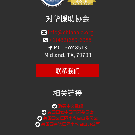
对华援助协会
info@chinaaid.org
+1(432)689-6985
P.O. Box 8513
Midland, TX, 79708
联系我们
相关链接
购买中文圣经
美国国会中国问题委员会
美国国会国际宗教自由委员会
美国国务院国际宗教自由办公室