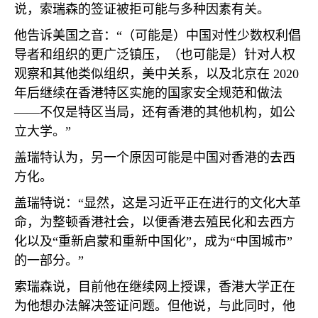
说，索瑞森的签证被拒可能与多种因素有关。
他告诉美国之音：“（可能是）中国对性少数权利倡
导者和组织的更广泛镇压，（也可能是）针对人权
观察和其他类似组织，美中关系，以及北京在
2020
年后继续在香港特区实施的国家安全规范和做法
——不仅是特区当局，还有香港的其他机构，如公
立大学。”
盖瑞特认为，另一个原因可能是中国对香港的去西
方化。
盖瑞特说：“显然，这是习近平正在进行的文化大革
命，为整顿香港社会，以便香港去殖民化和去西方
化以及“重新启蒙和重新中国化”，成为“中国城市”
的一部分。”
索瑞森说，目前他在继续网上授课，香港大学正在
为他想办法解决签证问题。但他说，与此同时，他