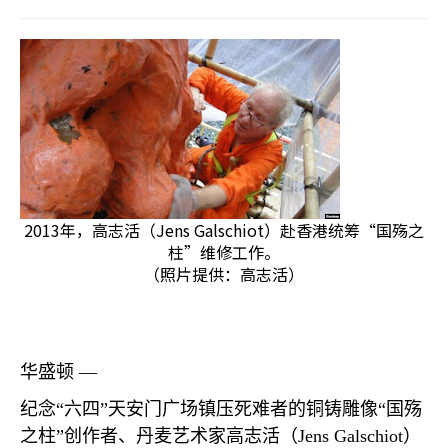
2013年，高志活（Jens Galschiot）赴香港统筹“国殇之
柱”维修工作。
（照片提供：高志活）
华盛顿 —
纪念“六四”天安门广场镇压死难者的铜铸雕像“国殇
之柱”创作者、丹麦艺术家高志活（
Jens Galschiot
）