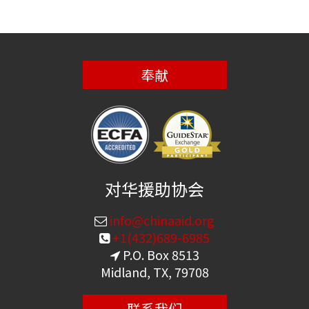
奉献
对华援助协会
info@chinaaid.org
+1(432)689-6985
P.O. Box 8513
Midland, TX, 79708
联系我们