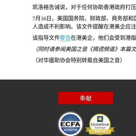
凯洛格告诫说，对于任何协助香港政府打
7
月
16
日，美国国务院、财政部、商务部和
人造成不利影响。该文件提醒在港美企应注
该指导文件
警告
在港美企，他们会受到港
（同时请参阅美国之音《揭谎频道》本篇
（对华援助协会特别转载自美国之音）
奉献