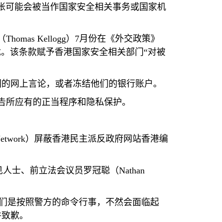
张可能会被当作国家安全相关事务或国家机
（
Thomas Kellogg
）
7
月份在《外交政策》
。该条款赋予香港国家安全相关部门“对被
们的网上言论，或者冻结他们的银行账户。
告所应有的正当程序和隐私保护。
etwork
）屏蔽香港民主派反政府网站香港编
见人士、前立法会议员罗冠聪（
Nathan
们是按照警方的命令行事，不然会面临起
并致歉。