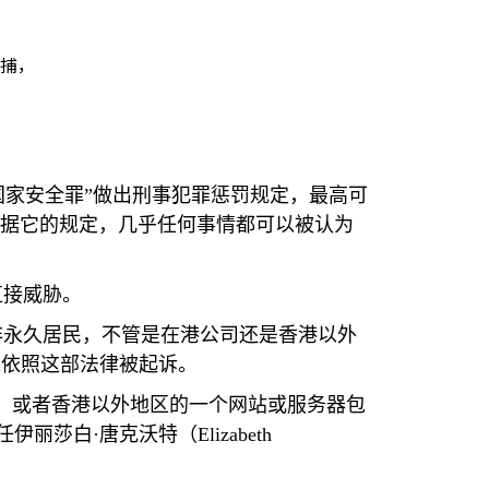
逮捕，
害国家安全罪”做出刑事犯罪惩罚规定，最高可
根据它的规定，几乎任何事情都可以被认为
直接威胁。
非永久居民，不管是在港公司还是香港以外
以依照这部法律被起诉。
，或者香港以外地区的一个网站或服务器包
任伊丽莎白·唐克沃特（
Elizabeth