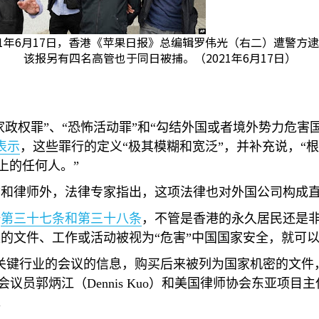
21年6月17日，香港《苹果日报》总编辑罗伟光（右二）遭警方
该报另有四名高管也于同日被捕。（2021年6月17日）
家政权罪”、“恐怖活动罪”和“勾结外国或者境外势力危
表示
，这些罪行的定义“极其模糊和宽泛”，并补充说，“
上的任何人。”
物和律师外，法律专家指出，这项法律也对外国公司构成
据
第三十七条和第三十八条
，不管是香港的永久居民还是
的文件、工作或活动被视为“危害”中国国家安全，就可
关键行业的会议的信息，购买后来被列为国家机密的文件
法会议员郭炳江（
Dennis Kuo
）和美国律师协会东亚项目主
。