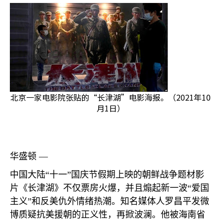
北京一家电影院张贴的“长津湖”电影海报。（2021年10
月1日）
华盛顿 —
中国大陆“十一”国庆节假期上映的朝鲜战争题材影
片《长津湖》不仅票房火爆，并且煽起新一波“爱国
主义”和反美仇外情绪热潮。知名媒体人罗昌平发微
博质疑抗美援朝的正义性，再掀波澜。他被海南省