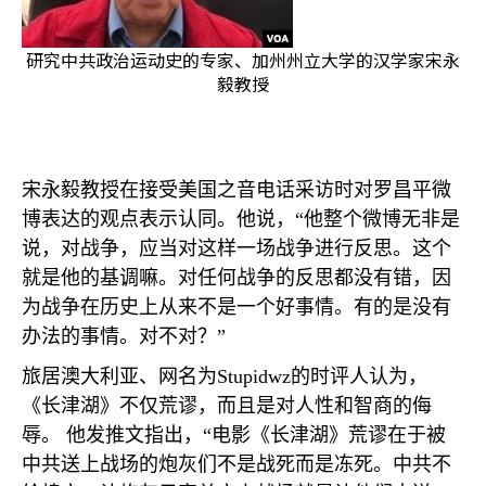
研究中共政治运动史的专家、加州州立大学的汉学家宋永
毅教授
宋永毅教授在接受美国之音电话采访时对罗昌平微
博表达的观点表示认同。他说，“他整个微博无非是
说，对战争，应当对这样一场战争进行反思。这个
就是他的基调嘛。对任何战争的反思都没有错，因
为战争在历史上从来不是一个好事情。有的是没有
办法的事情。对不对？”
旅居澳大利亚、网名为
Stupidwz
的时评人认为，
《长津湖》不仅荒谬，而且是对人性和智商的侮
辱。 他发推文指出，“电影《长津湖》荒谬在于被
中共送上战场的炮灰们不是战死而是冻死。中共不