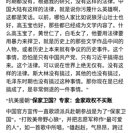
时期都没有，根据我的研究，没有这样的法律。中
国大陆有这样的法律，就是说你污蔑什么英雄啊，
这都是笑话。以前，哪怕人家比如说狼牙山壮士也
好，高玉宝也好，那些都已经成为文学内容了。什
么高玉宝了，黄世仁了，白毛女了，他要用法律要
用暴力来捍卫，就是历史上的那些文学作品中间的
人物，或者历史上本来就有争议的历史事件。这个
事情，恐怕是只有中国共产党、只有习近平搞得出
来。这个法律。可以说在世界上绝无仅有。没有这
样的法律。斯大林没有搞过，其他的也没有搞过，
毛泽东时期也没有搞过这种事情。那你现在是已经
搞成了，是非常倒退的一件事情。”
“抗美援朝”
保家卫国？专家：金家政权不买账
中国官方宣传一直歌颂派兵赴朝参战是为了“保家卫
国”，“打败美帝野心狼“，并把志愿军称作“最可爱
的人”，如一首歌中所唱，“雄赳赳，气昂昂，跨过