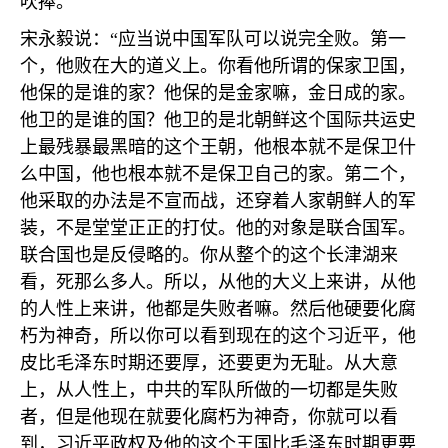
吹捧。
宋永毅说：“应当说中国军队可以说完全败。第一
个，他败在大的道义上。你看他所谓的保家卫国，
他保的是谁的家？他保的是金家嘛，金日成的家。
他卫的是谁的国？他卫的是北朝鲜这个国际共运史
上最残暴最黑暗的这个王朝，他根本就不是保卫什
么中国，他也根本就不是保卫自己的家。第二个，
他采取的办法是不宣而战，还穿着人家朝鲜人的军
装，不是堂堂正正的打仗。他的对象是联合国军。
联合国也是反侵略的。你从整个的这个长津湖来
看，死那么多人。所以，从他的大义上来讲，从他
的人性上来讲，他都是失败者嘛。然后他硬要化腐
朽为神奇，所以你可以看到现在的这个习近平，他
皮比毛泽东时期还要厚，还要更为无耻。从大意
上，从人性上，中共的军队所做的一切都是失败
者，但是他现在就要化腐朽为神奇，你就可以看
到，习近平政权及他的这个王国比毛泽东时期更要