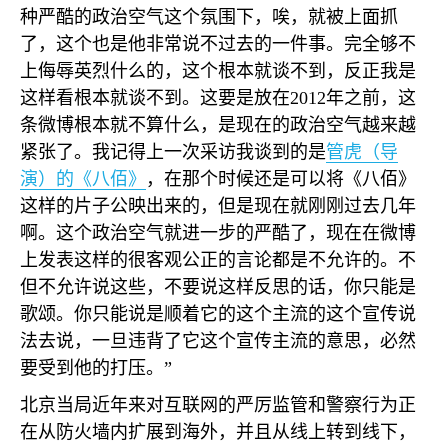
种严酷的政治空气这个氛围下，唉，就被上面抓
了，这个也是他非常说不过去的一件事。完全够不
上侮辱英烈什么的，这个根本就谈不到，反正我是
这样看根本就谈不到。这要是放在
2012
年之前，这
条微博根本就不算什么，是现在的政治空气越来越
紧张了。我记得上一次采访我谈到的是
管虎（导
演）的《八佰》
，在那个时候还是可以将《八佰》
这样的片子公映出来的，但是现在就刚刚过去几年
啊。这个政治空气就进一步的严酷了，现在在微博
上发表这样的很客观公正的言论都是不允许的。不
但不允许说这些，不要说这样反思的话，你只能是
歌颂。你只能说是顺着它的这个主流的这个宣传说
法去说，一旦违背了它这个宣传主流的意思，必然
要受到他的打压。”
北京当局近年来对互联网的严厉监管和警察行为正
在从防火墙内扩展到海外，并且从线上转到线下，