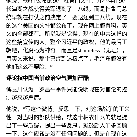
他说，“现在公布的这个杜鲁门文件，并不存在这个
长津湖之战使得美军退到了三八线，而是杜鲁门总
统早就在打仗之前决定了，要退还到三八线。现在
的这个美国的文件都公布了，现在网上都有啊，英
文的全部都有。所以我是觉得，现在的中共这样的
这些搞宣传的人，整个习近平的政权，他的最后王
朝吧，化腐朽为神奇，而且是
shameless
（无耻），
用英文来说。那个已经到达极点了，毛泽东都没有
他们这么不要脸。”
评论指中国当前政治空气更加严酷
傅振川认为，罗昌平事件只能说明现在对言论的控
制越来越严厉。
他说，“写这个微博，反思一下，对这场战争的正义
性，对当时的部队供给，就这个棉衣什么的就是提
出了一些质疑，提出一些反思，就鼓励人们多回顾
一下，这个应该是没有任何问题的。但是在现在这