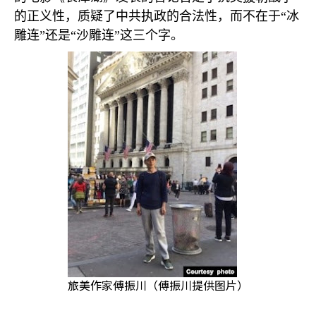
的正义性，质疑了中共执政的合法性，而不在于“冰
雕连”还是“沙雕连”这三个字。
旅美作家傅振川（傅振川提供图片）