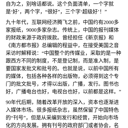
自为之，别啥话都说。这个负面清单，一个字就
是‘好’，两个字，“很好”，三个字‘超级好’！”
九十年代，互联网经济腾飞之前，中国约有
2000
多
家报纸，
9000
多家杂志。传统上，中国的报刊媒体
的财政来源于政府拨款。曾经担任《新京报》和
《南方都市报》总编辑的程益中，在接受美国之音
采访时解释说：“中国整个的传媒业，采取的是一种
跟西方不同的制度，不是登记制，而是准入制，是
要国家发批文和批号的。也就是说，以前中国所有
的媒体，包括各种各样的出版物，必须得到这个专
门的批文批号，才得以出版，广播，发行。图书也
好，广播电台也好，电视台也好，以前都是这样。”
90
年代后期，随着改革开放的深入，资本也逐渐进
入媒体市场。很多报纸杂志，虽然保留了中国特色
的“刊号”，但是从采编到发行和经营，开始向市场
化的方向发展。拥有刊号的政府部门或者协会，名