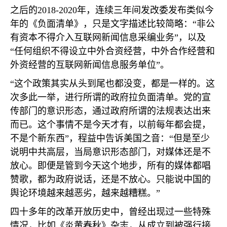
之后的
2018-2020
年，连续三年间发改委发布类似今
年的《负面清单》，只是文字描述比较简略：“非公
有资本不得介入互联网新闻信息采编业务”，以及
“任何组织不得设立中外合资经营，中外合作经营和
外资经营的互联网新闻信息服务单位”。
“这个政策其实从头到尾也都没变，都是一样的。这
次多此一举，进行所谓的政府拉负面清单。党的宣
传部门的意识形态，通过政府所谓的法规表达出来
而已。这个事情不是今天才有，以前每年都会提，
不是个新东西”，程益中告诉美国之音：“但是至少
说明中共高层，当局意识形态部门，对媒体还是不
放心。即便是管到今天这个地步，所有的媒体都唱
赞歌，都为政府说话，还是不放心。只能说中国的
舆论环境越来越恶劣，越来越糟糕。”
四十多年的改革开放历史中，曾经出现过一些特殊
情况，比如《炎黄春秋》杂志，从成立到被强行接