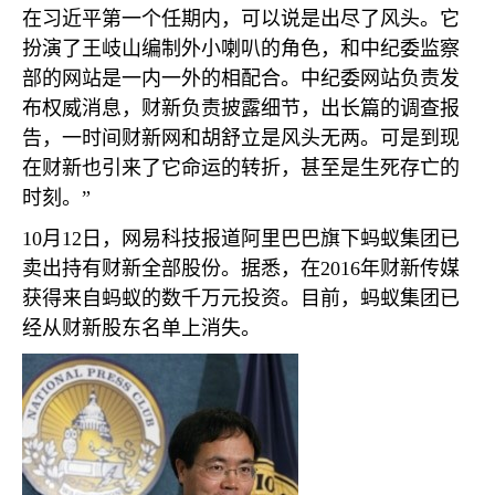
在习近平第一个任期内，可以说是出尽了风头。它
扮演了王岐山编制外小喇叭的角色，和中纪委监察
部的网站是一内一外的相配合。中纪委网站负责发
布权威消息，财新负责披露细节，出长篇的调查报
告，一时间财新网和胡舒立是风头无两。可是到现
在财新也引来了它命运的转折，甚至是生死存亡的
时刻。”
10
月
12
日，网易科技报道阿里巴巴旗下蚂蚁集团已
卖出持有财新全部股份。据悉，在
2016
年财新传媒
获得来自蚂蚁的数千万元投资。目前，蚂蚁集团已
经从财新股东名单上消失。