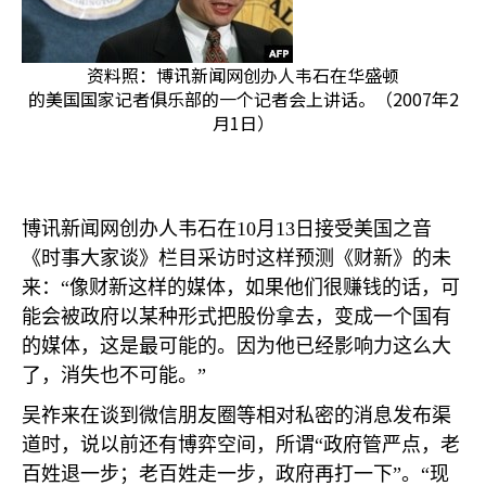
资料照：博讯新闻网创办人韦石在华盛顿
的美国国家记者俱乐部的一个记者会上讲话。（2007年2
月1日）
博讯新闻网创办人韦石在
10
月
13
日接受美国之音
《时事大家谈》栏目采访时这样预测《财新》的未
来：“像财新这样的媒体，如果他们很赚钱的话，可
能会被政府以某种形式把股份拿去，变成一个国有
的媒体，这是最可能的。因为他已经影响力这么大
了，消失也不可能。”
吴祚来在谈到微信朋友圈等相对私密的消息发布渠
道时，说以前还有博弈空间，所谓“政府管严点，老
百姓退一步；老百姓走一步，政府再打一下”。“现