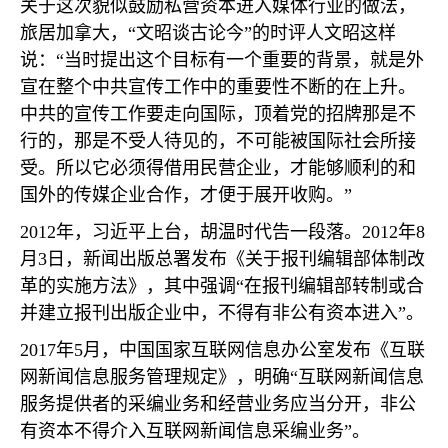
关于这次貌似鼓励私营资本进入媒体行业的做法，
旅居加拿大，“文昭谈古论今”的时评人文昭这样
说：“当时提出这个目标有一个重要的背景，就是外
宣在整个中共宣传工作中的重要性不断的在上升。
中共的宣传工作要走向国际，顶着党的招牌那是不
行的，那是不受人待见的，不可能被国际社会所接
受。所以它必须得借用民营企业，才能够顺利的和
国外的传媒企业合作，才便于展开收购。”
2012
年，习近平上台，胡温时代告一段落。
2012
年
8
月
3
日，新闻出版总署发布《关于报刊编辑部体制改
革的实施方法》，其中强调“在报刊编辑部转制或合
并建立报刊出版企业中，不得有非公有资本进入”。
2017
年
5
月，中国国家互联网信息办公室发布《互联
网新闻信息服务管理规定》，明确“互联网新闻信息
服务提供者的采编业务和经营业务应当分开，非公
有资本不得介入互联网新闻信息采编业务”。