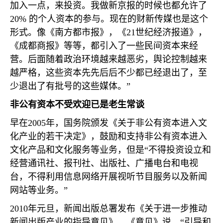
加入一点，来投资。我做新京报的时候也都允许了
20%
的个人资本的参与。现在的财新传媒也是这个
形式。像《南方都市报》，《
21
世纪经济报道》，
《成都商报》等等，都引入了一些民间资本来经
营。后面随着政治环境越来越恶劣，舆论控制越来
越严格，这些资本先先后后不少都已经退出了，至
少退出了有批号的这些媒体。”
非公有资本不受欢迎已是老生常谈
早在
2005
年，国务院颁发《关于非公有资本进入文
化产业的若干决定》，鼓励和支持非公有资本进入
文化产品和文化服务等业务，但是“不得投资设立和
经营通讯社、报刊社、出版社、广播电台和电视
台，不得利用信息网络开展视听节目服务以及新闻
网站等业务。”
2010
年元旦，新闻出版总署发布《关于进一步推动
新闻出版产业的指导意见》。《意见》说，“引导和