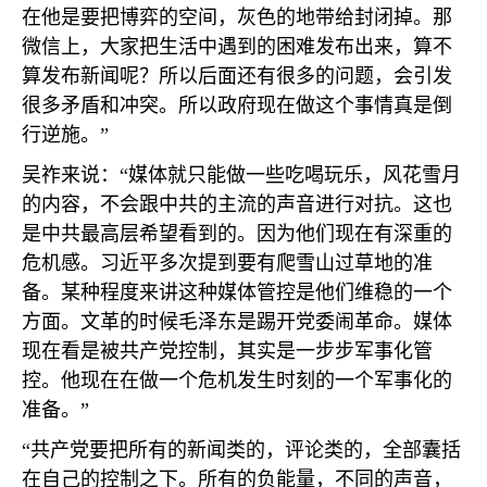
在他是要把博弈的空间，灰色的地带给封闭掉。那
微信上，大家把生活中遇到的困难发布出来，算不
算发布新闻呢？所以后面还有很多的问题，会引发
很多矛盾和冲突。所以政府现在做这个事情真是倒
行逆施。”
吴祚来说：“媒体就只能做一些吃喝玩乐，风花雪月
的内容，不会跟中共的主流的声音进行对抗。这也
是中共最高层希望看到的。因为他们现在有深重的
危机感。习近平多次提到要有爬雪山过草地的准
备。某种程度来讲这种媒体管控是他们维稳的一个
方面。文革的时候毛泽东是踢开党委闹革命。媒体
现在看是被共产党控制，其实是一步步军事化管
控。他现在在做一个危机发生时刻的一个军事化的
准备。”
“共产党要把所有的新闻类的，评论类的，全部囊括
在自己的控制之下。所有的负能量，不同的声音，