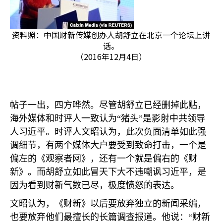
资料照：中国财新传媒创办人胡舒立在北京一个论坛上讲
话。
（2016年12月4日）
帖子一出，四方哗然。尽管胡舒立已经删掉此贴，
海外媒体和时评人一致认为“猪头”是影射中共领导
人习近平。时评人文昭认为，此次负面清单如此强
调细节，有两个媒体大户要受到致命打击，一个是
偏左的《观察者网》，还有一个就是偏右的《财
新》。而胡舒立如此冒天下大不违嘲讽习近平，是
因为看到财新气数已尽，极度愤怒的表达。
文昭认为，《财新》以后要放弃独立的新闻采编，
也要放弃他们最擅长的长篇调查报道。他说：“财新