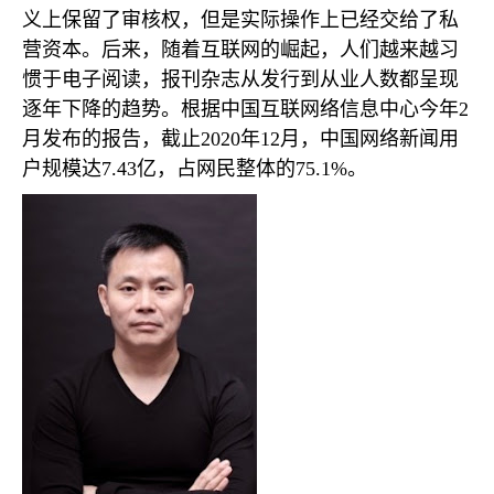
义上保留了审核权，但是实际操作上已经交给了私
营资本。后来，随着互联网的崛起，人们越来越习
惯于电子阅读，报刊杂志从发行到从业人数都呈现
逐年下降的趋势。根据中国互联网络信息中心今年
2
月发布的报告，截止
2020
年
12
月，中国网络新闻用
户规模达
7.43
亿，占网民整体的
75.1%
。