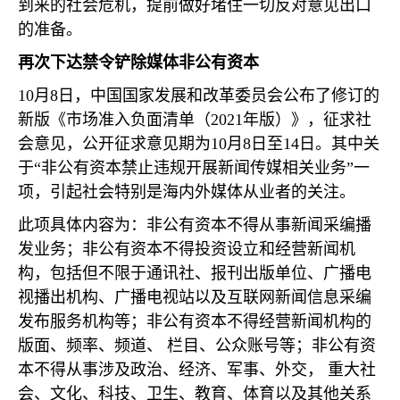
到来的社会危机，提前做好堵住一切反对意见出口
的准备。
再次下达禁令铲除媒体非公有资本
10
月
8
日，中国国家发展和改革委员会公布了修订的
新版《市场准入负面清单（
2021
年版）》，征求社
会意见，公开征求意见期为
10
月
8
日至
14
日。其中关
于“非公有资本禁止违规开展新闻传媒相关业务”一
项，引起社会特别是海内外媒体从业者的关注。
此项具体内容为：非公有资本不得从事新闻采编播
发业务；非公有资本不得投资设立和经营新闻机
构，包括但不限于通讯社、报刊出版单位、广播电
视播出机构、广播电视站以及互联网新闻信息采编
发布服务机构等；非公有资本不得经营新闻机构的
版面、频率、频道、 栏目、公众账号等；非公有资
本不得从事涉及政治、经济、军事、外交， 重大社
会、文化、科技、卫生、教育、体育以及其他关系