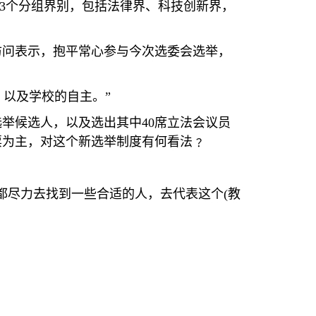
3
个分组界别，包括法律界、科技创新界，
访问表示，抱平常心参与今次选委会选举，
以及学校的自主。”
选举候选人，以及选出其中
40
席立法会议员
票为主，对这个新选举制度有何看法﹖
都尽力去找到一些合适的人，去代表这个
(
教