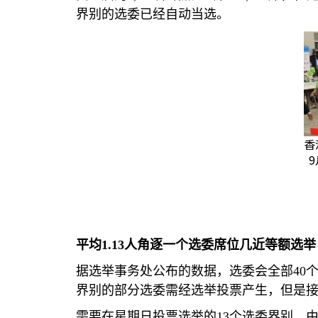
界别的选委已经自动当选。
香
平均
1.13
人角逐一个选委席位几近等额选举
据选举事务处公布的数据，选委会全部
40
界别的部分选委需经选举投票产生，但是
需要在星期日投票选举的
13
个选委界别，