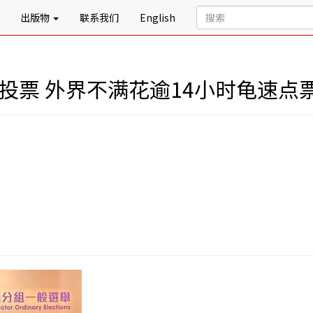
出版物
联系我们
English
人投票 外界不满花逾14小时龟速点