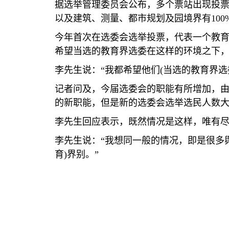
据选举管理委员会公布，多个票站出现投
以及建筑、测量、都市规划及园境界有
100
今年首次在选委会选举投票，代表一个教
希望当选的教育界选委在这样的环境之下
李先生说：“我都希望他们
(
当选的教育界选
记者问及，今届选委会的职能有所增加，
的新职能，但是新的选委会选举选民人数
李先生回应表示，既然情况是这样，唯有
李先生说：“我想同一般的情况，即是很多
育
)
界别。”