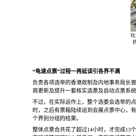
社
“龟速点票”过程一再延误引各界不满
负责各项选举的香港政制及内地事务局长
商更新及提升一套核实选票及自动点票系
不过，在实际运作上，整个选委会选举的
时，之后有票箱陆续运到会展点票中心，
个界别分组的结果。
整体点票合共花了超过
14
小时，才完成
13