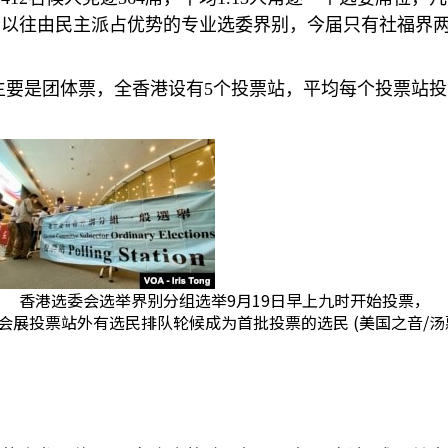
，以往由民主派占优势的专业选委界别，今届只有社福界
主要是团体票，全香港设有
5
个投票站，平均每个投票站投
香港选委会选举界别分组选举9月19日早上九时开始投票，
会展投票站外有选民排队轮候成为首批投票的选民 (美国之音/汤