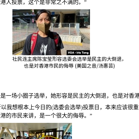
港人投票，这个是非常之不满的。”
社民连主席陈宝莹形容选委会选举是民主的大倒退，
也是对香港市民的侮辱 (美国之音/汤惠芸)
举是一场小圈子选举，她形容是民主的大倒退，也是对香
所以我想根本上今日的
(
选委会选举
)
投票日，本来应该很重
港的市民来讲，是一个很大的侮辱。”