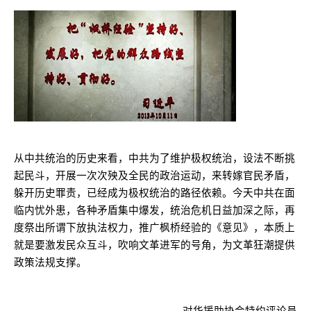
从中共统治的历史来看，中共为了维护极权统治，设法不断挑
起民斗，开展一次次殃及全民的政治运动，来转嫁官民矛盾，
躲开历史罪责，已经成为极权统治的路径依赖。今天中共在面
临内忧外患，各种矛盾集中爆发，统治危机日益加深之际，再
度祭出所谓下放执法权力，推广枫桥经验的《意见》，本质上
就是要激发民众互斗，吹响文革进军的号角，为文革狂潮提供
政策法规支撑。