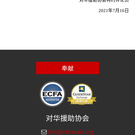
对华援助协会特约评论员
2021
年
7
月
16
日
奉献
对华援助协会
info@chinaaid.org