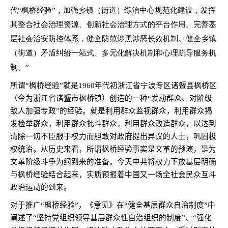
代“枫桥经验”，加强乡镇（街道）综治中心规范化建设，发挥
其整合社会治理资源、创新社会治理方式的平台作用。完善基
层社会治安防控体系，健全防范涉黑涉恶长效机制。健全乡镇
（街道）矛盾纠纷一站式、多元化解决机制和心理疏导服务机
制。”
所谓“枫桥经验”就是
1960
年代初浙江省宁波专区诸暨县枫桥区
（今为浙江省诸暨市枫桥镇）创造的一种“发动群众、对阶级
敌人加强专政”的经验。就是利用群众监视群众，利用群众揭
发检举群众，利用群众批斗群众，利用群众改造群众，以达到
清除一切不臣服于权力而胆敢对政府提出异议的人士，巩固极
权统治。从历史来看，所谓枫桥经验事实是文革的预演，是为
文革阶级斗争为纲到来的准备。今天中共将权力下放基层明确
与枫桥经验结合起来，实质预报着中国又一场全社会民众互斗
政治运动的到来。
对于推广“枫桥经验”，《意见》在“健全基层群众自治制度”中
阐述了“坚持党组织领导基层群众性自治组织的制度”、“强化