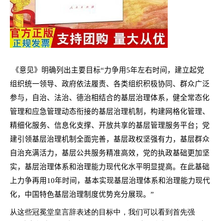
《意见》明确列出主要目标“力争用
5
年左右时间，建立起党
组织统一领导、政府依法履责、各类组织积极协同、群众广泛
参与，自治、法治、德治相结合的基层治理体系，健全常态化
管理和应急管理动态衔接的基层治理机制，构建网格化管理、
精细化服务、信息化支撑、开放共享的基层管理服务平台；党
建引领基层治理机制全面完善，基层政权坚强有力，基层群众
自治充满活力，基层公共服务精准高效，党的执政基础更加坚
实，基层治理体系和治理能力现代化水平明显提高。在此基础
上力争再用
10
年时间，基本实现基层治理体系和治理能力现代
化，中国特色基层治理制度优势充分展现。”
从这些冠冕堂皇言辞表述的目标中，我们可以看到首先强