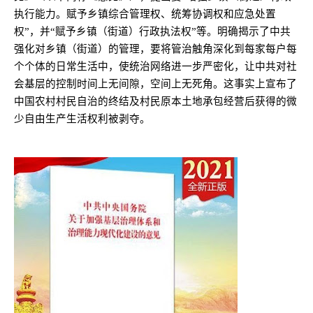
执行能力。赋予乡镇综合管理权、统筹协调权和应急处置
权”，并“赋予乡镇（街道）行政执法权”等。明确揭示了中共
强化对乡镇（街道）的管理，要将管治触角深化到每家每户每
个个体的日常生活中，使统治网络进一步严密化，让中共对社
会基层的控制时间上无间隙，空间上无死角。这事实上宣布了
中国农村村民自治的终结及村民原本土地承包经营后获得的微
少自由生产生活权利被剥夺。