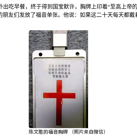
外出吃早餐，终于得到国宝默许，胸牌上印着
“
至高上帝
的朋友们发放了福音单张。他说：如果这二十天每天都戴
陈文胜的福音胸牌 （照片来自微信）