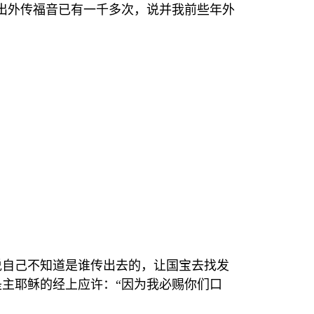
出外传福音已有一千多次，说并我前些年外
说自己不知道是谁传出去的，让国宝去找发
是主耶稣的经上应许：
“
因为我必赐你们口