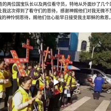
胜的两位国宝队长以及两位看守员，特地从外面炒了几个
让我这次得到了看守们的恩待，感谢神赐他们对我无微不
我的神怜悯恩待，赐他们信心能早日接受我主耶稣的救恩