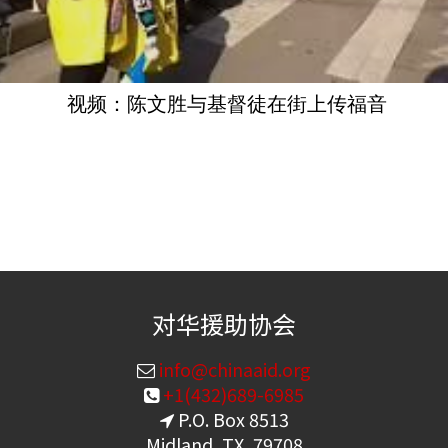
视频：陈文胜与基督徒在街上传福音
对华援助协会
info@chinaaid.org
+1(432)689-6985
P.O. Box 8513
Midland, TX, 79708