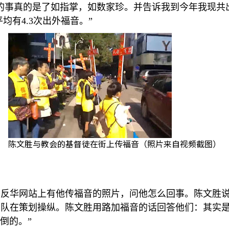
的事真的是了如指掌，如数家珍。并告诉我到今年我现共
平均有
4.3
次出外福音。
”
陈文胜与教会的基督徒在街上传福音（照片来自视频截图）
外反华网站上有他传福音的照片，问他怎么回事。陈文胜
团队在策划操纵。陈文胜用路加福音的话回答他们：其实
不倒的。
”