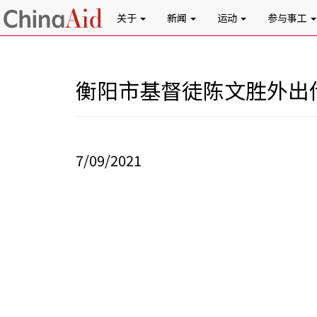
关于
新闻
运动
参与事工
衡阳市基督徒陈文胜外出
7/09/2021