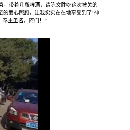
菜，带着几瓶啤酒，请陈文胜吃这次被关的
至的爱心照顾，让我实实在在地享受到了
‘
神
，奉主圣名，阿们！
”