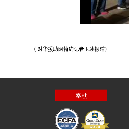
（
对华援助网特约记者玉冰报道）
奉献