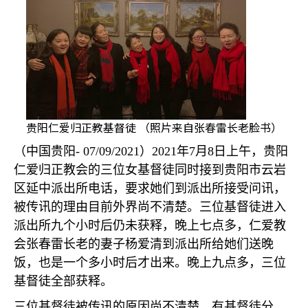
贵阳仁爱归正教基督徒 （照片来自张春雷长老脸书）
（中国贵阳
- 07/09/2021
）
2021
年
7
月
8
日上午，贵阳
仁爱归正教会的三位女基督徒同时接到贵阳市云岩
区延中派出所电话，要求她们到派出所接受问讯，
被传讯的理由目前外界尚不清楚。三位基督徒进入
派出所九个小时后仍未获释，晚上七点多，仁爱教
会张春雷长老的妻子杨爱清到派出所给她们送晚
饭，也是一个多小时后才出来。晚上九点多，三位
基督徒全部获释。
三位基督徒被传讯的原因尚不清楚。有基督徒分