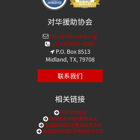
对华援助协会
info@chinaaid.org
+1(432)689-6985
P.O. Box 8513
Midland, TX, 79708
联系我们
相关链接
购买中文圣经
美国国会中国问题委员会
美国国会国际宗教自由委员会
美国国务院国际宗教自由办公室