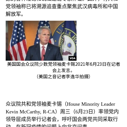
党领袖称已将溯源追查重点聚焦武汉病毒所和中国
解放军。
美国国会众议院少数党领袖麦卡锡2021年6月23日在记者
会上发言。
（美国之音记者李逸华拍摄）
众议院共和党领袖麦卡锡（
House Minority Leader
Kevin McCarthy, R-CA
）周三（
6
月
23
日）率领党内
领导层成员举行记者会，呼吁国会两党共同采取行