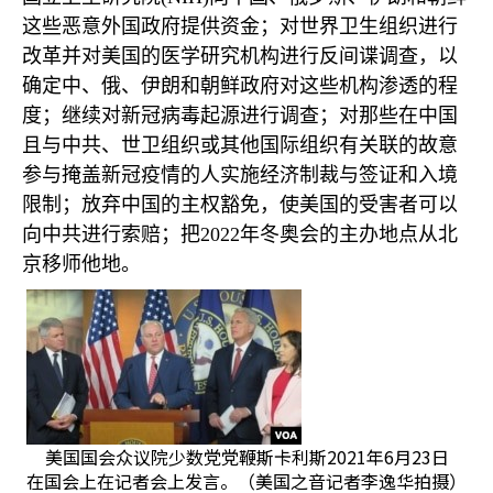
这些恶意外国政府提供资金；对世界卫生组织进行
改革并对美国的医学研究机构进行反间谍调查，以
确定中、俄、伊朗和朝鲜政府对这些机构渗透的程
度；继续对新冠病毒起源进行调查；对那些在中国
且与中共、世卫组织或其他国际组织有关联的故意
参与掩盖新冠疫情的人实施经济制裁与签证和入境
限制；放弃中国的主权豁免，使美国的受害者可以
向中共进行索赔；把
2022
年冬奥会的主办地点从北
京移师他地。
美国国会众议院少数党党鞭斯卡利斯2021年6月23日
在国会上在记者会上发言。（美国之音记者李逸华拍摄）