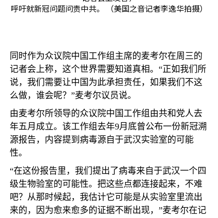
呼吁就新冠问题问责中共。 （美国之音记者李逸华拍摄）
同时作为众议院中国工作组主席的麦考尔在周三的
记者会上称，这个世界需要知道真相。“正如我们所
说，我们需要让中国为此承担责任，如果我们不这
么做，谁会呢？”麦考尔议员说。
由麦考尔所领导的众议院中国工作组由共和党人去
年五月成立。该工作组去年
9
月底曾公布一份新冠溯
源报告，内容提到病毒源自于武汉实验室的可能
性。
“在这份报告里，我们提出了病毒来自于武汉一个四
级生物验室的可能性。把这些点都连接起来，不难
吧？从那时候起，我估计它可能是从实验室里流出
来的，因为愈来愈多的证据不断出现，”麦考尔在记