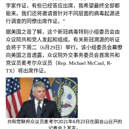
学家作证，有些已经答应出席，我希望最终全部都
能来。我们还将邀请曾针对不同层面的病毒起源进
行调查的同僚出席作证。”
据美国之音了解，这个新冠病毒特别小组委员会由
众议院共和党人发起和组成。有关新冠溯源的听证
会将于下周二（
6
月
29
日）举行。该小组委员会幕僚
向美国之音透露，众议院外交事务委员会首席共和
党议员麦考尔众议员（
Rep. Michael McCaul, R-
TX
）将出席作证。
共和党联邦众议员麦考尔2021年6月23日在国会山召开的
记者会上发言，