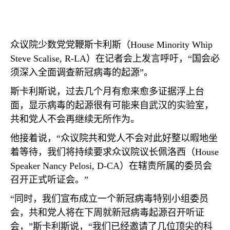
众议院少数党党鞭斯卡利斯（
House Minority Whip
Steve Scalise, R-LA
）在记者会上发言呼吁，“国会必
须深入全面调查新冠病毒的起源”。
斯卡利斯说，过去几个月有愈来愈多证据浮上台
面，显示病毒的起源很有可能来自武汉的实验室，
共和党人不会再继续无所作为。
他接着说，“众议院共和党人不会对此好整以暇地坐
着等待，我们将持续要求众议院议长佩洛西（
House
Speaker Nancy Pelosi, D-CA
）在辖责所属的委员会
召开正式听证会。”
“同时，我们宣布成立一个新冠病毒特别小组委员
会，共和党人将在下周就新冠病毒起源召开听证
会，”斯卡利斯说，“我们已经邀请了几位顶尖的科