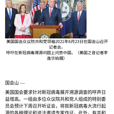
美国国会众议院共和党领袖2021年6月23日在国会山召开
记者会，
呼吁在新冠病毒溯源问题上问责中国。（美国之音记者李
逸华拍摄）
国会山 —
美国国会要求针对新冠病毒展开溯源调查的呼声日
益增高。一组由多位众议院共和党人组成的特别委
员会预计下周召开听证会，将就新冠病毒大流行起
源的各种理论和说法邀请专家作证。此外，有共和