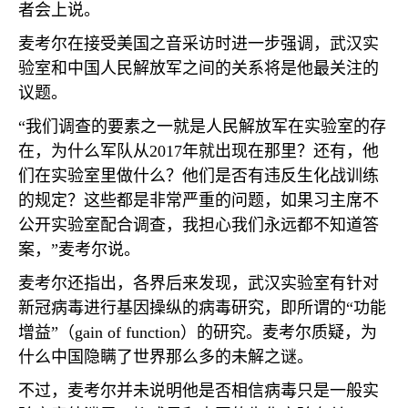
者会上说。
麦考尔在接受美国之音采访时进一步强调，武汉实
验室和中国人民解放军之间的关系将是他最关注的
议题。
“我们调查的要素之一就是人民解放军在实验室的存
在，为什么军队从
2017
年就出现在那里？还有，他
们在实验室里做什么？他们是否有违反生化战训练
的规定？这些都是非常严重的问题，如果习主席不
公开实验室配合调查，我担心我们永远都不知道答
案，”麦考尔说。
麦考尔还指出，各界后来发现，武汉实验室有针对
新冠病毒进行基因操纵的病毒研究，即所谓的“功能
增益”（
gain of function
）的研究。麦考尔质疑，为
什么中国隐瞒了世界那么多的未解之谜。
不过，麦考尔并未说明他是否相信病毒只是一般实