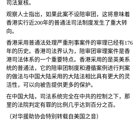
司法复核。
观察人士指出，如果此案不设陪审团，这将意味着
香港实行近
200
年的普通法司法制度发生了重大转
向。
香港采用普通法处理严重刑事案件的审理已经有
176
年的历史。香港司法界认为，陪审团审理案件是香
港司法体系的一个重要特点。香港采用的是英美系
统的普通法，它的陪审团制度和遵循案例进行判案
的做法与中国大陆采用的大陆法相比具有更大的灵
活性，可以向被告提供更多的保护。
在中国大陆，司法系统完全在中共的控制之下，那
里的法院判定有罪的比例几乎达到百分之百。
（对华援助协会特别转载自美国之音）