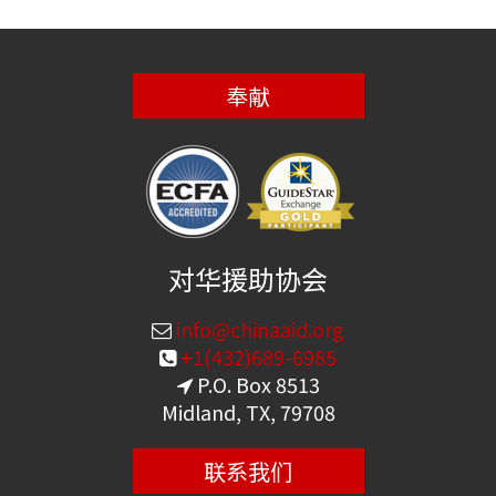
奉献
对华援助协会
info@chinaaid.org
+1(432)689-6985
P.O. Box 8513
Midland, TX, 79708
联系我们