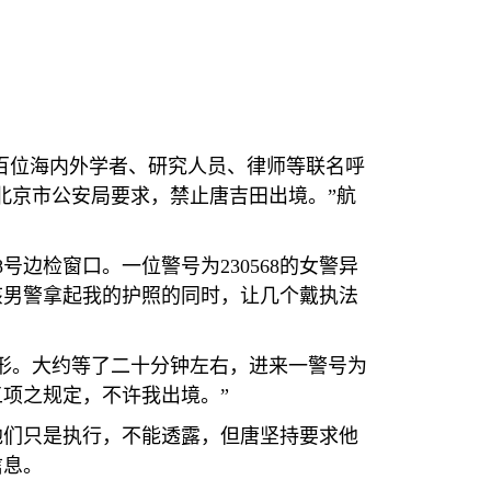
百位海内外学者、研究人员、律师等联名呼
北京市公安局要求，禁止唐吉田出境。
”
航
8
号边检窗口。一位警号为
230568
的女警异
该男警拿起我的护照的同时，让几个戴执法
形。大约等了二十分钟左右，进来一警号为
五项之规定，不许我出境。
”
他们只是执行，不能透露，但唐坚持要求他
信息。