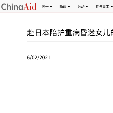
关于
新闻
运动
参与事工
赴日本陪护重病昏迷女儿
6/02/2021