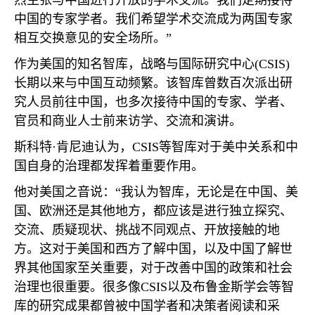
烈主张与中国进行开放的学术交流。我们定期接待
中国的专家学者。我们希望学术交流成为两国专家
相互交换意见的安全场所。”
作为美国的知名智库，战略与国际研究中心
(CSIS)
长期以来与中国互动频繁。该智库曾数百次派出研
究人员前往中国，也多次接待中国的专家、学者、
官员和商业人士前来访学、交流和演讲。
斯科特·肯尼迪认为，
CSIS
等智库对于美中关系和中
国自身的治理都发挥着重要作用。
他对美国之音说：“我认为智库，无论是在中国、美
国、欧洲还是其他地方，都应该是进行独立探究、
交流、质疑现状、挑战不同观点、开放接触的地
方。这对于美国和西方了解中国，以及中国了解世
界其他国家至关重要，对于改善中国的政策和社会
治理也很重要。很多像
CSIS
以及布鲁金斯学会等智
库的研究成果都曾被中国学者和决策者阅读和采