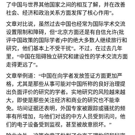
了中国与世界其他国家之间的相互了解，并在改善
社会、经济和政治关系方面发挥了核心作用”。
文章对比说，虽然过去中国也经常为国际学术交流
设置限制和障碍，但“北京方面还是有自信允许
(
批
评中国政策的国际学者
)
中的绝大多数人继续旅行和
研究，他们基本上不受干扰”。不过，在过去几年
里，“中国在阻碍独立研究和建设性的学术交流方面
走得更远了”。
文章举例道：“中国在向学者发放签证方面更加严
格，尤其是那些从事可能对中国所称的良好治理提
出负面评价的研究的学者。实地研究的风险越来越
大，即使是那些关注经济和商业的研究也不能幸
免。坊间证据还表明，外国专家被跟踪或骚扰的频
率有所增加，与他们对话的中方人员受到讯问，他
们的电子设备受到监视，甚至被故意损坏。”