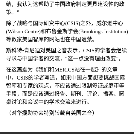
纳，我认为这帮助了中国政府制定更具建设性的政
策。”
除了战略与国际研究中心
(CSIS)
之外，威尔逊中心
(Wilson Centre)
和布鲁金斯学会
(Brookings Institution)
等数家美国智库的网站也在中国遭禁。
斯科特•肯尼迪对美国之音表示，
CSIS
的学者会继续
寻求与中国学者的交流，“这一点没有理由改变”。
在这篇题为《我们和
MERICS
站在一起》的文章
中，
CSIS
的学者写道，如果中国方面想要挑战国际
智库和专家的观点，不应该通过限制签证或庭审等
手段，而是应该通过报告、期刊、评论、播客、圆
桌讨论和会议中的学术交流来进行。
（对华援助协会特别转载自美国之音）