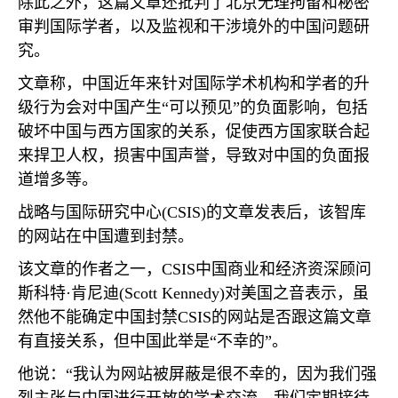
除此之外，这篇文章还批判了北京无理拘留和秘密
审判国际学者，以及监视和干涉境外的中国问题研
究。
文章称，中国近年来针对国际学术机构和学者的升
级行为会对中国产生“可以预见”的负面影响，包括
破坏中国与西方国家的关系，促使西方国家联合起
来捍卫人权，损害中国声誉，导致对中国的负面报
道增多等。
战略与国际研究中心
(CSIS)
的文章发表后，该智库
的网站在中国遭到封禁。
该文章的作者之一，
CSIS
中国商业和经济资深顾问
斯科特·肯尼迪
(Scott Kennedy)
对美国之音表示，虽
然他不能确定中国封禁
CSIS
的网站是否跟这篇文章
有直接关系，但中国此举是“不幸的”。
他说：“我认为网站被屏蔽是很不幸的，因为我们强