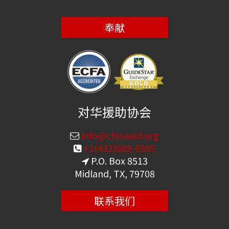
奉献
对华援助协会
info@chinaaid.org
+1(432)689-6985
P.O. Box 8513
Midland, TX, 79708
联系我们