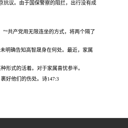
京抗议。由于国保警察的阻拦，出行没有成
。
”“
共产党用无限连坐的方式，将两个隔了
从未明确告知高智晟身在何处。最近，家属
某种形式的活着。对于家属喜忧参半。
，裹好他们的伤处。诗
147:3