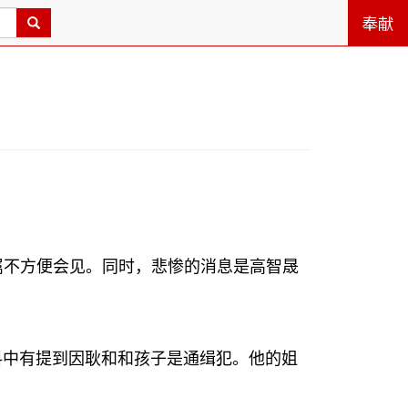
奉献
属不方便会见。同时，悲惨的消息是高智晟
料中有提到因耿和和孩子是通缉犯。他的姐