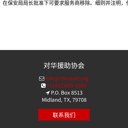
，在保安局局长批准下可要求服务商移除。细则并注明，
对华援助协会
info@chinaaid.org
+1(432)689-6985
P.O. Box 8513
Midland, TX, 79708
联系我们