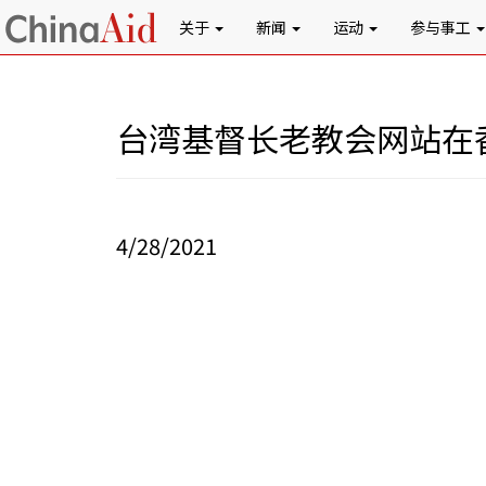
关于
新闻
运动
参与事工
台湾基督长老教会网站在
4/28/2021