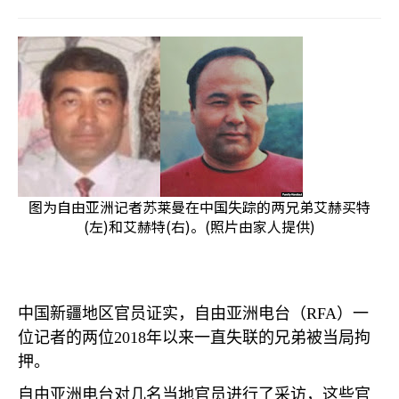
图为自由亚洲记者苏莱曼在中国失踪的两兄弟艾赫买特
(左)和艾赫特(右)。(照片由家人提供)
中国新疆地区官员证实，自由亚洲电台（
RFA
）一
位记者的两位
2018
年以来一直失联的兄弟被当局拘
押。
自由亚洲电台对几名当地官员进行了采访，这些官