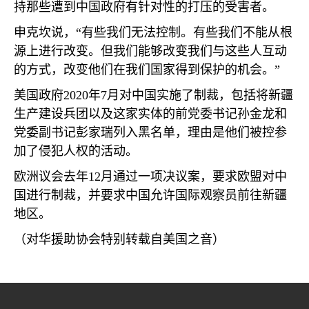
持那些遭到中国政府有针对性的打压的受害者。
申克坎说，“有些我们无法控制。有些我们不能从根
源上进行改变。但我们能够改变我们与这些人互动
的方式，改变他们在我们国家得到保护的机会。”
美国政府
2020
年
7
月对中国实施了制裁，包括将新疆
生产建设兵团以及这家实体的前党委书记孙金龙和
党委副书记彭家瑞列入黑名单，理由是他们被控参
加了侵犯人权的活动。
欧洲议会去年
12
月通过一项决议案，要求欧盟对中
国进行制裁，并要求中国允许国际观察员前往新疆
地区。
（对华援助协会特别转载自美国之音）