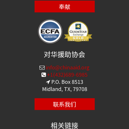
奉献
对华援助协会
info@chinaaid.org
+1(432)689-6985
P.O. Box 8513
Midland, TX, 79708
联系我们
相关链接