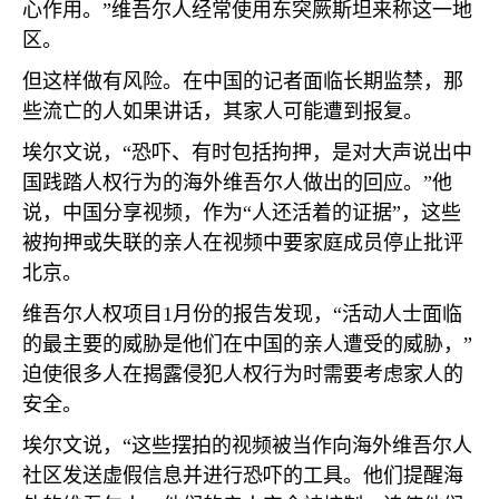
心作用。”维吾尔人经常使用东突厥斯坦来称这一地
区。
但这样做有风险。在中国的记者面临长期监禁，那
些流亡的人如果讲话，其家人可能遭到报复。
埃尔文说，“恐吓、有时包括拘押，是对大声说出中
国践踏人权行为的海外维吾尔人做出的回应。”他
说，中国分享视频，作为“人还活着的证据”，这些
被拘押或失联的亲人在视频中要家庭成员停止批评
北京。
维吾尔人权项目
1
月份的报告发现，“活动人士面临
的最主要的威胁是他们在中国的亲人遭受的威胁，”
迫使很多人在揭露侵犯人权行为时需要考虑家人的
安全。
埃尔文说，“这些摆拍的视频被当作向海外维吾尔人
社区发送虚假信息并进行恐吓的工具。他们提醒海