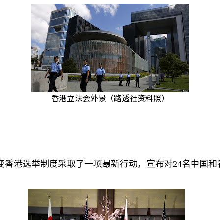
香港立法会外景（路透社资料照）
变香港选举制度采取了一项最新行动，宣布对
24
名中国和