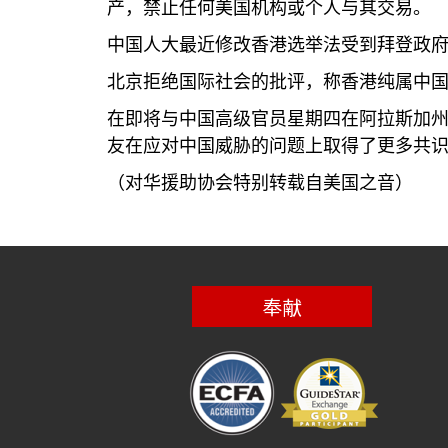
产，禁止任何美国机构或个人与其交易。
中国人大最近修改香港选举法受到拜登政
北京拒绝国际社会的批评，称香港纯属中
在即将与中国高级官员星期四在阿拉斯加
友在应对中国威胁的问题上取得了更多共
（对华援助协会特别转载自美国之音）
奉献