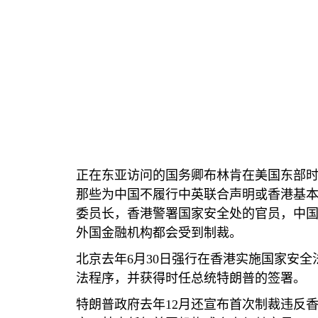
正在东亚访问的国务卿布林肯在美国东部
那些为中国不履行中英联合声明或香港基
委员长，香港警署国家安全处的官员，中
外国金融机构都会受到制裁。
北京去年
6
月
30
日强行在香港实施国家安全
法程序，并获得时任总统特朗普的签署。
特朗普政府去年
12
月还宣布首次制裁违反