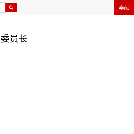
奉献
副委员长