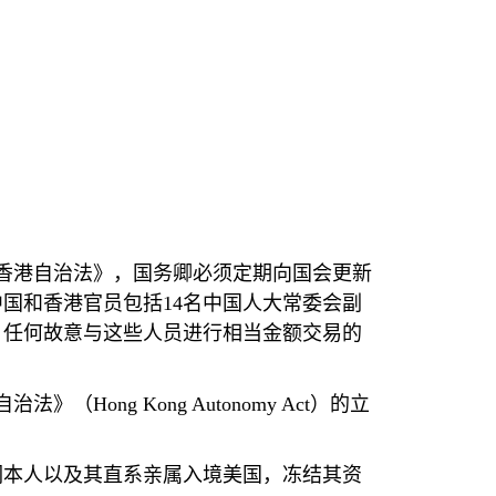
香港自治法》，国务卿必须定期向国会更新
中国和香港官员包括
14
名中国人大常委会副
，任何故意与这些人员进行相当金额交易的
自治法》（
Hong Kong Autonomy Act
）的立
们本人以及其直系亲属入境美国，冻结其资