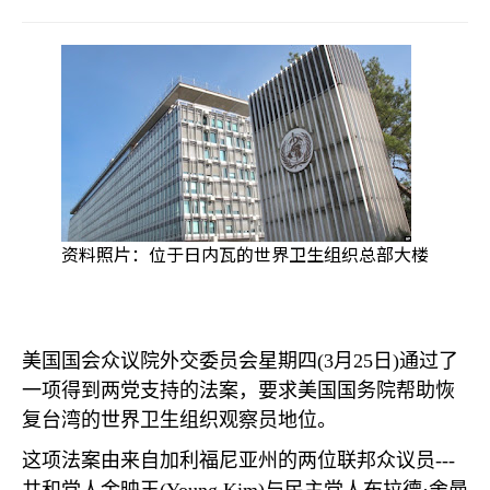
资料照片：位于日内瓦的世界卫生组织总部大楼
美国国会众议院外交委员会星期四
(3
月
25
日
)
通过了
一项得到两党支持的法案，要求美国国务院帮助恢
复台湾的世界卫生组织观察员地位。
这项法案由来自加利福尼亚州的两位联邦众议员
---