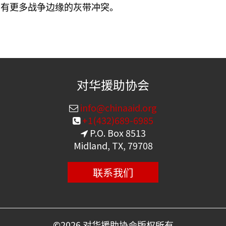
会有更多战争边缘的灰带冲突。
对华援助协会
info@chinaaid.org
+1(432)689-6985
P.O. Box 8513
Midland, TX, 79708
联系我们
©
2026 对华援助协会版权所有