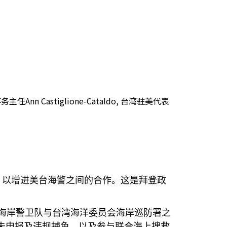
astiglione-Cataldo, 台湾驻美代表
，以增进美台海警之间的合作。这是拜登政
海岸警卫队与台湾海洋委员会海岸巡防署之
未申报及违规捕鱼，以及参与联合海上搜救