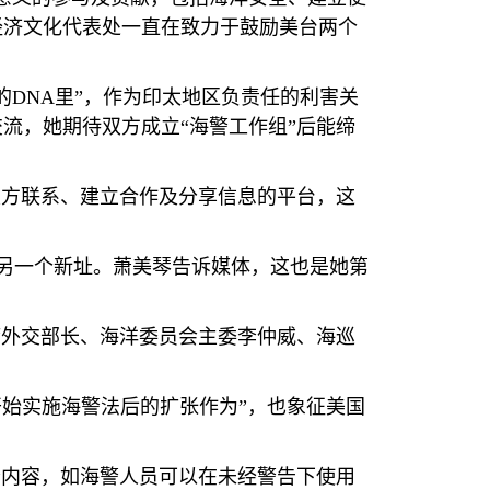
经济文化代表处一直在致力于鼓励美台两个
的
DNA
里”，作为印太地区负责任的利害关
流，她期待双方成立“海警工作组”后能缔
双方联系、建立合作及分享信息的平台，这
另一个新址。萧美琴告诉媒体，这也是她第
湾外交部长、海洋委员会主委李仲威、海巡
开始实施海警法后的扩张作为”，也象征美国
分内容，如海警人员可以在未经警告下使用