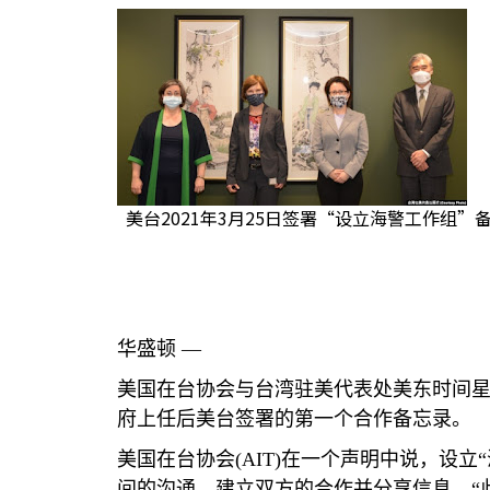
美台2021年3月25日签署“设立海警工作组”备忘
华盛顿 —
美国在台协会与台湾驻美代表处美东时间
府上任后美台签署的第一个合作备忘录。
美国在台协会
(AIT)
在一个声明中说，设立“
间的沟通、建立双方的合作并分享信息。“