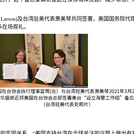
 Larson)
及台湾驻美代表萧美琴共同签署，美国国务院代
多在场观礼。
国在台协会执行理事蓝莺(左）与台湾驻美代表萧美琴2021年3月2
华盛顿近郊美国在台协会总部签署美台“设立海警工作组”备忘
（台湾驻美代表处照片）
的牢固关系。“美国支持台湾在全球关注的议题上做出有