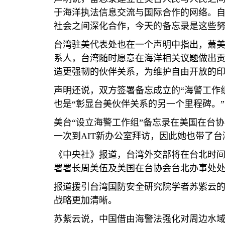
于海洋执法信息交流与国际合作的网络。
社会之间深化合作，今天的备忘录是这些努
台湾驻美代表处也在一个声明中指出，萧美
系人，台湾随时愿意在海洋相关议题做出贡
造更强韧的伙伴关系，为维护自由开放的
声明还说，双方签署备忘成立的“海警工作
也是“彰显台美伙伴关系的另一个里程碑。”
美台“设立海警工作组”备忘录在美国在台
一次到
AIT
新办公室拜访，因此她也带了台
《中央社》报道，台湾外交部将在台北时间
署署长周美伍及美国在台协会台北办事处
报道援引台湾国防安全研究院学者苏紫云的
战略更加清晰。
苏紫云说，中国借由海警法强化对周边水域