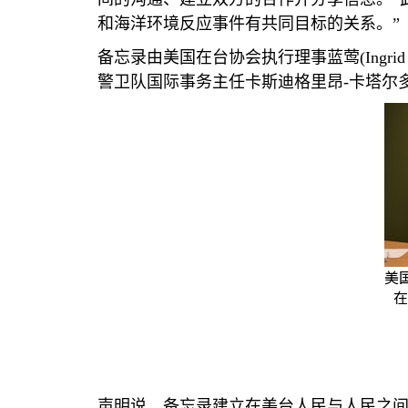
和海洋环境反应事件有共同目标的关系。”
备忘录由美国在台协会执行理事蓝莺
(Ingrid
警卫队国际事务主任卡斯迪格里昂
-
卡塔尔
美
在
声明说，备忘录建立在美台人民与人民之间