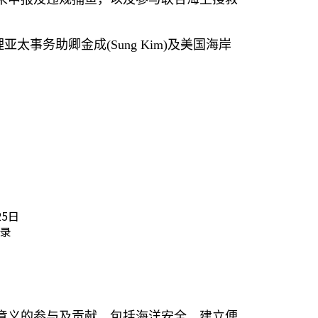
理亚太事务助卿金成
(Sung Kim)
及美国海岸
5日
录
意义的参与及贡献，包括海洋安全、建立便