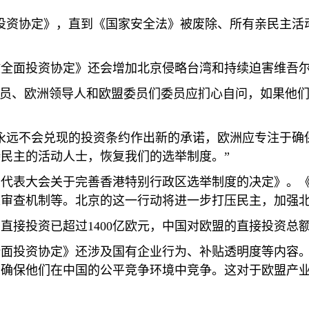
投资协定》，直到《国家安全法》被废除、所有亲民主活
欧全面投资协定》还会增加北京侵略台湾和持续迫害维吾
议员、欧洲领导人和欧盟委员们委员应扪心自问，如果他
永远不会兑现的投资条约作出新的承诺，欧洲应专注于确
民主的活动人士，恢复我们的选举制度。”
民代表大会关于完善香港特别行政区选举制度的决定》。
人审查机制等。北京的这一行动将进一步打压民主，加强
国直接投资已超过
1400
亿欧元，中国对欧盟的直接投资总
面投资协定》还涉及国有企业行为、补贴透明度等内容。
确保他们在中国的公平竞争环境中竞争。这对于欧盟产业