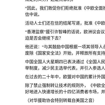
“因此，我们敦促你们拒绝批准《中欧全面
信中说。
活动人士们还在信的结尾写道，批准《中
“香港监察”援引许智峰的话说，欧洲议会
迫是否会继续下去？
他还说：“与其鼓励中国根据一项其领导人
废除《国家安全法》开始，并释放所有支持
中国全国人大星期四已表决通过《全国人
举制度，减少民主选举代表，并引入参选
在过去的二十年中，欧盟对中国的累计外
除了禁止强制转让技术的规则外，《中欧全
好地进入快速增长的十四亿消费者市场，并
（对华援助协会特别转载自美国之音）