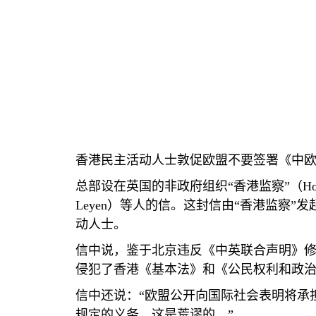
香港民主活动人士敦促欧盟不要签署《中
总部设在英国的非政府组织“香港监察”（
Ho
Leyen
）等人的信。这封信由“香港监察”发
动人士。
信中说，鉴于北京违反《中英联合声明》
侵犯了香港《基本法》和《公民权利和政治
信中还说：“欧盟公开向国际社会表明将承
规定的义务，这是荒谬的。”