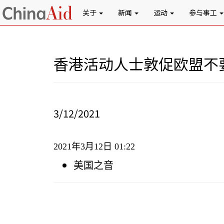
关于
新闻
运动
参与事工
香港活动人士敦促欧盟不
3/12/2021
2021
年
3
月
12
日
01:22
美国之音