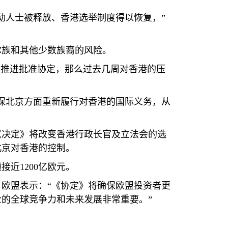
动人士被释放、香港选举制度得以恢复，”
尔族和其他少数族裔的风险。
们推进批准协定，那么过去几周对香港的压
保北京方面重新履行对香港的国际义务，从
《决定》将改变香港行政长官及立法会的选
北京对香港的控制。
额接近
1200
亿欧元。
欧盟表示：“《协定》将确保欧盟投资者更
的全球竞争力和未来发展非常重要。”