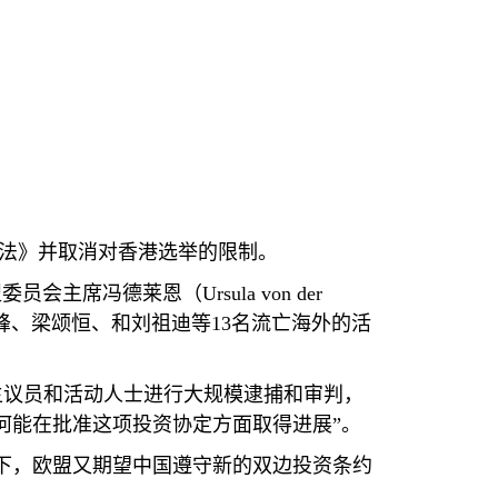
法》并取消对香港选举的限制。
盟委员会主席冯德莱恩（
Ursula von der
峰、梁颂恒、和刘祖迪等
13
名流亡海外的活
主议员和活动人士进行大规模逮捕和审判，
何能在批准这项投资协定方面取得进展”。
下，欧盟又期望中国遵守新的双边投资条约