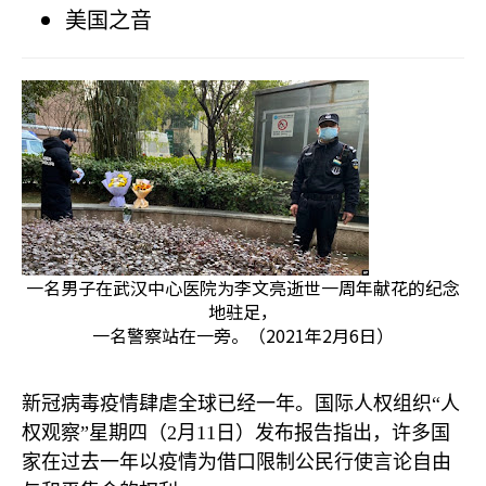
美国之音
一名男子在武汉中心医院为李文亮逝世一周年献花的纪念
地驻足，
一名警察站在一旁。（2021年2月6日）
新冠病毒疫情肆虐全球已经一年。国际人权组织“人
权观察”星期四（
2
月
11
日）发布报告指出，许多国
家在过去一年以疫情为借口限制公民行使言论自由