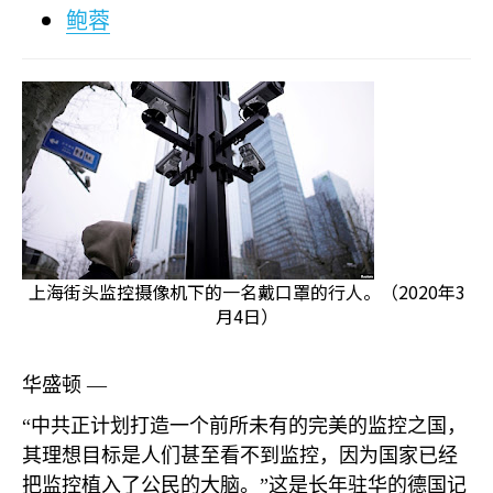
鲍蓉
上海街头监控摄像机下的一名戴口罩的行人。（2020年3
月4日）
华盛顿 —
“中共正计划打造一个前所未有的完美的监控之国，
其理想目标是人们甚至看不到监控，因为国家已经
把监控植入了公民的大脑。”这是长年驻华的德国记