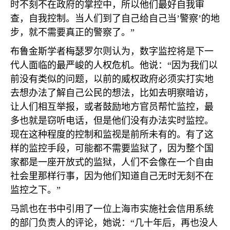
时不刻不在政府的掌控中，所以他们最好自我审
查，自我控制。当人们到了自己给自己当’警察’的地
步，就不需要真正的警察了。”
布鲁金斯学者梅瑟罗尔则认为，数字监控将是下一
代人面临的最严峻的人权危机。他说：“因为我们以
前没有类似的问题，以前的威权政府必须实打实地
去想办法了解自己公民的想法，比如去明察暗访，
让人们相互举报，或者鼓励地方官员帮忙监控，最
多也就是窃听电话，但是他们没有办法实时监控。
现在这种程度的控制和监视是前所未有的。有了这
样的监控手段，可能都不需要监狱了，因为整个国
家都是一座开放式的监狱，人们不会像在一个自由
社会里那样行事，因为他们知道自己无时无刻不在
监控之下。”
马凯也在书中引用了一位上海市实施社会信用系统
的部门负责人的评论，她说：“几十年后，再也没人