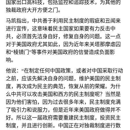
国家出口高科技，包括监控和追踪技术，为其他的
独裁政府大开方便之门。
马凯指出，中共善于利用民主制度的瑕疵和丑闻来
进行宣传，这意味着民主国家如果要有力反击中
共，必须首先洁身自好，修复自身的问题。这一点
对于美国政府尤其如此，因为近年来关塔那摩虐囚
和“棱镜门”等事件对美国政府的信誉造成负面影
响。
他说：“在制定任何中国政策，或者对中国采取行动
之前，应该先解决自身的问题，维护美国的民主制
度，再次成为民主的典范，恢复从前的荣耀。为什
么中共可以攻击美国和西方的民主制度呢？当然是
因为他们害怕，因为过去很多年来，民主制度充满
了吸引力和说服力，但是近年来美国政府做得并不
好。所以这一届政府需要重建民主制度，投资民主
制度，并且进行创新。中国正在对独裁制度进行数