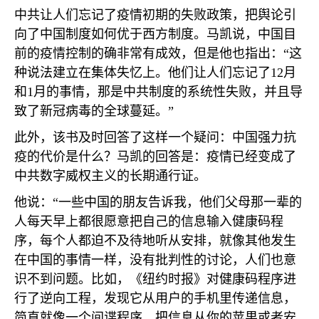
中共让人们忘记了疫情初期的失败政策，把舆论引
向了中国制度如何优于西方制度。马凯说，中国目
前的疫情控制的确非常有成效，但是他也指出：“这
种说法建立在集体失忆上。他们让人们忘记了
12
月
和
1
月的事情，那是中共制度的系统性失败，并且导
致了新冠病毒的全球蔓延。”
此外，该书及时回答了这样一个疑问：中国强力抗
疫的代价是什么？马凯的回答是：疫情已经变成了
中共数字威权主义的长期通行证。
他说：“一些中国的朋友告诉我，他们父母那一辈的
人每天早上都很愿意把自己的信息输入健康码程
序，每个人都迫不及待地听从安排，就像其他发生
在中国的事情一样，没有批判性的讨论，人们也意
识不到问题。比如，《纽约时报》对健康码程序进
行了逆向工程，发现它从用户的手机里传递信息，
简直就像一个间谍程序，把信息从你的苹果或者安