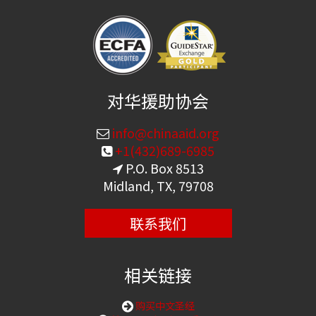
对华援助协会
info@chinaaid.org
+1(432)689-6985
P.O. Box 8513
Midland, TX, 79708
联系我们
相关链接
购买中文圣经