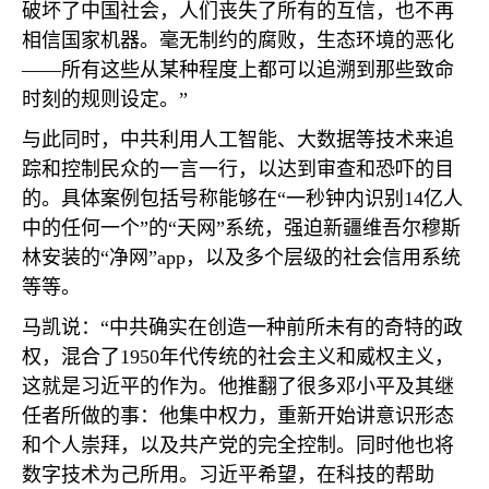
破坏了中国社会，人们丧失了所有的互信，也不再
相信国家机器。毫无制约的腐败，生态环境的恶化
——所有这些从某种程度上都可以追溯到那些致命
时刻的规则设定。”
与此同时，中共利用人工智能、大数据等技术来追
踪和控制民众的一言一行，以达到审查和恐吓的目
的。具体案例包括号称能够在“一秒钟内识别
14
亿人
中的任何一个”的“天网”系统，强迫新疆维吾尔穆斯
林安装的“净网”
app
，以及多个层级的社会信用系统
等等。
马凯说：“中共确实在创造一种前所未有的奇特的政
权，混合了
1950
年代传统的社会主义和威权主义，
这就是习近平的作为。他推翻了很多邓小平及其继
任者所做的事：他集中权力，重新开始讲意识形态
和个人崇拜，以及共产党的完全控制。同时他也将
数字技术为己所用。习近平希望，在科技的帮助