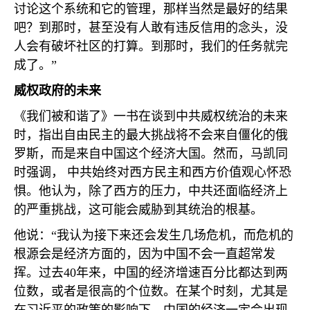
讨论这个系统和它的管理，那样当然是最好的结果
吧？到那时，甚至没有人敢有违反信用的念头，没
人会有破坏社区的打算。到那时，我们的任务就完
成了。”
威权政府的未来
《我们被和谐了》一书在谈到中共威权统治的未来
时，指出自由民主的最大挑战将不会来自僵化的俄
罗斯，而是来自中国这个经济大国。然而，马凯同
时强调， 中共始终对西方民主和西方价值观心怀恐
惧。他认为，除了西方的压力，中共还面临经济上
的严重挑战，这可能会威胁到其统治的根基。
他说：“我认为接下来还会发生几场危机，而危机的
根源会是经济方面的，因为中国不会一直超常发
挥。过去
40
年来，中国的经济增速百分比都达到两
位数，或者是很高的个位数。在某个时刻，尤其是