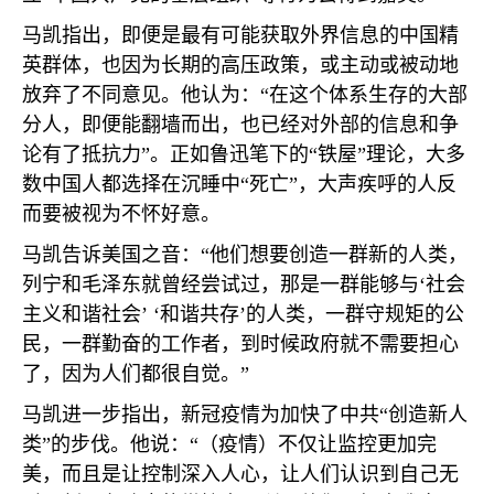
马凯指出，即便是最有可能获取外界信息的中国精
英群体，也因为长期的高压政策，或主动或被动地
放弃了不同意见。他认为：“在这个体系生存的大部
分人，即便能翻墙而出，也已经对外部的信息和争
论有了抵抗力”。正如鲁迅笔下的“铁屋”理论，大多
数中国人都选择在沉睡中“死亡”，大声疾呼的人反
而要被视为不怀好意。
马凯告诉美国之音：“他们想要创造一群新的人类，
列宁和毛泽东就曾经尝试过，那是一群能够与‘社会
主义和谐社会’ ‘和谐共存’的人类，一群守规矩的公
民，一群勤奋的工作者，到时候政府就不需要担心
了，因为人们都很自觉。”
马凯进一步指出，新冠疫情为加快了中共“创造新人
类”的步伐。他说：“（疫情）不仅让监控更加完
美，而且是让控制深入人心，让人们认识到自己无