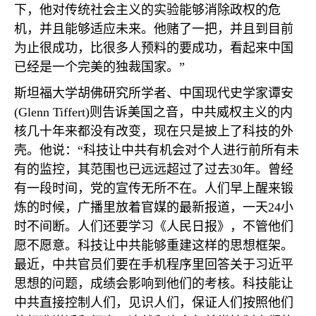
下，他对传统社会主义的实验能够消除政权的危
机，并且能够适应未来。他赌了一把，并且到目前
为止很成功，比很多人预料的要成功，看起来中国
已经是一个完美的独裁国家。”
斯坦福大学胡佛研究所学者、中国现代史学家谭安
(Glenn Tiffert)
则告诉美国之音，中共威权主义的内
核几十年来都没有改变，现在只是披上了科技的外
壳。他说：“科技让中共有机会对个人进行前所有未
有的监控，其范围也已远远超过了过去
30
年。曾经
有一段时间，党的宣传无所不在。人们早上醒来锻
炼的时候，广播里放着官媒的最新报道，一天
24
小
时不间断。人们还要学习《人民日报》，不管他们
愿不愿意。科技让中共能够重建这样的思想框架。
最近，中共官员们要在手机程序里回答关于习近平
思想的问题，成绩会影响到他们的考核。科技能让
中共直接控制人们，见识人们，保证人们按照他们