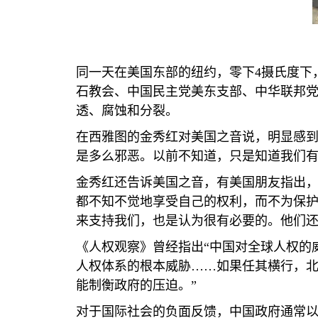
同一天在美国东部的纽约，零下
4
摄氏度下
石教会、中国民主党美东支部、中华联邦
透、腐蚀和分裂。
在西雅图的金秀红对美国之音说，明显感到
是多么邪恶。以前不知道，只是知道我们有
金秀红还告诉美国之音，有美国朋友指出，
都不知不觉地享受自己的权利，而不为保
来支持我们，也是认为很有必要的。他们还
《人权观察》曾经指出“中国对全球人权的
人权体系的根本威胁……如果任其横行，
能制衡政府的压迫。”
对于国际社会的负面反馈，中国政府通常以