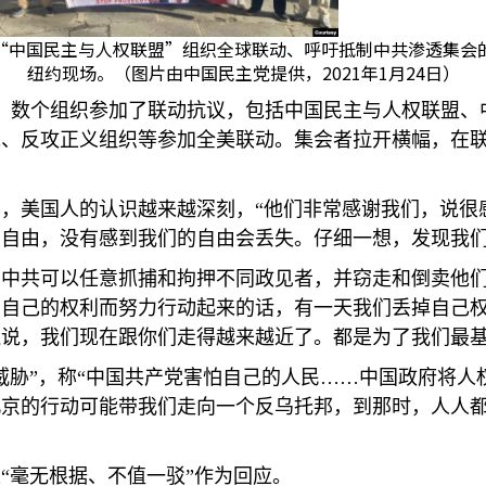
“中国民主与人权联盟”组织全球联动、呼吁抵制中共渗透集会
纽约现场。（图片由中国民主党提供，2021年1月24日）
，数个组织参加了联动抗议，包括中国民主与人权联盟、
党、反攻正义组织等参加全美联动。集会者拉开横幅，在
，美国人的认识越来越深刻，“他们非常感谢我们，说很
自由，没有感到我们的自由会丢失。仔细一想，发现我们
中共可以任意抓捕和拘押不同政见者，并窃走和倒卖他们
护自己的权利而努力行动起来的话，有一天我们丢掉自己
说，我们现在跟你们走得越来越近了。都是为了我们最基
威胁”，称“中国共产党害怕自己的人民……中国政府将人
北京的行动可能带我们走向一个反乌托邦，到那时，人人
“毫无根据、不值一驳”作为回应。