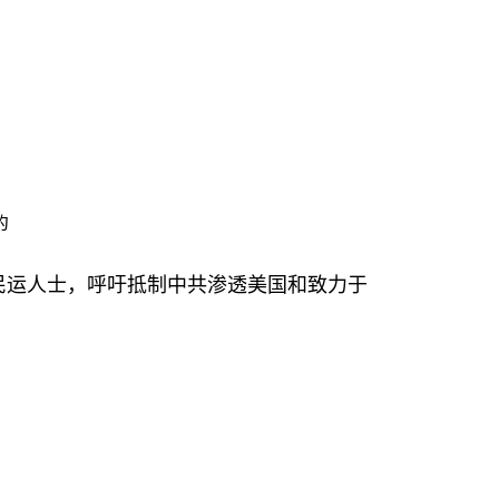
的
）
民运人士，呼吁抵制中共渗透美国和致力于