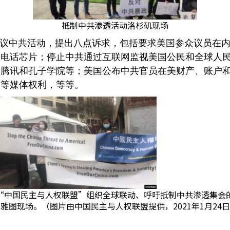
抵制中共渗透活动洛杉矶现场
抗议中共活动，提出八点诉求，包括要求美国参众议员在
和电话芯片；停止中共通过互联网监视美国公民和全球人
、腾讯和孔子学院等；美国公布中共官员在美财产、账户
对等媒体权利，等等。
“中国民主与人权联盟”组织全球联动、呼吁抵制中共渗透集会
雅图现场。（图片由中国民主与人权联盟提供，2021年1月24