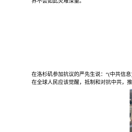
界不会如此灾难深重。
在洛杉矶参加抗议的严先生说：“
(
中共信息
在全球人民应该觉醒，抵制和对抗中共，推