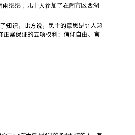
阴雨绵绵，几十人参加了在闹市区西湖
加了知识，比方说，民主的意思是
51
人超
修正案保证的五项权利：信仰自由、言