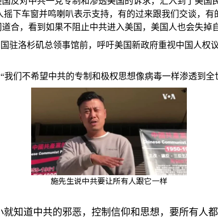
美国反对中共一党专制和渗透美国的诉求，汇入到了美国民
人摇下车窗并鸣喇叭表示支持，有的过来跟我们交谈，有
同道合，看到如果不阻止中共进入美国，美国人也会失掉自
中国驻洛杉矶总领事馆前，呼吁美国新政府重视中国人权
“我们不希望中共的专制和极权思想像病毒一样渗透到全
施先生说中共要让所有人跟它一样
小就知道中共的邪恶，控制信仰和思想，要所有人