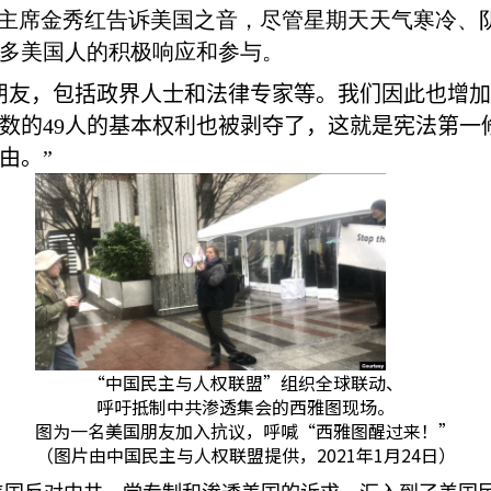
”主席金秀红告诉美国之音，尽管星期天天气寒冷、
多美国人的积极响应和参与。
朋友，包括政界人士和法律专家等。我们因此也增
数的
49
人的基本权利也被剥夺了，这就是宪法第一
由。”
“中国民主与人权联盟”组织全球联动、
呼吁抵制中共渗透集会的西雅图现场。
图为一名美国朋友加入抗议，呼喊“西雅图醒过来！”
（图片由中国民主与人权联盟提供，2021年1月24日）