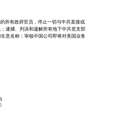
内的所有政府官员，停止一切与中共直接或
民；逮捕、判决和递解所有地下中共党支部
和生意名称；审核中国公司即将对美国业务
的
日）