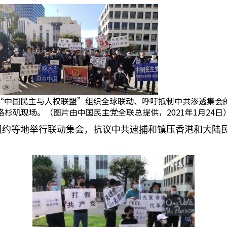
“中国民主与人权联盟”组织全球联动、呼吁抵制中共渗透集会
洛杉矶现场。（图片由中国民主党全联总提供，2021年1月24日
纽约等地举行联动集会，抗议中共逮捕和镇压香港和大陆