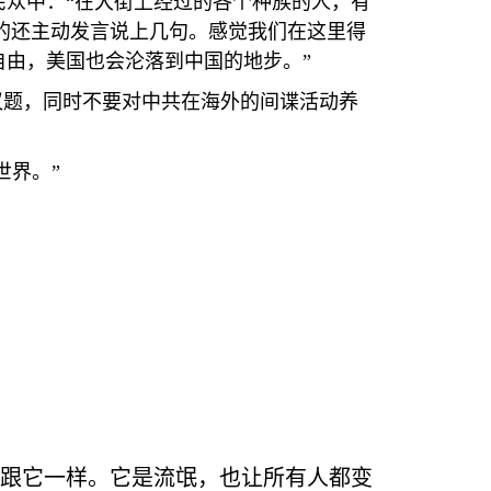
众中：“在大街上经过的各个种族的人，有
的还主动发言说上几句。感觉我们在这里得
由，美国也会沦落到中国的地步。”
议题，同时不要对中共在海外的间谍活动养
世界。”
都跟它一样。它是流氓，也让所有人都变