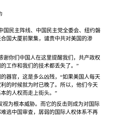
的
中国民主阵线、中国民主党全委会、纽约磐
联合国大厦前聚集，谴责中共对美国的渗
感谢你们中国人在这里提醒我们，共产政权
的工作和我们的技术都丢失了。”
的器官，这是多么凶残，“如果美国人每天
权利的时候就为时已晚了。所以，他们今天
本的人权而走上街头。”
权视为根本威胁。而它的反击则成为对国际
都难逃中国审查，孱弱的国际人权体系不再