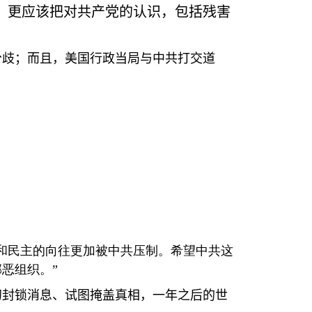
，更应该把对共产党的认识，包括残害
分歧；而且，美国行政当局与中共打交道
和民主的向往更加被中共压制。希望中共这
恶组织。”
初封锁消息、试图掩盖真相，一年之后的世